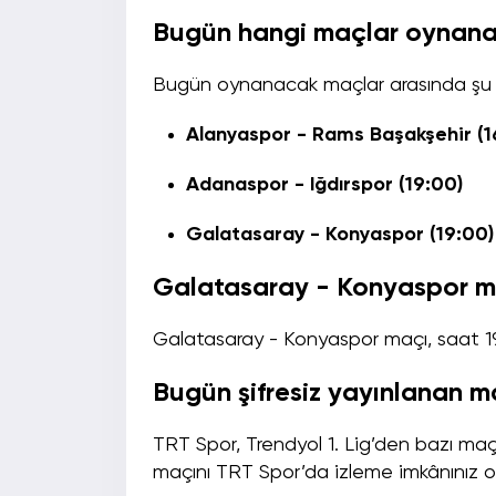
Bugün hangi maçlar oynan
Bugün oynanacak maçlar arasında şu ka
Alanyaspor - Rams Başakşehir (1
Adanaspor - Iğdırspor (19:00)
Galatasaray - Konyaspor (19:00)
Galatasaray - Konyaspor m
Galatasaray - Konyaspor maçı, saat 
Bugün şifresiz yayınlanan m
TRT Spor, Trendyol 1. Lig’den bazı maç
maçını TRT Spor’da izleme imkânınız ola