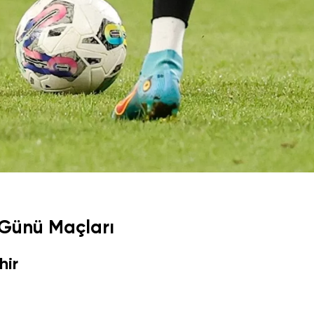
 Günü Maçları
hir