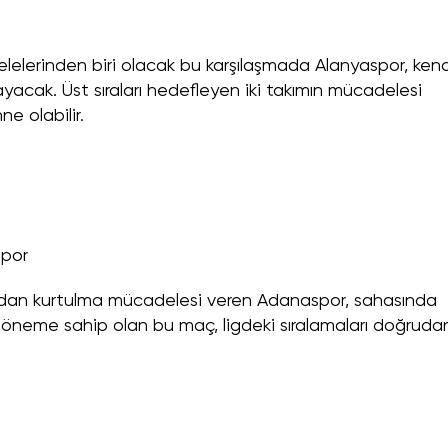
lelerinden biri olacak bu karşılaşmada Alanyaspor, kend
yacak. Üst sıraları hedefleyen iki takımın mücadelesi
ne olabilir.
Spor
lardan kurtulma mücadelesi veren Adanaspor, sahasında
ir öneme sahip olan bu maç, ligdeki sıralamaları doğruda