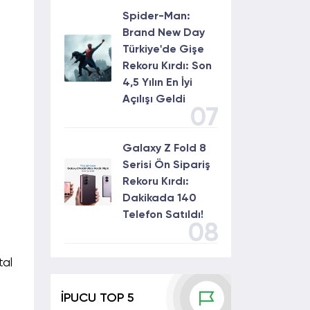
Spider-Man:
Brand New Day
Türkiye'de Gişe
Rekoru Kırdı: Son
4,5 Yılın En İyi
Açılışı Geldi
07
Galaxy Z Fold 8
Serisi Ön Sipariş
Rekoru Kırdı:
Dakikada 140
Telefon Satıldı!
08
tal
İPUCU TOP 5