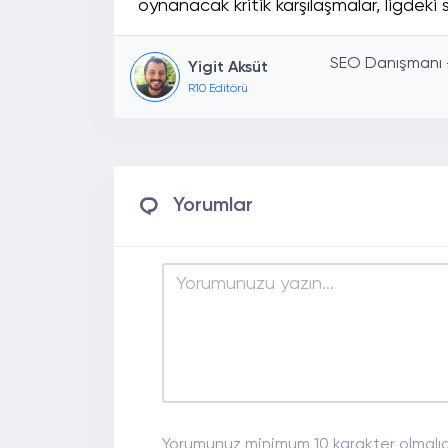
oynanacak kritik karşılaşmalar, ligdeki s
SEO Danışmanı - 
Yigit Aksüt
R10 Editörü
Yorumlar
Yorumunuz minimum 10 karakter olmalıdı