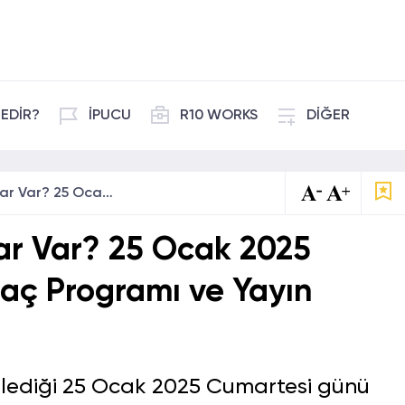
EDİR?
İPUCU
R10 WORKS
DİĞER
Bugün Hangi Maçlar Var? 25 Ocak 2025 Cumartesi Günü Maç Programı ve Yayın Bilgileri
r Var? 25 Ocak 2025
ç Programı ve Yayın
klediği 25 Ocak 2025 Cumartesi günü