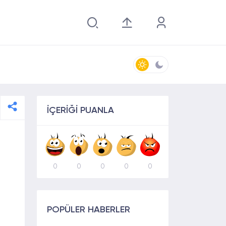
İÇERİĞİ PUANLA
0
0
0
0
0
POPÜLER HABERLER