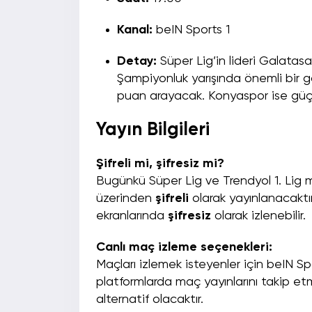
Kanal:
beIN Sports 1
Detay:
Süper Lig’in lideri Galata
Şampiyonluk yarışında önemli bir g
puan arayacak. Konyaspor ise güçlü 
Yayın Bilgileri
Şifreli mi, şifresiz mi?
Bugünkü Süper Lig ve Trendyol 1. Lig 
üzerinden
şifreli
olarak yayınlanacaktı
ekranlarında
şifresiz
olarak izlenebilir.
Canlı maç izleme seçenekleri:
Maçları izlemek isteyenler için beIN 
platformlarda maç yayınlarını takip et
alternatif olacaktır.