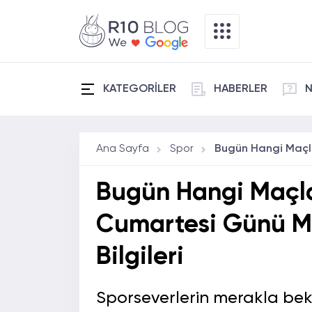
KATEGORİLER
HABERLER
N
Ana Sayfa
Spor
Bugün Hangi Maçla
Cumartesi Günü Ma
Bilgileri
Sporseverlerin merakla be