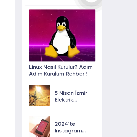
Linux Nasıl Kurulur? Adım
Adım Kurulum Rehberi!
5 Nisan İzmir
Elektrik
Kesintisi: 13
İlçede Elektrik
Olmayacak!
2024'te
Instagram