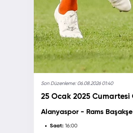
Son Düzenleme:
06.08.2026 01:40
25 Ocak 2025 Cumartesi
Alanyaspor - Rams Başakşe
Saat:
16:00