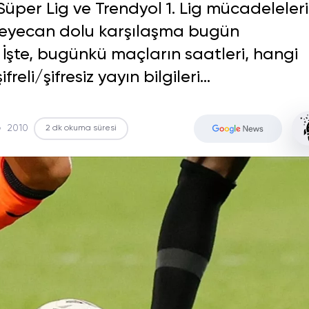
Süper Lig ve Trendyol 1. Lig mücadeleleri
heyecan dolu karşılaşma bugün
 İşte, bugünkü maçların saatleri, hangi
eli/şifresiz yayın bilgileri…
2010
2 dk okuma süresi