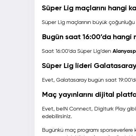
Süper Lig maçlarını hangi ka
Süper Lig maçlarının büyük çoğunluğ
Bugün saat 16:00’da hangi 
Saat 16:00’da Süper Lig’den
Alanyasp
Süper Lig lideri Galatasar
Evet, Galatasaray bugün saat 19:00’da
Maç yayınlarını dijital pla
Evet, beIN Connect, Digiturk Play gibi 
edebilirsiniz.
Bugünkü maç programı sporseverlere key