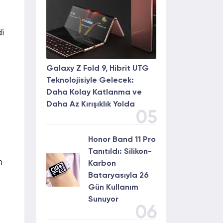
i
Galaxy Z Fold 9, Hibrit UTG
Teknolojisiyle Gelecek:
Daha Kolay Katlanma ve
Daha Az Kırışıklık Yolda
05
Honor Band 11 Pro
Tanıtıldı: Silikon-
n
Karbon
Bataryasıyla 26
Gün Kullanım
Sunuyor
06