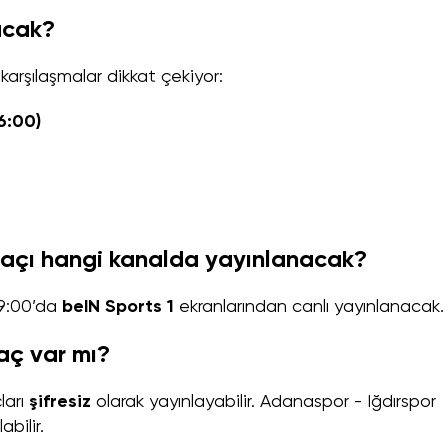
acak?
rşılaşmalar dikkat çekiyor:
6:00)
açı hangi kanalda yayınlanacak?
19:00’da
beIN Sports 1
ekranlarından canlı yayınlanacak.
aç var mı?
ları
şifresiz
olarak yayınlayabilir. Adanaspor - Iğdırspor
bilir.