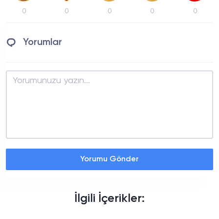
0
0
0
0
0
Yorumlar
Yorumu Gönder
İlgili İçerikler: