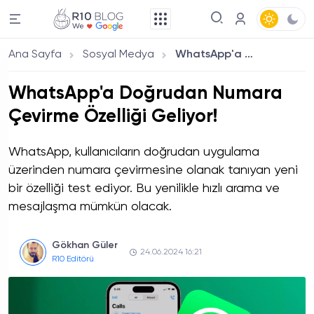
Ana Sayfa
Sosyal Medya
WhatsApp'a Doğrudan Numara Çevirme Özelliği Geliyor!
WhatsApp'a Doğrudan Numara
Çevirme Özelliği Geliyor!
WhatsApp, kullanıcıların doğrudan uygulama
üzerinden numara çevirmesine olanak tanıyan yeni
bir özelliği test ediyor. Bu yenilikle hızlı arama ve
mesajlaşma mümkün olacak.
Gökhan Güler
24.06.2024 16:21
R10 Editörü