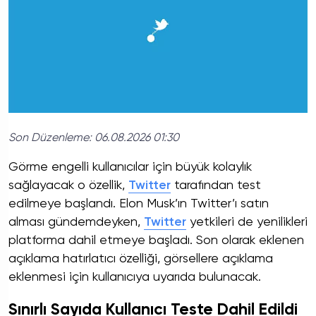
Son Düzenleme:
06.08.2026 01:30
Görme engelli kullanıcılar için büyük kolaylık
sağlayacak o özellik,
Twitter
tarafından test
edilmeye başlandı. Elon Musk’ın Twitter’ı satın
alması gündemdeyken,
Twitter
yetkileri de yenilikleri
platforma dahil etmeye başladı. Son olarak eklenen
açıklama hatırlatıcı özelliği, görsellere açıklama
eklenmesi için kullanıcıya uyarıda bulunacak.
Sınırlı Sayıda Kullanıcı Teste Dahil Edildi