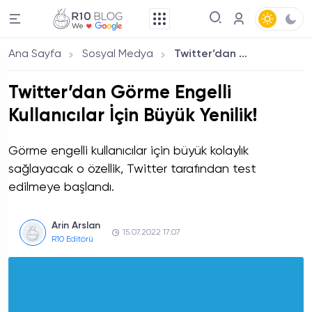
Ana Sayfa
Sosyal Medya
Twitter’dan Görme Engelli Kullanıcılar İçin Büyük Yenilik!
Twitter’dan Görme Engelli
Kullanıcılar İçin Büyük Yenilik!
Görme engelli kullanıcılar için büyük kolaylık
sağlayacak o özellik, Twitter tarafından test
edilmeye başlandı.
Arin Arslan
15.07.2022 17:07
R10 Editörü