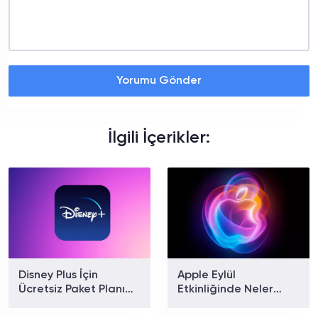
Yorumu Gönder
İlgili İçerikler:
Disney Plus İçin
Apple Eylül
Ücretsiz Paket Planı
Etkinliğinde Neler
Doğrulandı
Tanıtılacak? iPhone 18