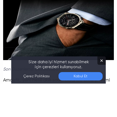
Size daha iyi hizmet sunabilmek
için çerezleri kullanıyoruz.
Son Düzenleme:
07.08.2026 21:10
Çerez Politikası
Kabul Et
Amazfit, yeni nesil akıllı saati Balance Ultra’yı resmi
olarak tanıttı. Dayanıklılık odaklı yapısıyla öne çıkan
model, özellikle açık hava sporlarıyla ilgilenen
kullanıcıları hedeflerken, gelişmiş sağlık ve spor takip
özelliklerini uzun pil ömrüyle bir araya getiriyor.