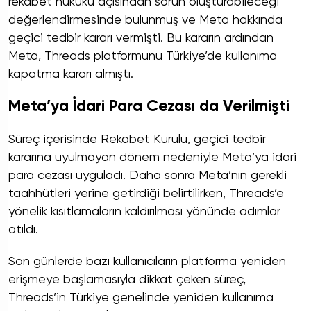
rekabet hukuku açısından sorun oluşturabileceği
değerlendirmesinde bulunmuş ve Meta hakkında
geçici tedbir kararı vermişti. Bu kararın ardından
Meta, Threads platformunu Türkiye’de kullanıma
kapatma kararı almıştı.
Meta’ya İdari Para Cezası da Verilmişti
Süreç içerisinde Rekabet Kurulu, geçici tedbir
kararına uyulmayan dönem nedeniyle Meta’ya idari
para cezası uyguladı. Daha sonra Meta’nın gerekli
taahhütleri yerine getirdiği belirtilirken, Threads’e
yönelik kısıtlamaların kaldırılması yönünde adımlar
atıldı.
Son günlerde bazı kullanıcıların platforma yeniden
erişmeye başlamasıyla dikkat çeken süreç,
Threads’in Türkiye genelinde yeniden kullanıma