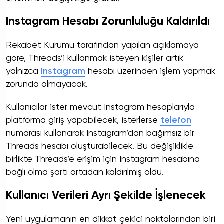
Instagram Hesabı Zorunluluğu Kaldırıldı
Rekabet Kurumu tarafından yapılan açıklamaya
göre, Threads’i kullanmak isteyen kişiler artık
yalnızca
Instagram
hesabı üzerinden işlem yapmak
zorunda olmayacak.
Kullanıcılar ister mevcut Instagram hesaplarıyla
platforma giriş yapabilecek, isterlerse
telefon
numarası kullanarak Instagram’dan bağımsız bir
Threads hesabı oluşturabilecek. Bu değişiklikle
birlikte Threads’e erişim için Instagram hesabına
bağlı olma şartı ortadan kaldırılmış oldu.
Kullanıcı Verileri Ayrı Şekilde İşlenecek
Yeni uygulamanın en dikkat çekici noktalarından biri