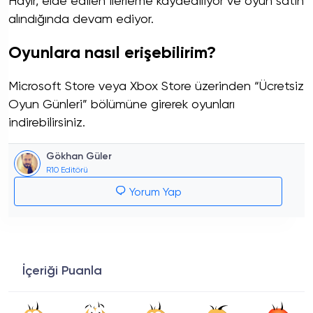
Hayır, elde edilen ilerleme kaydediliyor ve oyun satın
alındığında devam ediyor.
Oyunlara nasıl erişebilirim?
Microsoft Store veya Xbox Store üzerinden “Ücretsiz
Oyun Günleri” bölümüne girerek oyunları
indirebilirsiniz.
Gökhan Güler
R10 Editörü
Yorum Yap
İçeriği Puanla