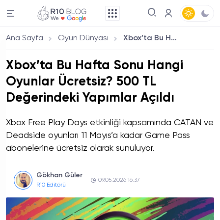
Ana Sayfa
Oyun Dünyası
Xbox’ta Bu Hafta Sonu Hangi Oyunlar Ücretsiz? 500 TL Değerindeki Yapımlar Açıldı
Xbox’ta Bu Hafta Sonu Hangi
Oyunlar Ücretsiz? 500 TL
Değerindeki Yapımlar Açıldı
Xbox Free Play Days etkinliği kapsamında CATAN ve
Deadside oyunları 11 Mayıs’a kadar Game Pass
abonelerine ücretsiz olarak sunuluyor.
Gökhan Güler
09.05.2026 16:37
R10 Editörü