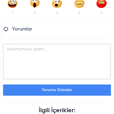
1
0
0
0
0
Yorumlar
Yorumu Gönder
İlgili İçerikler: