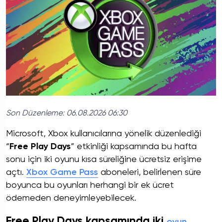
Son Düzenleme:
06.08.2026 06:30
Microsoft, Xbox kullanıcılarına yönelik düzenlediği
“
Free Play Days
” etkinliği kapsamında bu hafta
sonu için iki oyunu kısa süreliğine ücretsiz erişime
açtı.
Xbox Game Pass
aboneleri, belirlenen süre
boyunca bu oyunları herhangi bir ek ücret
ödemeden deneyimleyebilecek.
Free Play Days kapsamında iki
oyun