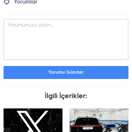
Yorumlar
Yorumu Gönder
İlgili İçerikler: