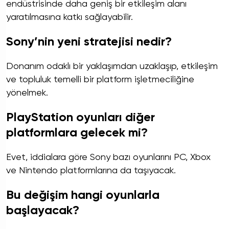
endüstrisinde daha geniş bir etkileşim alanı
yaratılmasına katkı sağlayabilir.
Sony’nin yeni stratejisi nedir?
Donanım odaklı bir yaklaşımdan uzaklaşıp, etkileşim
ve topluluk temelli bir platform işletmeciliğine
yönelmek.
PlayStation oyunları diğer
platformlara gelecek mi?
Evet, iddialara göre Sony bazı oyunlarını PC, Xbox
ve Nintendo platformlarına da taşıyacak.
Bu değişim hangi oyunlarla
başlayacak?