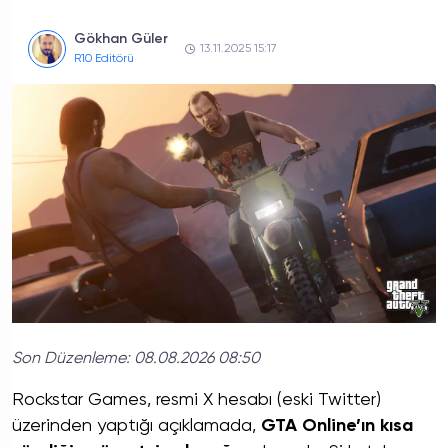
Gökhan Güler
13.11.2025 15:17
R10 Editörü
Son Düzenleme:
08.08.2026 08:50
Rockstar Games, resmi X hesabı (eski Twitter)
üzerinden yaptığı açıklamada,
GTA Online’ın kısa