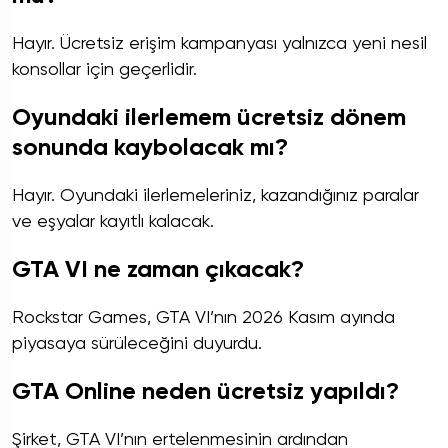
Hayır. Ücretsiz erişim kampanyası yalnızca yeni nesil
konsollar için geçerlidir.
Oyundaki ilerlemem ücretsiz dönem
sonunda kaybolacak mı?
Hayır. Oyundaki ilerlemeleriniz, kazandığınız paralar
ve eşyalar kayıtlı kalacak.
GTA VI ne zaman çıkacak?
Rockstar Games, GTA VI’nın 2026 Kasım ayında
piyasaya sürüleceğini duyurdu.
GTA Online neden ücretsiz yapıldı?
Şirket, GTA VI’nın ertelenmesinin ardından