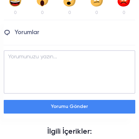
0
0
0
0
0
Yorumlar
Yorumu Gönder
İlgili İçerikler: