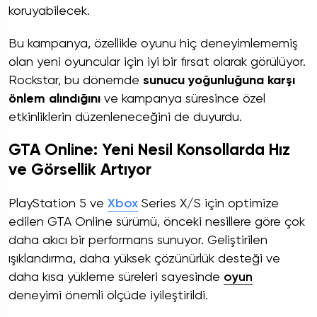
koruyabilecek.
Bu kampanya, özellikle oyunu hiç deneyimlememiş
olan yeni oyuncular için iyi bir fırsat olarak görülüyor.
Rockstar, bu dönemde
sunucu yoğunluğuna karşı
önlem alındığını
ve kampanya süresince özel
etkinliklerin düzenleneceğini de duyurdu.
GTA Online: Yeni Nesil Konsollarda Hız
ve Görsellik Artıyor
PlayStation 5 ve
Xbox
Series X/S için optimize
edilen GTA Online sürümü, önceki nesillere göre çok
daha akıcı bir performans sunuyor. Geliştirilen
ışıklandırma, daha yüksek çözünürlük desteği ve
daha kısa yükleme süreleri sayesinde
oyun
deneyimi önemli ölçüde iyileştirildi.