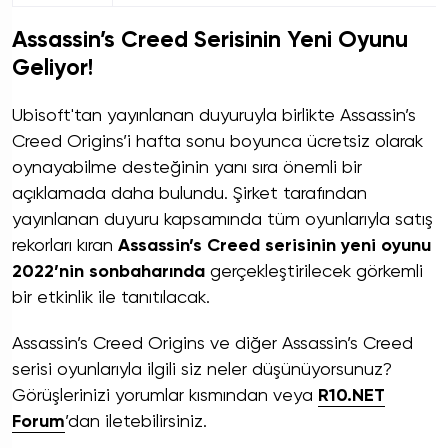
Assassin’s Creed Serisinin Yeni Oyunu
Geliyor!
Ubisoft'tan yayınlanan duyuruyla birlikte Assassin’s
Creed Origins’i hafta sonu boyunca ücretsiz olarak
oynayabilme desteğinin yanı sıra önemli bir
açıklamada daha bulundu. Şirket tarafından
yayınlanan duyuru kapsamında tüm oyunlarıyla satış
rekorları kıran
Assassin’s Creed serisinin yeni oyunu
2022’nin sonbaharında
gerçekleştirilecek görkemli
bir etkinlik ile tanıtılacak.
Assassin’s Creed Origins ve diğer Assassin’s Creed
serisi oyunlarıyla ilgili siz neler düşünüyorsunuz?
Görüşlerinizi yorumlar kısmından veya
R10.NET
Forum
’dan iletebilirsiniz.