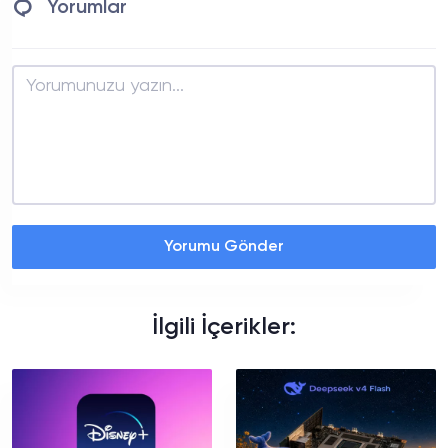
Yorumlar
Yorumu Gönder
İlgili İçerikler: