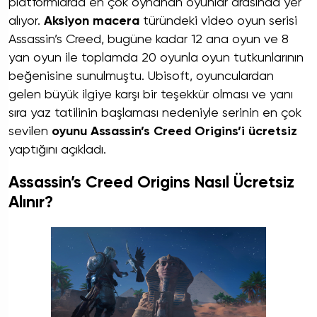
platformlarda en çok oynanan oyunlar arasında yer
alıyor.
Aksiyon macera
türündeki video oyun serisi
Assassin’s Creed, bugüne kadar 12 ana oyun ve 8
yan oyun ile toplamda 20 oyunla oyun tutkunlarının
beğenisine sunulmuştu. Ubisoft, oyunculardan
gelen büyük ilgiye karşı bir teşekkür olması ve yanı
sıra yaz tatilinin başlaması nedeniyle serinin en çok
sevilen
oyunu Assassin’s Creed Origins’i ücretsiz
yaptığını açıkladı.
Assassin’s Creed Origins Nasıl Ücretsiz
Alınır?