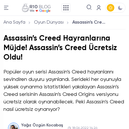
Ana Sayfa
Oyun Dünyası
Assassin’s Creed Hayranlarına Müjde! Assassin’s Creed Ücretsiz Oldu!
Assassin’s Creed Hayranlarına
Müjde! Assassin’s Creed Ücretsiz
Oldu!
Popüler oyun serisi Assassin’s Creed hayranlarını
sevindiren duyuru yayınlandı. Serideki her oyunuyla
yüksek oynanma istatistikleri yakalayan Assassin’s
Creed serisinin Assassin’s Creed Origins versiyonu
ücretsiz olarak oynanabilecek. Peki Assassin’s Creed
nasıl ücretsiz oynanıyor?
Yağız Özgün Kocabaş
18.06.2022 14:26