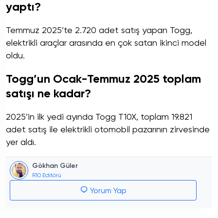
yaptı?
Temmuz 2025’te 2.720 adet satış yapan Togg,
elektrikli araçlar arasında en çok satan ikinci model
oldu.
Togg’un Ocak-Temmuz 2025 toplam
satışı ne kadar?
2025’in ilk yedi ayında Togg T10X, toplam 19.821
adet satış ile elektrikli otomobil pazarının zirvesinde
yer aldı.
Gökhan Güler
R10 Editörü
Yorum Yap