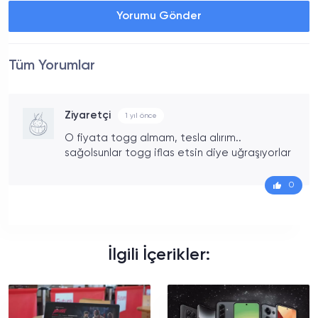
Yorumu Gönder
Tüm Yorumlar
Ziyaretçi
1 yıl önce
O fiyata togg almam, tesla alırım..
sağolsunlar togg iflas etsin diye uğraşıyorlar
0
İlgili İçerikler: