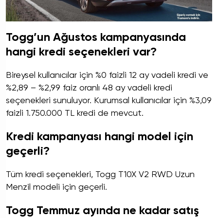
Togg’un Ağustos kampanyasında
hangi kredi seçenekleri var?
Bireysel kullanıcılar için %0 faizli 12 ay vadeli kredi ve
%2,89 – %2,99 faiz oranlı 48 ay vadeli kredi
seçenekleri sunuluyor. Kurumsal kullanıcılar için %3,09
faizli 1.750.000 TL kredi de mevcut.
Kredi kampanyası hangi model için
geçerli?
Tüm kredi seçenekleri, Togg T10X V2 RWD Uzun
Menzil modeli için geçerli.
Togg Temmuz ayında ne kadar satış