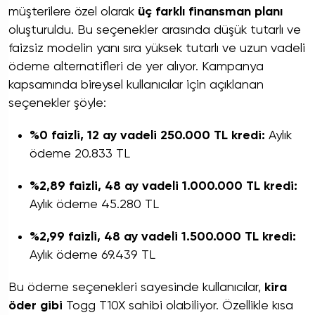
müşterilere özel olarak
üç farklı finansman planı
oluşturuldu. Bu seçenekler arasında düşük tutarlı ve
faizsiz modelin yanı sıra yüksek tutarlı ve uzun vadeli
ödeme alternatifleri de yer alıyor. Kampanya
kapsamında bireysel kullanıcılar için açıklanan
seçenekler şöyle:
%0 faizli, 12 ay vadeli 250.000 TL kredi:
Aylık
ödeme 20.833 TL
%2,89 faizli, 48 ay vadeli 1.000.000 TL kredi:
Aylık ödeme 45.280 TL
%2,99 faizli, 48 ay vadeli 1.500.000 TL kredi:
Aylık ödeme 69.439 TL
Bu ödeme seçenekleri sayesinde kullanıcılar,
kira
öder gibi
Togg T10X sahibi olabiliyor. Özellikle kısa