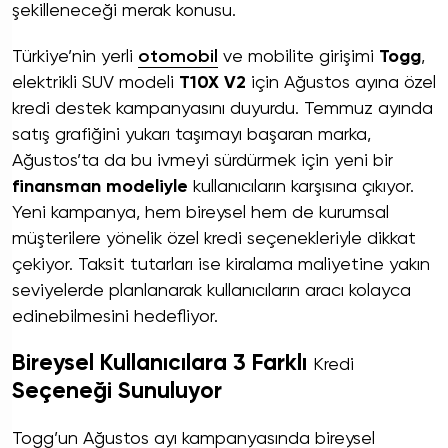
şekilleneceği merak konusu.
Türkiye’nin yerli
otomobil
ve mobilite girişimi
Togg
,
elektrikli SUV modeli
T10X V2
için Ağustos ayına özel
kredi destek kampanyasını duyurdu. Temmuz ayında
satış grafiğini yukarı taşımayı başaran marka,
Ağustos’ta da bu ivmeyi sürdürmek için yeni bir
finansman modeliyle
kullanıcıların karşısına çıkıyor.
Yeni kampanya, hem bireysel hem de kurumsal
müşterilere yönelik özel kredi seçenekleriyle dikkat
çekiyor. Taksit tutarları ise kiralama maliyetine yakın
seviyelerde planlanarak kullanıcıların aracı kolayca
edinebilmesini hedefliyor.
Bireysel Kullanıcılara 3 Farklı
Kredi
Seçeneği Sunuluyor
Togg’un Ağustos ayı kampanyasında bireysel