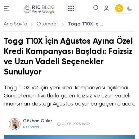
Ana Sayfa
Otomobil
Togg T10X İçin Ağustos Ayına Özel Kredi Kampanyası Başladı: Faizsiz ve Uzun Vadeli Seçenekler Sunuluyor
Togg T10X İçin Ağustos Ayına Özel
Kredi Kampanyası Başladı: Faizsiz
ve Uzun Vadeli Seçenekler
Sunuluyor
Togg T10X V2 için yeni kredi kampanyası açıklandı.
Güncellenen fiyatlarla gelen faizsiz ve uzun vadeli
finansman desteği Ağustos boyunca geçerli olacak.
Gökhan Güler
04.08.2025 14:39
R10 Editörü