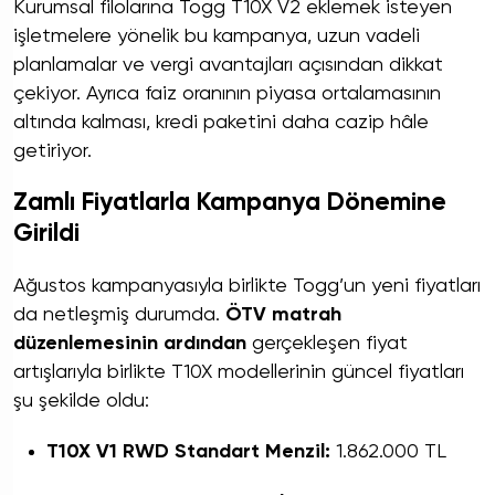
Kurumsal filolarına Togg T10X V2 eklemek isteyen
işletmelere yönelik bu kampanya, uzun vadeli
planlamalar ve vergi avantajları açısından dikkat
çekiyor. Ayrıca faiz oranının piyasa ortalamasının
altında kalması, kredi paketini daha cazip hâle
getiriyor.
Zamlı Fiyatlarla Kampanya Dönemine
Girildi
Ağustos kampanyasıyla birlikte Togg’un yeni fiyatları
da netleşmiş durumda.
ÖTV matrah
düzenlemesinin ardından
gerçekleşen fiyat
artışlarıyla birlikte T10X modellerinin güncel fiyatları
şu şekilde oldu:
T10X V1 RWD Standart Menzil:
1.862.000 TL