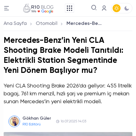
Ana Sayfa
Otomobil
Mercedes-Benz’in Yeni CLA Shooting Brake Modeli Tanıtıldı: Elektrikli Station Segmentinde Yeni Dönem Başlıyor mu?
Mercedes-Benz’in Yeni CLA
Shooting Brake Modeli Tanıtıldı:
Elektrikli Station Segmentinde
Yeni Dönem Başlıyor mu?
Yeni CLA Shooting Brake 2026’da geliyor: 455 litrelik
bagaj, 761 km menzil, hızlı şarj ve premium iç mekan
sunan Mercedes’in yeni elektrikli modeli.
Gökhan Güler
16.07.2025 14:03
R10 Editörü