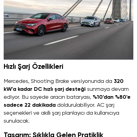
Hızlı Şarj Özellikleri
Mercedes, Shooting Brake versiyonunda da
320
kW'a kadar DC hızlı şarj desteği
sunmaya devam
ediyor. Bu sayede aracın bataryası,
%10'dan %80'e
sadece 22 dakikada
doldurulabiliyor. AC şarj
seçenekleri ve akıllı şarj planlayıcı da kullanıcıya
sunulacak.
Tasarım: Şıklıkla Gelen Pratiklik