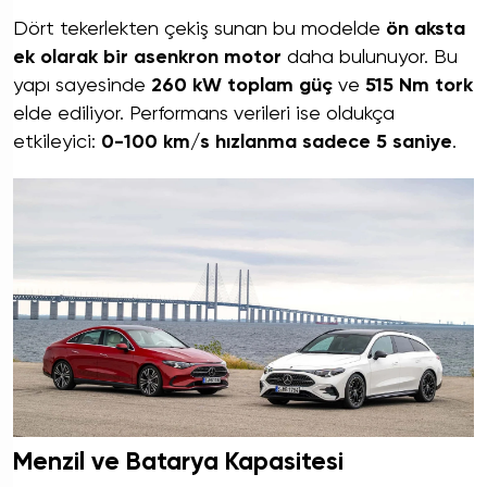
Dört tekerlekten çekiş sunan bu modelde
ön aksta
ek olarak bir asenkron motor
daha bulunuyor. Bu
yapı sayesinde
260 kW toplam güç
ve
515 Nm tork
elde ediliyor. Performans verileri ise oldukça
etkileyici:
0-100 km/s hızlanma sadece 5 saniye
.
Menzil ve Batarya Kapasitesi