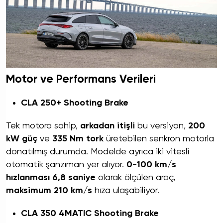
Motor ve Performans Verileri
CLA 250+ Shooting Brake
Tek motora sahip,
arkadan itişli
bu versiyon,
200
kW güç
ve
335 Nm tork
üretebilen senkron motorla
donatılmış durumda. Modelde ayrıca iki vitesli
otomatik şanzıman yer alıyor.
0-100 km/s
hızlanması 6,8 saniye
olarak ölçülen araç,
maksimum 210 km/s
hıza ulaşabiliyor.
CLA 350 4MATIC Shooting Brake