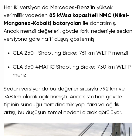
Her iki versiyon da Mercedes-Benz’in yüksek
verimlilik vadeden
85 kWsa kapasiteli NMC (Nikel-
Manganez-Kobalt) bataryaları
ile donatılmış.
Ancak menzil değerleri, gövde farkı nedeniyle sedan
versiyona göre hafif düşüş göstermiş.
CLA 250+ Shooting Brake: 761 km WLTP menzil
CLA 350 4MATIC Shooting Brake: 730 km WLTP
menzil
Sedan versiyonda bu değerler sırasıyla 792 km ve
748 km olarak açıklanmıştı. Ancak station gövde
tipinin sunduğu aerodinamik yapı farkı ve ağırlık
artışı, bu düşüşün temel nedeni olarak görülüyor.