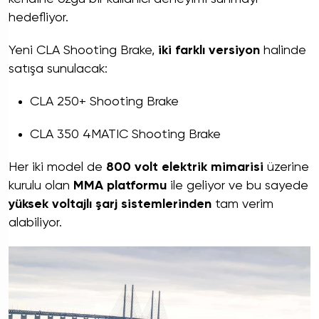
hedefliyor.
Yeni CLA Shooting Brake,
iki farklı versiyon
halinde
satışa sunulacak:
CLA 250+ Shooting Brake
CLA 350 4MATIC Shooting Brake
Her iki model de
800 volt elektrik mimarisi
üzerine
kurulu olan
MMA platformu
ile geliyor ve bu sayede
yüksek voltajlı şarj sistemlerinden
tam verim
alabiliyor.