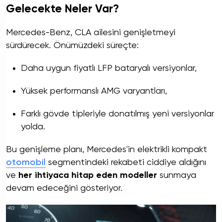
Gelecekte Neler Var?
Mercedes-Benz, CLA ailesini genişletmeyi
sürdürecek. Önümüzdeki süreçte:
Daha uygun fiyatlı LFP bataryalı versiyonlar,
Yüksek performanslı AMG varyantları,
Farklı gövde tipleriyle donatılmış yeni versiyonlar
yolda.
Bu genişleme planı, Mercedes'in elektrikli kompakt
otomobil
segmentindeki rekabeti ciddiye aldığını
ve
her ihtiyaca hitap eden modeller
sunmaya
devam edeceğini gösteriyor.