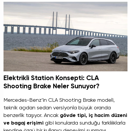
Elektrikli Station Konsepti: CLA
Shooting Brake Neler Sunuyor?
Mercedes-Benz’in CLA Shooting Brake modeli,
teknik açıdan sedan versiyonla büyük oranda
benzerlik taşıyor. Ancak
gövde tipi, iç hacim düzeni
ve bagaj erişimi
gibi konularda sunduğu farklılıklarla
kendine özgü bir kullanıcı deneyimi sunmayı