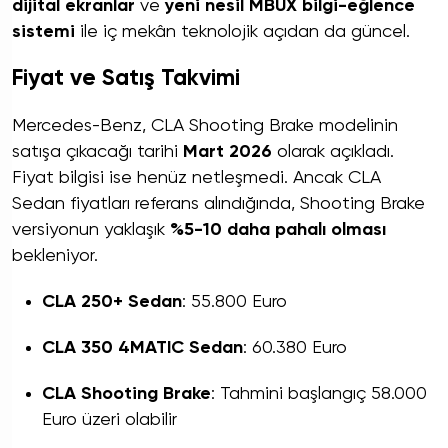
dijital ekranlar
ve
yeni nesil MBUX bilgi-eğlence
sistemi
ile iç mekân teknolojik açıdan da güncel.
Fiyat ve Satış Takvimi
Mercedes-Benz, CLA Shooting Brake modelinin
satışa çıkacağı tarihi
Mart 2026
olarak açıkladı.
Fiyat bilgisi ise henüz netleşmedi. Ancak CLA
Sedan fiyatları referans alındığında, Shooting Brake
versiyonun yaklaşık
%5-10 daha pahalı olması
bekleniyor.
CLA 250+ Sedan
: 55.800 Euro
CLA 350 4MATIC Sedan
: 60.380 Euro
CLA Shooting Brake
: Tahmini başlangıç 58.000
Euro üzeri olabilir