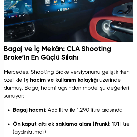
Bagaj ve İç Mekân: CLA Shooting
Brake’in En Güçlü Silahı
Mercedes, Shooting Brake versiyonunu geliştirirken
özellikle
iç hacim ve kullanım kolaylığı
üzerinde
durmuş. Bagaj hacmi açısından model şu değerleri
sunuyor:
Bagaj hacmi
: 455 litre ile 1.290 litre arasında
Ön kaput altı ek saklama alanı (frunk)
: 101 litre
(aydınlatmalı)