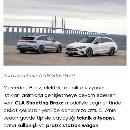
Son Düzenleme:
07.08.2026 06:50
Mercedes-Benz, elektrikli mobilite vizyonunu
istikrarlı adımlarla genişletmeye devam ederken,
yeni
CLA Shooting Brake
modeliyle segmentinde
dikkat çekici bir yeniliğe daha imza attı. CLA’nın
sedan gövde tipiyle paylaştığı
teknik altyapıyı
,
daha
kullanışlı
ve
pratik station wagon