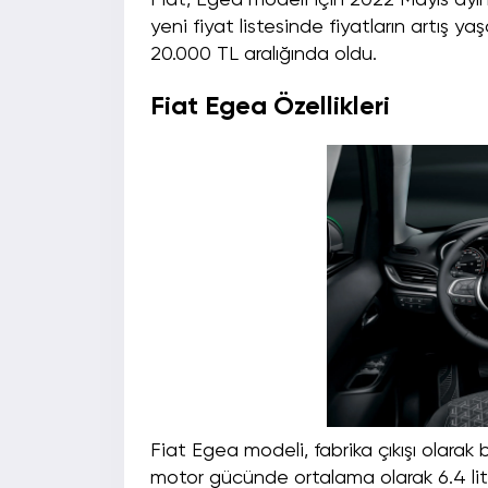
Fiat, Egea modeli için 2022 Mayıs ayına 
yeni fiyat listesinde fiyatların artış y
20.000 TL aralığında oldu.
Fiat Egea Özellikleri
Fiat Egea modeli, fabrika çıkışı olarak 
motor gücünde ortalama olarak 6.4 litre