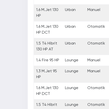
1.6 M.Jet 130
Urban
Manuel
HP
1.6 M.Jet 130
Urban
Otomatik
HP DCT
1.5 T4 Hibrit
Urban
Otomatik
130 HP AT
1.4 Fire 95 HP
Lounge
Manuel
1.3 M.Jet 95
Lounge
Manuel
HP
1.6 M.Jet 130
Lounge
Otomatik
HP DCT
1.5 T4 Hibrit
Lounge
Otomatik