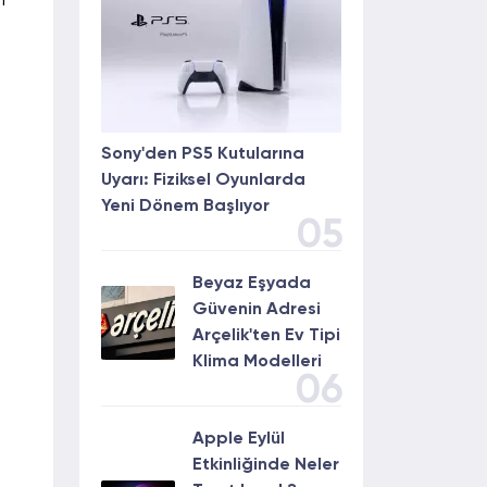
n
Sony'den PS5 Kutularına
Uyarı: Fiziksel Oyunlarda
Yeni Dönem Başlıyor
05
Beyaz Eşyada
Güvenin Adresi
Arçelik'ten Ev Tipi
Klima Modelleri
06
Apple Eylül
Etkinliğinde Neler