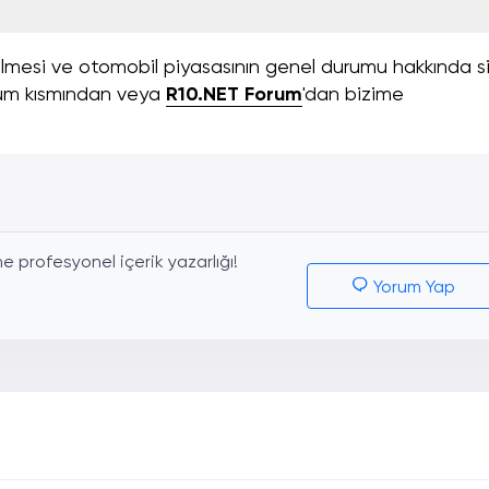
elmesi ve otomobil piyasasının genel durumu hakkında si
orum kısmından veya
R10.NET Forum
'dan bizime
 profesyonel içerik yazarlığı!
Yorum Yap