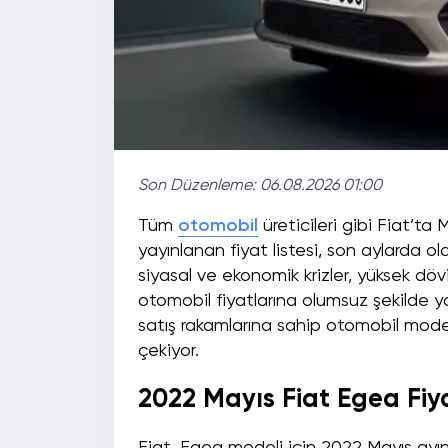
Son Düzenleme:
06.08.2026 01:00
Tüm
otomobil
üreticileri gibi Fiat’ta 
yayınlanan fiyat listesi, son aylarda old
siyasal ve ekonomik krizler, yüksek döv
otomobil fiyatlarına olumsuz şekilde 
satış rakamlarına sahip otomobil model
çekiyor.
2022 Mayıs Fiat Egea Fiya