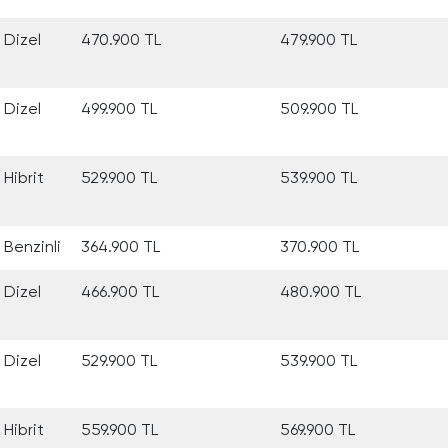
Dizel
470.900 TL
479.900 TL
Dizel
499.900 TL
509.900 TL
Hibrit
529.900 TL
539.900 TL
Benzinli
364.900 TL
370.900 TL
Dizel
466.900 TL
480.900 TL
Dizel
529.900 TL
539.900 TL
Hibrit
559.900 TL
569.900 TL