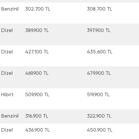
Benzinli
302.700 TL
308.700 TL
Dizel
389.900 TL
397.900 TL
Dizel
427.100 TL
435.600 TL
Dizel
469.900 TL
479.900 TL
Hibrit
509.900 TL
519.900 TL
Benzinli
316.900 TL
322.900 TL
Dizel
436.900 TL
450.900 TL