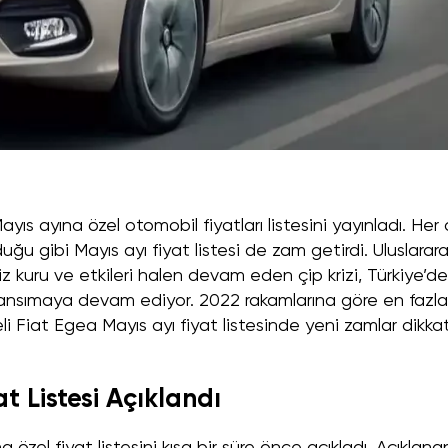
Mayıs ayına özel otomobil fiyatları listesini yayınladı. Her
uğu gibi Mayıs ayı fiyat listesi de zam getirdi. Uluslarara
iz kuru ve etkileri halen devam eden çip krizi, Türkiye’de
yansımaya devam ediyor. 2022 rakamlarına göre en fazla
i Fiat Egea Mayıs ayı fiyat listesinde yeni zamlar dikka
t Listesi Açıklandı