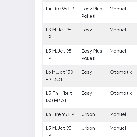
1.4 Fire 95 HP
Easy Plus
Manuel
Paketli
1.3 M.Jet 95
Easy
Manuel
HP
1.3 M.Jet 95
Easy Plus
Manuel
HP
Paketli
1.6 M.Jet 130
Easy
Otomatik
HP DCT
1.5 T4 Hibrit
Easy
Otomatik
130 HP AT
1.4 Fire 95 HP
Urban
Manuel
1.3 M.Jet 95
Urban
Manuel
HP