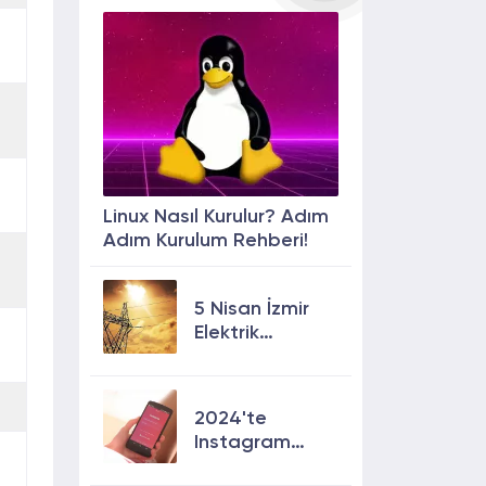
Linux Nasıl Kurulur? Adım
Adım Kurulum Rehberi!
5 Nisan İzmir
Elektrik
Kesintisi: 13
İlçede Elektrik
Olmayacak!
2024'te
Instagram
Keşfete