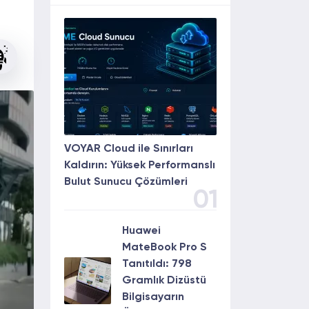
VOYAR Cloud ile Sınırları
Kaldırın: Yüksek Performanslı
Bulut Sunucu Çözümleri
01
Huawei
MateBook Pro S
Tanıtıldı: 798
Gramlık Dizüstü
Bilgisayarın