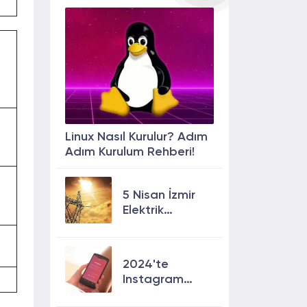
Linux Nasıl Kurulur? Adım
Adım Kurulum Rehberi!
5 Nisan İzmir
Elektrik
Kesintisi: 13
İlçede Elektrik
Olmayacak!
2024'te
Instagram
Keşfete