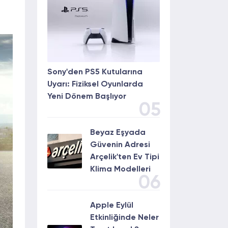
Sony'den PS5 Kutularına
Uyarı: Fiziksel Oyunlarda
Yeni Dönem Başlıyor
05
Beyaz Eşyada
Güvenin Adresi
Arçelik'ten Ev Tipi
Klima Modelleri
06
Apple Eylül
Etkinliğinde Neler