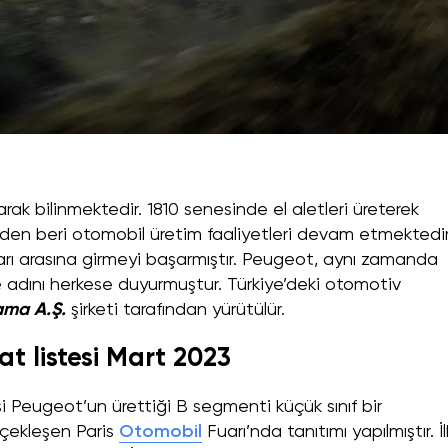
larak bilinmektedir. 1810 senesinde el aletleri üreterek
inden beri otomobil üretim faaliyetleri devam etmektedir
arı arasına girmeyi başarmıştır. Peugeot, aynı zamanda
e adını herkese duyurmuştur. Türkiye’deki otomotiv
ama A.Ş.
şirketi tarafından yürütülür.
at listesi Mart 2023
si Peugeot’un ürettiği B segmenti küçük sınıf bir
rçekleşen Paris
Otomobil
Fuarı’nda tanıtımı yapılmıştır. İl