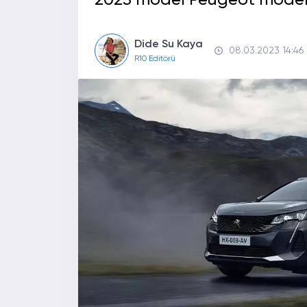
2023 model Peugeot modeller
Dide Su Kaya
08.03.2023 14:46
R10 Editörü