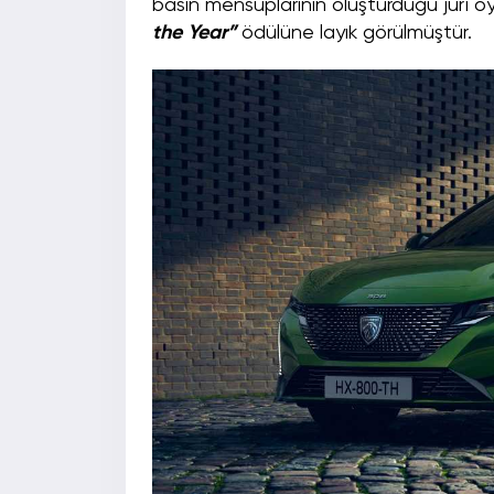
basın mensuplarının oluşturduğu jüri o
the Year”
ödülüne layık görülmüştür.