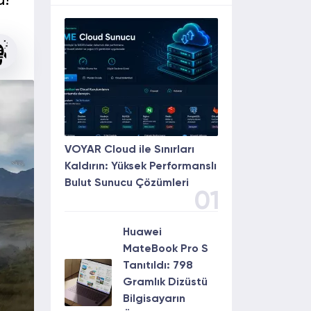
u!
VOYAR Cloud ile Sınırları
Kaldırın: Yüksek Performanslı
Bulut Sunucu Çözümleri
01
Huawei
MateBook Pro S
Tanıtıldı: 798
Gramlık Dizüstü
Bilgisayarın