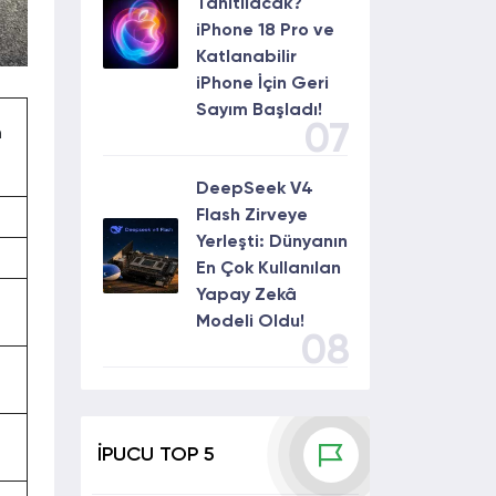
Tanıtılacak?
iPhone 18 Pro ve
Katlanabilir
iPhone İçin Geri
Sayım Başladı!
07
m
DeepSeek V4
Flash Zirveye
Yerleşti: Dünyanın
En Çok Kullanılan
Yapay Zekâ
Modeli Oldu!
08
İPUCU TOP 5