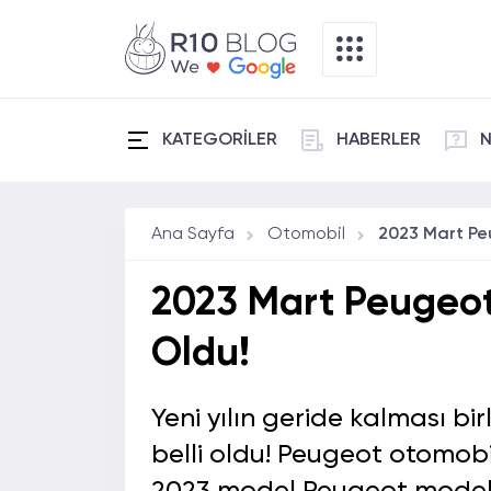
KATEGORİLER
HABERLER
N
Ana Sayfa
Otomobil
2023 Mart Peugeot T
Oldu!
Yeni yılın geride kalması bi
belli oldu! Peugeot otomobil