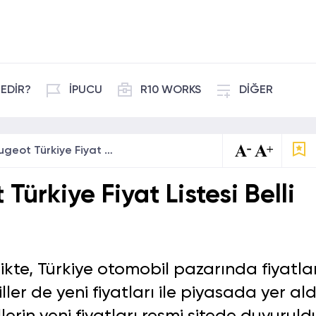
EDİR?
İPUCU
R10 WORKS
DİĞER
2023 Mart Peugeot Türkiye Fiyat Listesi Belli Oldu!
ürkiye Fiyat Listesi Belli
rlikte, Türkiye otomobil pazarında fiyatla
ler de yeni fiyatları ile piyasada yer ald