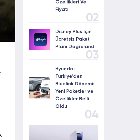
Özellikleri Ve
Fiyatı
02
Disney Plus İçin
Ücretsiz Paket
Planı Doğrulandı
03
Hyundai
.
Türkiye'den
Bluelink Dönemi:
Yeni Paketler ve
Özellikler Belli
Oldu
04
k