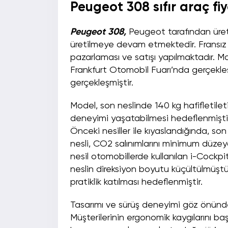
Peugeot 308 sıfır araç fiy
Peugeot 308,
Peugeot tarafından üret
üretilmeye devam etmektedir. Fransız 
pazarlaması ve satışı yapılmaktadır. Model
Frankfurt Otomobil Fuarı’nda gerçekleş
gerçekleşmiştir.
Model, son neslinde 140 kg hafifletilet
deneyimi yaşatabilmesi hedeflenmiştir.
Önceki nesiller ile kıyaslandığında, so
nesli, CO2 salınımlarını minimum düz
nesil otomobillerde kullanılan i-Cockpi
neslin direksiyon boyutu küçültülmüştür.
pratiklik katılması hedeflenmiştir.
Tasarımı ve sürüş deneyimi göz önünde
Müşterilerinin ergonomik kaygılarını baş