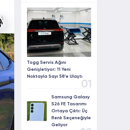
Togg Servis Ağını
Genişletiyor: 11 Yeni
Noktayla Sayı 58'e Ulaştı
01
Samsung Galaxy
S26 FE Tasarımı
Ortaya Çıktı: Üç
Renk Seçeneğiyle
Geliyor