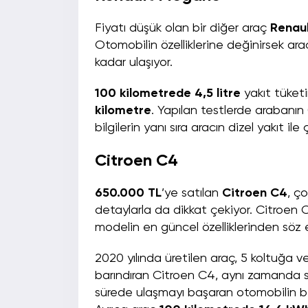
Fiyatı düşük olan bir diğer araç
Renau
Otomobilin özelliklerine değinirsek ar
kadar ulaşıyor.
100 kilometrede 4,5 litre
yakıt tüketi
kilometre
. Yapılan testlerde arabanın 0
bilgilerin yanı sıra aracın dizel yakıt ile 
Citroen C4
650.000 TL
’ye satılan
Citroen C4
, ç
detaylarla da dikkat çekiyor. Citroen C
modelin en güncel özelliklerinden söz
2020 yılında üretilen araç, 5 koltuğa v
barındıran Citroen C4, aynı zamanda
sürede ulaşmayı başaran otomobilin bir