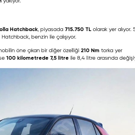
h
yakıyor.
olla Hatchback
, piyasada
715.750 TL
olarak yer alıyor. 
la Hatchback, benzin ile çalışıyor.
ilin öne çıkan bir diğer özelliği
210 Nm
torka yer
ise
100 kilometrede 7,5 litre
ile 8,4 litre arasında değişi