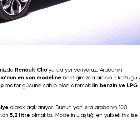
imizde
Renault Clio
’ya da yer veriyoruz. Arabanın
lio’nun en son modeline
baktığımızda aracın 5 koltuğu 
Hp
motor gücüne sahip olan otomobilin
benzin ve LPG
niye
olarak açıklanıyor. Bunun yanı sıra arabanın 100
tarı
5,2 litre
olmakta. Modelin ulaştığı en yüksek hız ise 