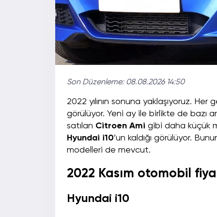
Son Düzenleme:
08.08.2026 14:50
2022 yılının sonuna yaklaşıyoruz. He
görülüyor. Yeni ay ile birlikte de bazı a
satılan
Citroen Ami
gibi daha küçük 
Hyundai i10
’un kaldığı görülüyor. Bunu
modelleri de mevcut.
2022 Kasım otomobil fiya
Hyundai i10