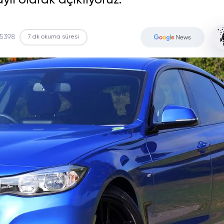
ylı olarak açıklıyoruz.
5398
7 dk okuma süresi