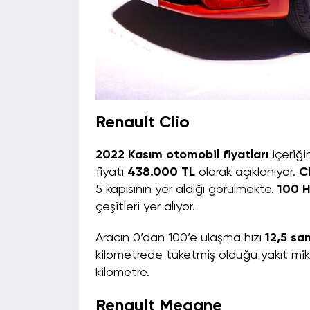
Renault Clio
2022 Kasım otomobil fiyatları
içeriğ
fiyatı
438.000 TL
olarak açıklanıyor.
C
5 kapısının yer aldığı görülmekte.
100 
çeşitleri yer alıyor.
Aracın 0’dan 100’e ulaşma hızı
12,5 sa
kilometrede tüketmiş olduğu yakıt mik
kilometre.
Renault Megane