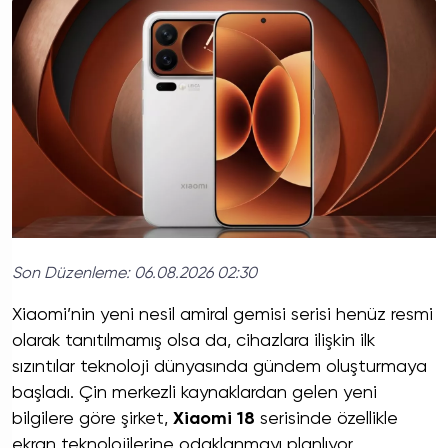
Son Düzenleme:
06.08.2026 02:30
Xiaomi’nin yeni nesil amiral gemisi serisi henüz resmi
olarak tanıtılmamış olsa da, cihazlara ilişkin ilk
sızıntılar teknoloji dünyasında gündem oluşturmaya
başladı. Çin merkezli kaynaklardan gelen yeni
bilgilere göre şirket,
Xiaomi 18
serisinde özellikle
ekran teknolojilerine odaklanmayı planlıyor.