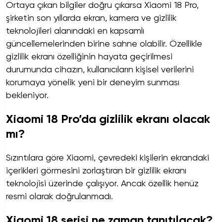
Ortaya çıkan bilgiler doğru çıkarsa Xiaomi 18 Pro,
şirketin son yıllarda ekran, kamera ve gizlilik
teknolojileri alanındaki en kapsamlı
güncellemelerinden birine sahne olabilir. Özellikle
gizlilik ekranı özelliğinin hayata geçirilmesi
durumunda cihazın, kullanıcıların kişisel verilerini
korumaya yönelik yeni bir deneyim sunması
bekleniyor.
Xiaomi 18 Pro’da gizlilik ekranı olacak
mı?
Sızıntılara göre Xiaomi, çevredeki kişilerin ekrandaki
içerikleri görmesini zorlaştıran bir gizlilik ekranı
teknolojisi üzerinde çalışıyor. Ancak özellik henüz
resmi olarak doğrulanmadı.
Xiaomi 18 serisi ne zaman tanıtılacak?