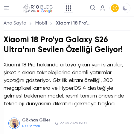
Ana Sayfa
Mobil
Xiaomi 18 Pro’ya Galaxy S26 Ultra’nın Sevilen Özelliği Geliyor!
Xiaomi 18 Pro’ya Galaxy S26
Ultra’nın Sevilen Özelliği Geliyor!
Xiaomi 18 Pro hakkında ortaya çıkan yeni sızıntılar,
şirketin ekran teknolojilerine önemli yatırımlar
yaptığını gösteriyor. Gizlilik ekranı özelliği, 200
megapiksel kamera ve HyperOS 4 desteğiyle
gelmesi beklenen model, resmi tanıtım öncesinde
teknoloji dünyasının dikkatini çekmeye başladı.
Gökhan Güler
22.06.2026 15:08
R10 Editörü