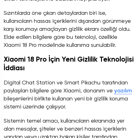
Sızıntılarda öne çıkan detaylardan biri ise,
kullanıcıların hassas içeriklerini dışarıdan görünmeye
karşı korumayı amaçlayan gizlilik ekranı özelliği oldu.
Elde edilen bilgilere göre bu teknoloji, özellikle
Xiaomi 18 Pro modelinde kullanıma sunulabilir.
Xiaomi 18 Pro İçin Yeni Gizlilik Teknolojisi
İddiası
Digital Chat Station ve Smart Pikachu tarafından
paylaşılan bilgilere göre Xiaomi, donanım ve
yazılım
bileşenlerini birlikte kullanan yeni bir gizlilik koruma
sistemi üzerinde çalışıyor.
Sistemin temel amacı, kullanıcıların ekranında yer
alan mesajlar, şifreler ve benzeri hassas içeriklerin
yandan veya uzaktan bakan kişiler tarafından