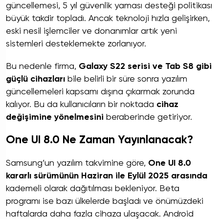
güncellemesi, 5 yıl güvenlik yaması desteği politikası
büyük takdir topladı. Ancak teknoloji hızla gelişirken,
eski nesil işlemciler ve donanımlar artık yeni
sistemleri desteklemekte zorlanıyor.
Bu nedenle firma,
Galaxy S22 serisi ve Tab S8 gibi
güçlü cihazları
bile belirli bir süre sonra yazılım
güncellemeleri kapsamı dışına çıkarmak zorunda
kalıyor. Bu da kullanıcıların bir noktada
cihaz
değişimine yönelmesini
beraberinde getiriyor.
One UI 8.0 Ne Zaman Yayınlanacak?
Samsung’un yazılım takvimine göre,
One UI 8.0
kararlı sürümünün Haziran ile Eylül 2025 arasında
kademeli olarak dağıtılması bekleniyor. Beta
programı ise bazı ülkelerde başladı ve önümüzdeki
haftalarda daha fazla cihaza ulaşacak. Android