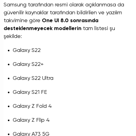
Samsung tarafından resmi olarak açıklanmasa da
güvenilir kaynaklar tarafından bildirilen ve yazılım
takvimine göre
One UI 8.0 sonrasında
desteklenmeyecek modellerin
tam listesi şu
şekilde:
Galaxy S22
Galaxy S22+
Galaxy S22 Ultra
Galaxy S21 FE
Galaxy Z Fold 4
Galaxy Z Flip 4
Galaxy A73 5G