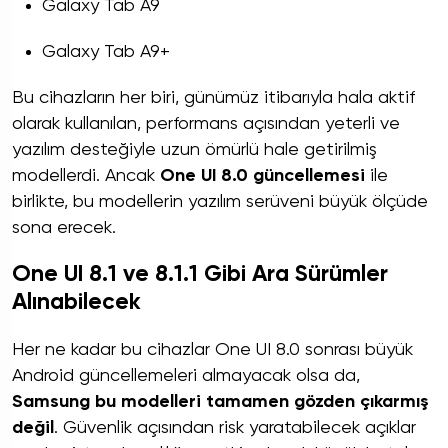
Galaxy Tab A9
Galaxy Tab A9+
Bu cihazların her biri, günümüz itibarıyla hala aktif
olarak kullanılan, performans açısından yeterli ve
yazılım desteğiyle uzun ömürlü hale getirilmiş
modellerdi. Ancak
One UI 8.0 güncellemesi
ile
birlikte, bu modellerin yazılım serüveni büyük ölçüde
sona erecek.
One UI 8.1 ve 8.1.1 Gibi Ara Sürümler
Alınabilecek
Her ne kadar bu cihazlar One UI 8.0 sonrası büyük
Android güncellemeleri almayacak olsa da,
Samsung bu modelleri tamamen gözden çıkarmış
değil
. Güvenlik açısından risk yaratabilecek açıklar