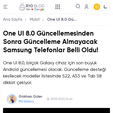
Ana Sayfa
Mobil
One UI 8.0 Güncellemesinden Sonra Güncelleme Almayacak Samsung Telefonlar Belli Oldu!
One UI 8.0 Güncellemesinden
Sonra Güncelleme Almayacak
Samsung Telefonlar Belli Oldu!
One UI 8.0, birçok Galaxy cihaz için son büyük
Android güncellemesi olacak. Güncelleme desteği
kesilecek modeller listesinde S22, A53 ve Tab S8
dikkat çekiyor.
Gökhan Güler
29.05.2025 14:46
R10 Editörü