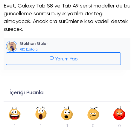
Evet, Galaxy Tab S8 ve Tab A9 serisi modeller de bu
güncelleme sonrası büyük yazılım desteği
almayacak. Ancak ara sürümlerle kısa vadeli destek
sürecek.
Gökhan Güler
R10 Editörü
Yorum Yap
İçeriği Puanla
1
1
1
0
0