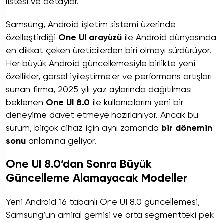
listesi ve detaylar.
Samsung, Android işletim sistemi üzerinde
özelleştirdiği
One UI arayüzü
ile Android dünyasında
en dikkat çeken üreticilerden biri olmayı sürdürüyor.
Her büyük Android güncellemesiyle birlikte yeni
özellikler, görsel iyileştirmeler ve performans artışları
sunan firma, 2025 yılı yaz aylarında dağıtılması
beklenen
One UI 8.0
ile kullanıcılarını yeni bir
deneyime davet etmeye hazırlanıyor. Ancak bu
sürüm, birçok cihaz için aynı zamanda
bir dönemin
sonu
anlamına geliyor.
One UI 8.0’dan Sonra Büyük
Güncelleme Alamayacak Modeller
Yeni Android 16 tabanlı One UI 8.0 güncellemesi,
Samsung’un amiral gemisi ve orta segmentteki pek