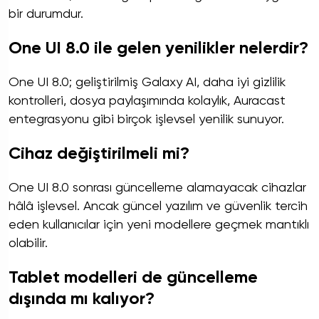
bir durumdur.
One UI 8.0 ile gelen yenilikler nelerdir?
One UI 8.0; geliştirilmiş Galaxy AI, daha iyi gizlilik
kontrolleri, dosya paylaşımında kolaylık, Auracast
entegrasyonu gibi birçok işlevsel yenilik sunuyor.
Cihaz değiştirilmeli mi?
One UI 8.0 sonrası güncelleme alamayacak cihazlar
hâlâ işlevsel. Ancak güncel yazılım ve güvenlik tercih
eden kullanıcılar için yeni modellere geçmek mantıklı
olabilir.
Tablet modelleri de güncelleme
dışında mı kalıyor?