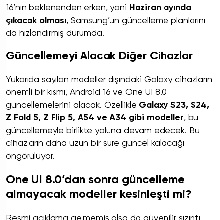
16’nın beklenenden erken, yani
Haziran ayında
çıkacak olması
, Samsung’un güncelleme planlarını
da hızlandırmış durumda.
Güncellemeyi Alacak Diğer Cihazlar
Yukarıda sayılan modeller dışındaki Galaxy cihazların
önemli bir kısmı, Android 16 ve One UI 8.0
güncellemelerini alacak. Özellikle
Galaxy S23, S24,
Z Fold 5, Z Flip 5, A54 ve A34 gibi modeller
, bu
güncellemeyle birlikte yoluna devam edecek. Bu
cihazların daha uzun bir süre güncel kalacağı
öngörülüyor.
One UI 8.0’dan sonra güncelleme
almayacak modeller kesinleşti mi?
Resmi açıklama gelmemiş olsa da güvenilir sızıntı