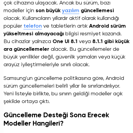
çok cihazına ulaşacak. Ancak bu sürüm, bazı
modeller için
son büyük
yazılım
güncellemesi
olacak. Kullanıcıların yıllardır aktif olarak kullandığı
popüler
telefon
ve tabletlerin artık
Android sürüm
yükseltmesi almayacağı
bilgisi resmiyet kazandı.
Bu cihazlar yalnızca
One UI 8.1
veya
8.1.1 gibi küçük
ara güncellemeler
alacak. Bu güncellemeler de
büyük yenilikler değil, güvenlik yamaları veya küçük
arayüz iyileştirmeleriyle sınırlı olacak.
Samsung'un güncelleme politikasına göre, Android
sürüm güncellemeleri belirli yıllar ile sınırlandırılıyor.
Yeni listeyle birlikte, bu sınırın geldiği modeller açık
şekilde ortaya çıktı.
Güncelleme Desteği Sona Erecek
Modeller Hangileri?