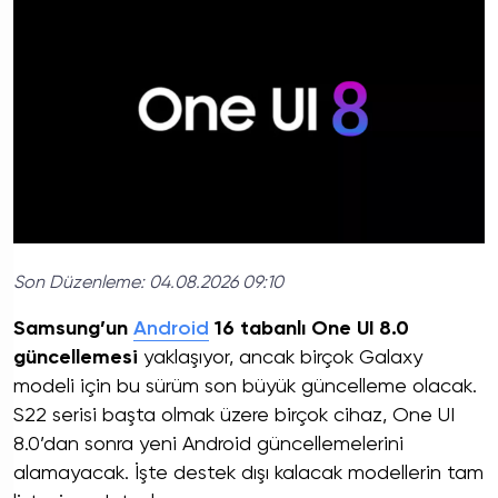
Son Düzenleme:
04.08.2026 09:10
Samsung’un
Android
16 tabanlı One UI 8.0
güncellemesi
yaklaşıyor, ancak birçok Galaxy
modeli için bu sürüm son büyük güncelleme olacak.
S22 serisi başta olmak üzere birçok cihaz, One UI
8.0’dan sonra yeni Android güncellemelerini
alamayacak. İşte destek dışı kalacak modellerin tam