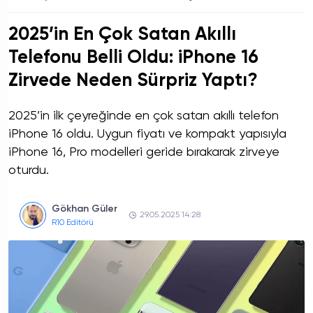
2025’in En Çok Satan Akıllı
Telefonu Belli Oldu: iPhone 16
Zirvede Neden Sürpriz Yaptı?
2025’in ilk çeyreğinde en çok satan akıllı telefon
iPhone 16 oldu. Uygun fiyatı ve kompakt yapısıyla
iPhone 16, Pro modelleri geride bırakarak zirveye
oturdu.
Gökhan Güler
29.05.2025 14:28
R10 Editörü