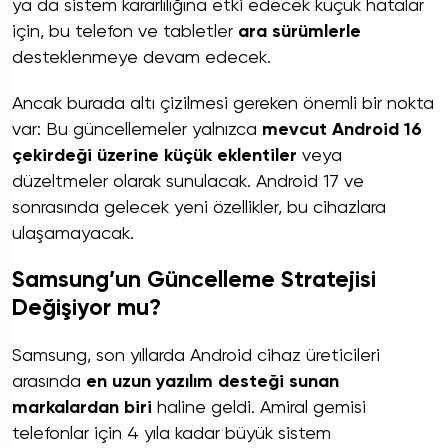
ya da sistem kararlılığına etki edecek küçük hatalar
için, bu telefon ve tabletler
ara sürümlerle
desteklenmeye devam edecek.
Ancak burada altı çizilmesi gereken önemli bir nokta
var: Bu güncellemeler yalnızca
mevcut Android 16
çekirdeği üzerine küçük eklentiler
veya
düzeltmeler olarak sunulacak. Android 17 ve
sonrasında gelecek yeni özellikler, bu cihazlara
ulaşamayacak.
Samsung’un Güncelleme Stratejisi
Değişiyor mu?
Samsung, son yıllarda Android cihaz üreticileri
arasında
en uzun yazılım desteği sunan
markalardan biri
haline geldi. Amiral gemisi
telefonlar için 4 yıla kadar büyük sistem