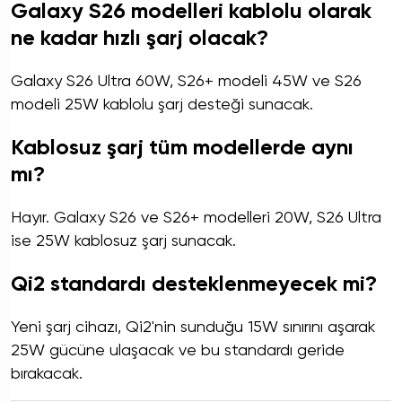
Galaxy S26 modelleri kablolu olarak
ne kadar hızlı şarj olacak?
Galaxy S26 Ultra 60W, S26+ modeli 45W ve S26
modeli 25W kablolu şarj desteği sunacak.
Kablosuz şarj tüm modellerde aynı
mı?
Hayır. Galaxy S26 ve S26+ modelleri 20W, S26 Ultra
ise 25W kablosuz şarj sunacak.
Qi2 standardı desteklenmeyecek mi?
Yeni şarj cihazı, Qi2'nin sunduğu 15W sınırını aşarak
25W gücüne ulaşacak ve bu standardı geride
bırakacak.