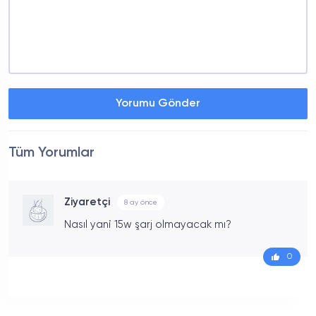
Yorumu Gönder
Tüm Yorumlar
Ziyaretçi
8 ay önce
Nasıl yani 15w şarj olmayacak mı?
0