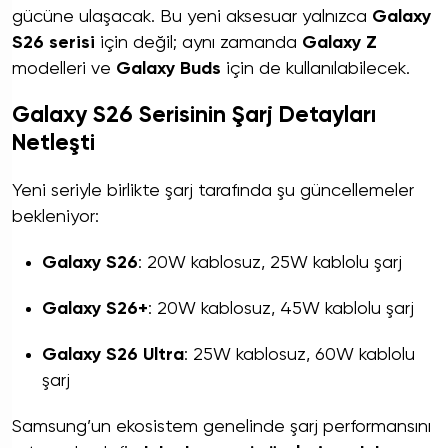
gücüne ulaşacak. Bu yeni aksesuar yalnızca
Galaxy
S26 serisi
için değil; aynı zamanda
Galaxy Z
modelleri ve
Galaxy Buds
için de kullanılabilecek.
Galaxy S26 Serisinin Şarj Detayları
Netleşti
Yeni seriyle birlikte şarj tarafında şu güncellemeler
bekleniyor:
Galaxy S26
: 20W kablosuz, 25W kablolu şarj
Galaxy S26+
: 20W kablosuz, 45W kablolu şarj
Galaxy S26 Ultra
: 25W kablosuz, 60W kablolu
şarj
Samsung’un ekosistem genelinde şarj performansını