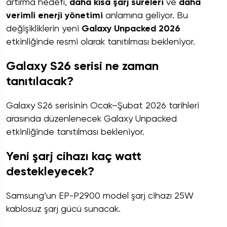
artırma hedefi,
daha kısa şarj süreleri
ve
daha
verimli enerji yönetimi
anlamına geliyor. Bu
değişikliklerin yeni
Galaxy Unpacked 2026
etkinliğinde resmi olarak tanıtılması bekleniyor.
Galaxy S26 serisi ne zaman
tanıtılacak?
Galaxy S26 serisinin Ocak–Şubat 2026 tarihleri
arasında düzenlenecek Galaxy Unpacked
etkinliğinde tanıtılması bekleniyor.
Yeni şarj cihazı kaç watt
destekleyecek?
Samsung’un EP-P2900 model şarj cihazı 25W
kablosuz şarj gücü sunacak.