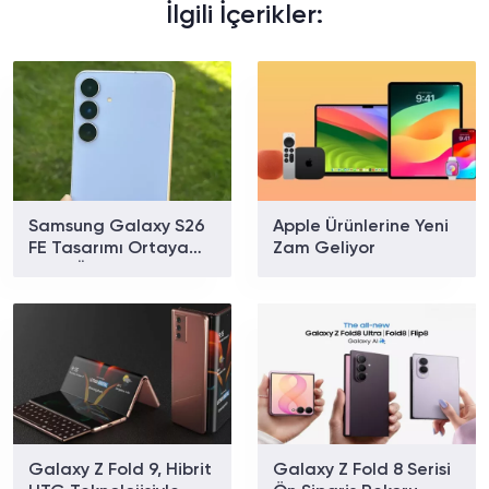
İlgili İçerikler:
Samsung Galaxy S26
Apple Ürünlerine Yeni
FE Tasarımı Ortaya
Zam Geliyor
Çıktı: Üç Renk
Seçeneğiyle Geliyor
Galaxy Z Fold 9, Hibrit
Galaxy Z Fold 8 Serisi