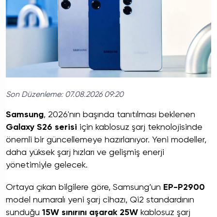
Son Düzenleme:
07.08.2026 09:20
Samsung
, 2026'nın başında tanıtılması beklenen
Galaxy S26 serisi
için kablosuz şarj teknolojisinde
önemli bir güncellemeye hazırlanıyor. Yeni modeller,
daha yüksek şarj hızları ve gelişmiş enerji
yönetimiyle gelecek.
Ortaya çıkan bilgilere göre, Samsung’un
EP-P2900
model numaralı yeni şarj cihazı, Qi2 standardının
sunduğu
15W sınırını aşarak 25W
kablosuz şarj