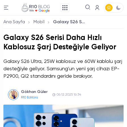
Ana Sayfa
Mobil
Galaxy S26 Serisi Daha Hızlı Kablosuz Şarj Desteğiyle Geliyor
Galaxy S26 Serisi Daha Hızlı
Kablosuz Şarj Desteğiyle Geliyor
Galaxy S26 Ultra, 25W kablosuz ve 60W kablolu şarj
desteğiyle geliyor. Samsung'un yeni şarj cihazı EP-
P2900, Qi2 standardını geride bırakıyor.
Gökhan Güler
06.12.2025 16:34
R10 Editörü