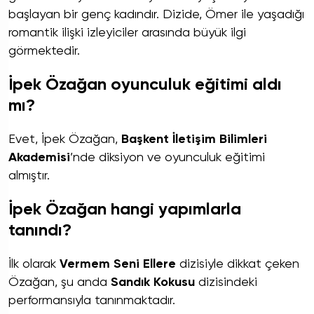
başlayan bir genç kadındır. Dizide, Ömer ile yaşadığı
romantik ilişki izleyiciler arasında büyük ilgi
görmektedir.
İpek Özağan oyunculuk eğitimi aldı
mı?
Evet, İpek Özağan,
Başkent İletişim Bilimleri
Akademisi
’nde diksiyon ve oyunculuk eğitimi
almıştır.
İpek Özağan hangi yapımlarla
tanındı?
İlk olarak
Vermem Seni Ellere
dizisiyle dikkat çeken
Özağan, şu anda
Sandık Kokusu
dizisindeki
performansıyla tanınmaktadır.