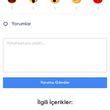
0
0
0
0
0
Yorumlar
Yorumu Gönder
İlgili İçerikler: