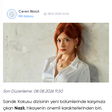
Ceren Aksüt
08.01.2025 16:06
R10 Editörü
Son Düzenleme:
08.08.2026 11:50
Sandık Kokusu dizisinin yeni bölümlerinde karşımıza
çıkan
Nazlı
, hikayenin önemli karakterlerinden biri.