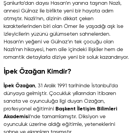
Şanlıurfa’dan dayısı Hasan’ın yanına taşınan Nazlı,
annesi Gülnaz ile birlikte yeni bir hayata adım
atmıştır. Nazlı’nın, dizinin dikkat çeken
karakterlerinden biri olan Ömer ile yaşadığı aşk ise
izleyicilerin yüzünü gülümseten sahnelerden.
Hasan’ın yeğeni ve Gülnaz’ın tek çocuğu olan
Nazlı’nın hikayesi, hem aile içindeki ilişkiler hem de
romantik detaylarla diziye yeni bir soluk kazandırıyor.
İpek Özağan Kimdir?
İpek Özağan
, 31 Aralık 1991 tarihinde İstanbul’da
dünyaya gelmiştir. Çocukluk yıllarından itibaren
sanata ve oyunculuğa ilgi duyan Özağan,
profesyonel eğitimini
Başkent İletişim Bilimleri
Akademisi
’nde tamamlamıştır. Diksiyon ve
oyunculuk üzerine aldığı eğitimle, yeteneklerini
sahne ve ekranlara taşımıştır.