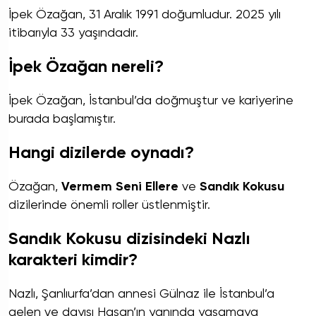
İpek Özağan, 31 Aralık 1991 doğumludur. 2025 yılı
itibarıyla 33 yaşındadır.
İpek Özağan nereli?
İpek Özağan, İstanbul’da doğmuştur ve kariyerine
burada başlamıştır.
Hangi dizilerde oynadı?
Özağan,
Vermem Seni Ellere
ve
Sandık Kokusu
dizilerinde önemli roller üstlenmiştir.
Sandık Kokusu dizisindeki Nazlı
karakteri kimdir?
Nazlı, Şanlıurfa’dan annesi Gülnaz ile İstanbul’a
gelen ve dayısı Hasan’ın yanında yaşamaya