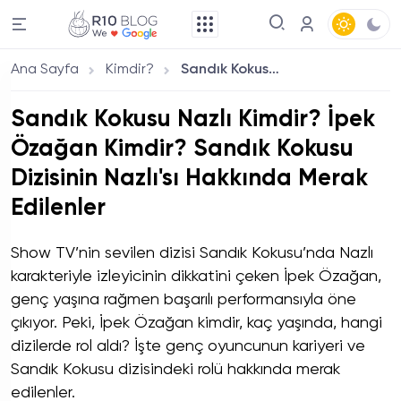
Ana Sayfa
Kimdir?
Sandık Kokusu Nazlı Kimdir? İpek Özağan Kimdir? Sandık Kokusu Dizisinin Nazlı'sı Hakkında Merak Edilenler
Sandık Kokusu Nazlı Kimdir? İpek
Özağan Kimdir? Sandık Kokusu
Dizisinin Nazlı'sı Hakkında Merak
Edilenler
Show TV’nin sevilen dizisi Sandık Kokusu’nda Nazlı
karakteriyle izleyicinin dikkatini çeken İpek Özağan,
genç yaşına rağmen başarılı performansıyla öne
çıkıyor. Peki, İpek Özağan kimdir, kaç yaşında, hangi
dizilerde rol aldı? İşte genç oyuncunun kariyeri ve
Sandık Kokusu dizisindeki rolü hakkında merak
edilenler.