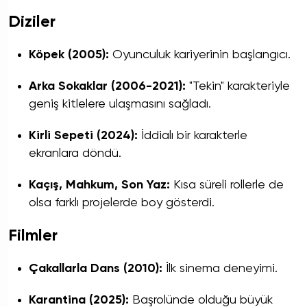
Diziler
Köpek (2005):
Oyunculuk kariyerinin başlangıcı.
Arka Sokaklar (2006-2021):
"Tekin" karakteriyle
geniş kitlelere ulaşmasını sağladı.
Kirli Sepeti (2024):
İddialı bir karakterle
ekranlara döndü.
Kaçış, Mahkum, Son Yaz:
Kısa süreli rollerle de
olsa farklı projelerde boy gösterdi.
Filmler
Çakallarla Dans (2010):
İlk sinema deneyimi.
Karantina (2025):
Başrolünde olduğu büyük