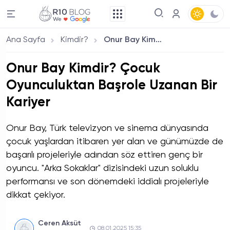
Ana Sayfa
Kimdir?
Onur Bay Kimdir? Çocuk Oyunculuktan Başrole Uzanan Bir Kariyer
Onur Bay Kimdir? Çocuk
Oyunculuktan Başrole Uzanan Bir
Kariyer
Onur Bay, Türk televizyon ve sinema dünyasında
çocuk yaşlardan itibaren yer alan ve günümüzde de
başarılı projeleriyle adından söz ettiren genç bir
oyuncu. "Arka Sokaklar" dizisindeki uzun soluklu
performansı ve son dönemdeki iddialı projeleriyle
dikkat çekiyor.
Ceren Aksüt
08.01.2025 15:35