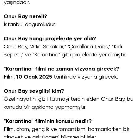
yaşındadır.
Onur Bay nereli?
İstanbul doğumludur.
Onur Bay hangi projelerde yer aldı?
Onur Bay, "Arka Sokaklar," "Çakallarla Dans," "Kirli
Sepeti," ve "Karantina" gibi projelerde yer almıştır.
"Karantina" filmi ne zaman vizyona girecek?
Film,
10 Ocak 2025
tarihinde vizyona girecek.
Onur Bay sevgilisi kim?
Özel hayatını gizli tutmayı tercih eden Onur Bay, bu
konuda bir açıklama yapmamıştır.
"Karantina" filminin konusu nedir?
Film, dram, gençlik ve romantizmi harmanlarken bir
cinayet ve aşk üçgeni hikayesini işler.