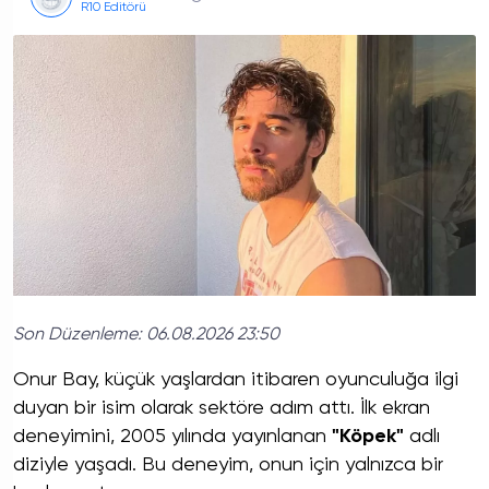
R10 Editörü
Son Düzenleme:
06.08.2026 23:50
Onur Bay, küçük yaşlardan itibaren oyunculuğa ilgi
duyan bir isim olarak sektöre adım attı. İlk ekran
deneyimini, 2005 yılında yayınlanan
"Köpek"
adlı
diziyle yaşadı. Bu deneyim, onun için yalnızca bir