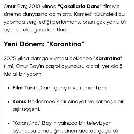
Onur Bay, 2010 yılında
"Çakallarla Dans"
filmiyle
sinema dünyasına adım attı. Komedi türündeki bu
yapımda sergilediği performans, onun çok yönlü bir
oyuncu olduğunu kanıtladı.
Yeni Dönem: "Karantina"
2025 yılına damga vurması beklenen
"Karantina"
filmi, Onur Bay’ın başrol oyuncusu olarak yer aldığı
iddialı bir yapım.
Film Türü:
Dram, gençlik ve romantizm.
Konu:
Beklenmedik bir cinayet ve karmaşık bir
aşk üçgeni.
"Karantina," Bay’ın yalnızca bir televizyon
oyuncusu olmadığını, sinemada da güçlü bir