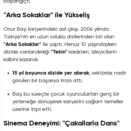
başlangıçtı.
"Arka Sokaklar" ile Yükseliş
Onur Bay, kariyerindeki asıl çıkışı, 2006 yılında
Türkiye’nin en uzun soluklu dizilerinden biri olan
"Arka Sokaklar"
ile yaptı. Henüz 10 yaşındayken
dizide canlandırdığı
"Tekin"
karakteri, izleyicilerin
kalbini kazandı.
15 yıl boyunca dizide yer alarak
, sektörde nadir
görülen bir başarıya imza attı.
Bay, bu süreçte çocuk oyunculuktan genç bir
yeteneğe dönüşerek kariyerini sağlam temeller
üzerine inşa etti.
Sinema Deneyimi: "Çakallarla Dans"