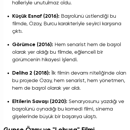
halleriyle unutulmaz oldu.
Küçük Esnaf (2016):
Başrolünü üstlendiği bu
filmde, Özay, Burcu karakteriyle seyirci karşısına
çıktı.
Görümce (2016):
Hem senarist hem de başrol
olarak yer aldığı bu filmde, eğlenceli bir
görümcenin hikayesi işlendi.
Deliha 2 (2018):
İlk filmin devamı niteliğinde olan
bu projede Özay, hem senarist, hem yönetmen,
hem de başrol olarak yer aldı.
Eltilerin Savaşı (2020):
Senaryosunu yazdığı ve
başrolünü oynadığı bu komedi filmi, sinema
gişelerinde büyük bir başarıya ulaştı.