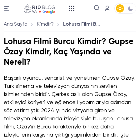
Ana Sayfa
Kimdir?
Lohusa Filmi Burcu Kimdir? Gupse Özay Kimdir, Kaç Yaşında ve Nereli?
Lohusa Filmi Burcu Kimdir? Gupse
Özay Kimdir, Kaç Yaşında ve
Nereli?
Başarılı oyuncu, senarist ve yönetmen Gupse Özay,
Türk sinema ve televizyon dünyasının sevilen
isimlerinden biridir. Çerkes asıllı olan Gupse Özay,
etkileyici kariyeri ve eğlenceli yapımlarıyla adından
söz ettirmiştir. 2024 yılında vizyona giren ve
televizyon ekranlarında izleyicisiyle buluşan Lohusa
filmi, Özay’ın Burcu karakteriyle bir kez daha
izleyicilerin karşısına çıktığı yapımlardan biridir. İşte