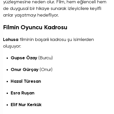
yüzleşmesine neden olur. Film, hem eğlenceli hem
de duygusal bir hikaye sunarak izleyicilere keyifli
anlar yaşatmayı hedefliyor.
Filmin Oyuncu Kadrosu
Lohusa
filminin başarılı kadrosu şu isimlerden
oluşuyor:
Gupse Özay
(Burcu)
Onur Gürçay
(Onur)
Hazal Türesan
Esra Ruşan
Elif Nur Kerkük