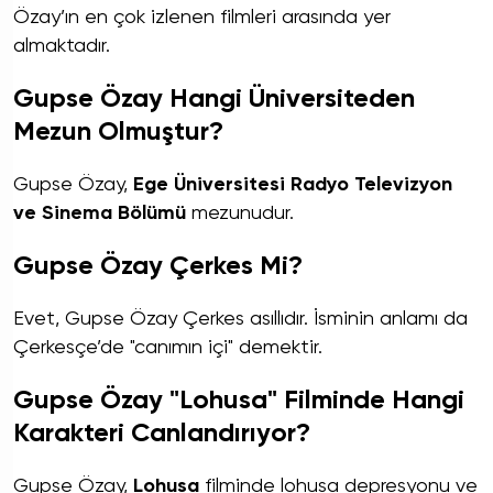
Özay’ın en çok izlenen filmleri arasında yer
almaktadır.
Gupse Özay Hangi Üniversiteden
Mezun Olmuştur?
Gupse Özay,
Ege Üniversitesi Radyo Televizyon
ve Sinema Bölümü
mezunudur.
Gupse Özay Çerkes Mi?
Evet, Gupse Özay Çerkes asıllıdır. İsminin anlamı da
Çerkesçe’de "canımın içi" demektir.
Gupse Özay "Lohusa" Filminde Hangi
Karakteri Canlandırıyor?
Gupse Özay,
Lohusa
filminde lohusa depresyonu ve