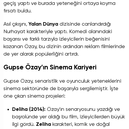
geçiş yaptı ve burada yeteneğini ortaya koyma
fırsatı buldu.
Asıl çıkışını,
Yalan Dünya
dizisinde canlandırdığı
Nurhayat karakteriyle yaptı. Komedi alanındaki
başarısı ve farklı tarzıyla izleyicilerin beğenisini
kazanan Özay, bu dizinin ardından reklam filmlerinde
de yer alarak popülerliğini artırdı.
Gupse Özay’ın Sinema Kariyeri
Gupse Özay, senaristlik ve oyunculuk yeteneklerini
sinema sektöründe de başarıyla sergilemiştir. İşte
öne çıkan sinema projeleri:
Deliha (2014):
Özay’ın senaryosunu yazdığı ve
başrolünde yer aldığı bu film, izleyicilerden büyük
ilgi gördü.
Zeliha
karakteri, komik ve doğal