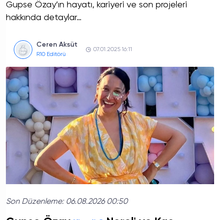
Gupse Özay’ın hayatı, kariyeri ve son projeleri
hakkında detaylar…
Ceren Aksüt
07.01.2025 16:11
R10 Editörü
Son Düzenleme:
06.08.2026 00:50