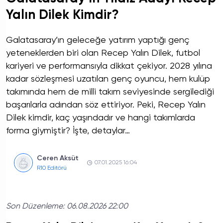
Yalın Dilek Kimdir?
Galatasaray’ın geleceğe yatırım yaptığı genç
yeteneklerden biri olan Recep Yalın Dilek, futbol
kariyeri ve performansıyla dikkat çekiyor. 2028 yılına
kadar sözleşmesi uzatılan genç oyuncu, hem kulüp
takımında hem de milli takım seviyesinde sergilediği
başarılarla adından söz ettiriyor. Peki, Recep Yalın
Dilek kimdir, kaç yaşındadır ve hangi takımlarda
forma giymiştir? İşte, detaylar…
Ceren Aksüt
07.01.2025 16:04
R10 Editörü