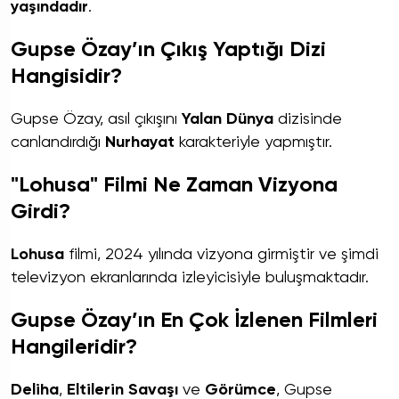
yaşındadır
.
Gupse Özay’ın Çıkış Yaptığı Dizi
Hangisidir?
Gupse Özay, asıl çıkışını
Yalan Dünya
dizisinde
canlandırdığı
Nurhayat
karakteriyle yapmıştır.
"Lohusa" Filmi Ne Zaman Vizyona
Girdi?
Lohusa
filmi, 2024 yılında vizyona girmiştir ve şimdi
televizyon ekranlarında izleyicisiyle buluşmaktadır.
Gupse Özay’ın En Çok İzlenen Filmleri
Hangileridir?
Deliha
,
Eltilerin Savaşı
ve
Görümce
, Gupse