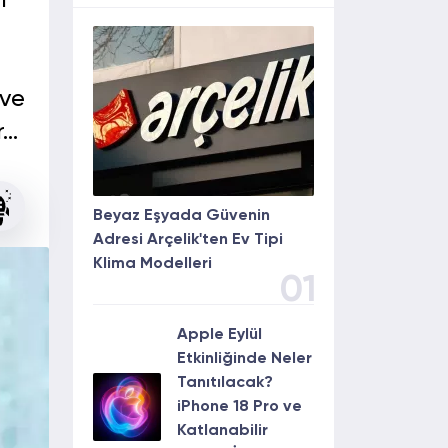
l
 ve
r…
Beyaz Eşyada Güvenin
Adresi Arçelik'ten Ev Tipi
Klima Modelleri
01
Apple Eylül
Etkinliğinde Neler
Tanıtılacak?
iPhone 18 Pro ve
Katlanabilir