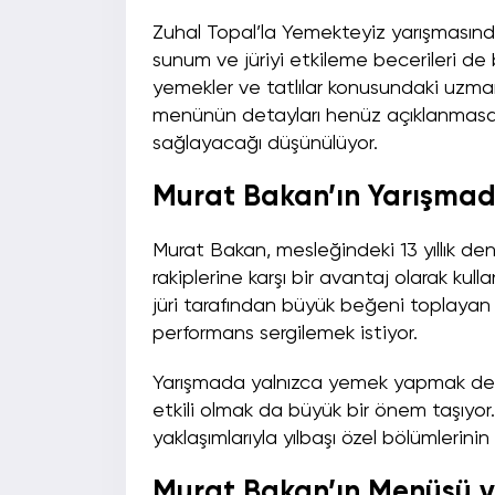
Zuhal Topal’la Yemekteyiz yarışmasında
sunum ve jüriyi etkileme becerileri de 
yemekler ve tatlılar konusundaki uzmanlı
menünün detayları henüz açıklanmasa 
sağlayacağı düşünülüyor.
Murat Bakan’ın Yarışmada
Murat Bakan, mesleğindeki 13 yıllık de
rakiplerine karşı bir avantaj olarak kul
jüri tarafından büyük beğeni toplayan 
performans sergilemek istiyor.
Yarışmada yalnızca yemek yapmak değil,
etkili olmak da büyük bir önem taşıyor.
yaklaşımlarıyla yılbaşı özel bölümlerinin
Murat Bakan’ın Menüsü ve