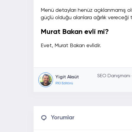
Menü detayları henüz açıklanmamış olsa
güçlü olduğu alanlara ağırlık vereceği 
Murat Bakan evli mi?
Evet, Murat Bakan evlidir.
SEO Danışmanı - 
Yigit Aksüt
R10 Editörü
Yorumlar