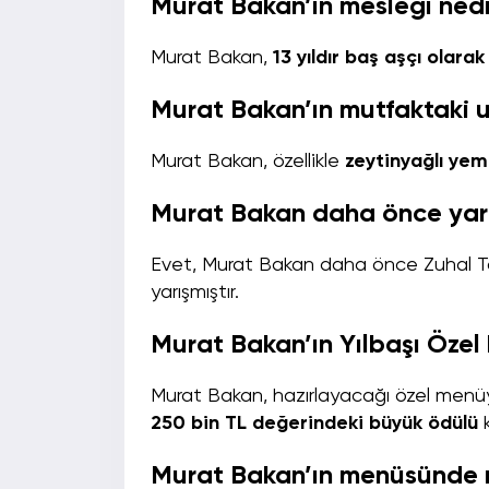
Murat Bakan’ın mesleği ned
Murat Bakan,
13 yıldır baş aşçı olar
Murat Bakan’ın mutfaktaki u
Murat Bakan, özellikle
zeytinyağlı yem
Murat Bakan daha önce yarı
Evet, Murat Bakan daha önce Zuhal T
yarışmıştır.
Murat Bakan’ın Yılbaşı Özel 
Murat Bakan, hazırlayacağı özel menüyle
250 bin TL değerindeki büyük ödülü
k
Murat Bakan’ın menüsünde 