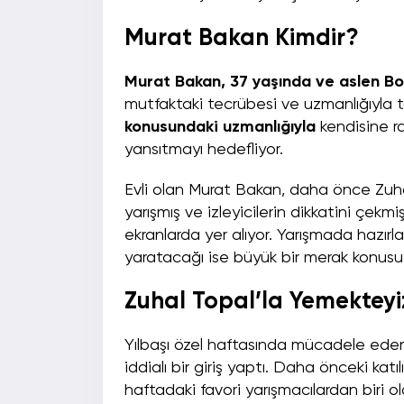
Murat Bakan Kimdir?
Murat Bakan, 37 yaşında ve aslen Bol
mutfaktaki tecrübesi ve uzmanlığıyla ta
konusundaki uzmanlığıyla
kendisine r
yansıtmayı hedefliyor.
Evli olan Murat Bakan, daha önce Zuh
yarışmış ve izleyicilerin dikkatini çekmi
ekranlarda yer alıyor. Yarışmada hazırl
yaratacağı ise büyük bir merak konusu
Zuhal Topal’la Yemekteyi
Yılbaşı özel haftasında mücadele eden
iddialı bir giriş yaptı. Daha önceki kat
haftadaki favori yarışmacılardan biri 