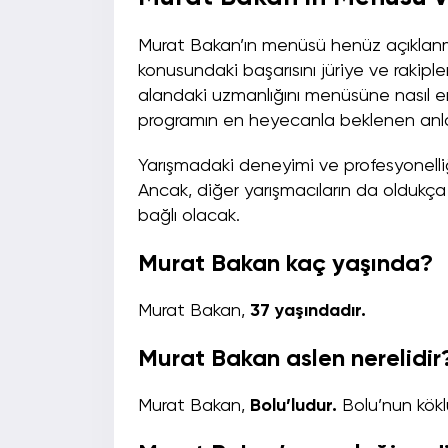
Murat Bakan’ın menüsü henüz açıklanmam
konusundaki başarısını jüriye ve rakiple
alandaki uzmanlığını menüsüne nasıl e
programın en heyecanla beklenen anlar
Yarışmadaki deneyimi ve profesyonelliği
Ancak, diğer yarışmacıların da oldukça
bağlı olacak.
Murat Bakan kaç yaşında?
Murat Bakan,
37 yaşındadır.
Murat Bakan aslen nerelidir
Murat Bakan,
Bolu’ludur.
Bolu’nun köklü