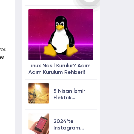
or.
ne
Linux Nasıl Kurulur? Adım
Adım Kurulum Rehberi!
5 Nisan İzmir
Elektrik
Kesintisi: 13
İlçede Elektrik
Olmayacak!
2024'te
Instagram