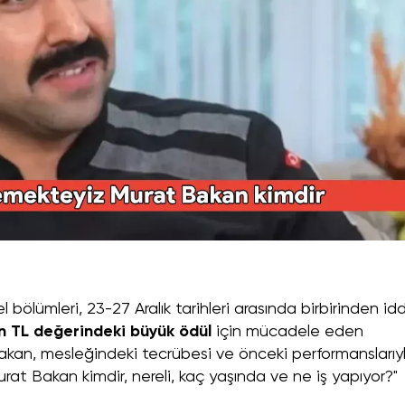
 bölümleri, 23-27 Aralık tarihleri arasında birbirinden idd
n TL değerindeki büyük ödül
için mücadele eden
Bakan, mesleğindeki tecrübesi ve önceki performanslarıy
"Murat Bakan kimdir, nereli, kaç yaşında ve ne iş yapıyor?"