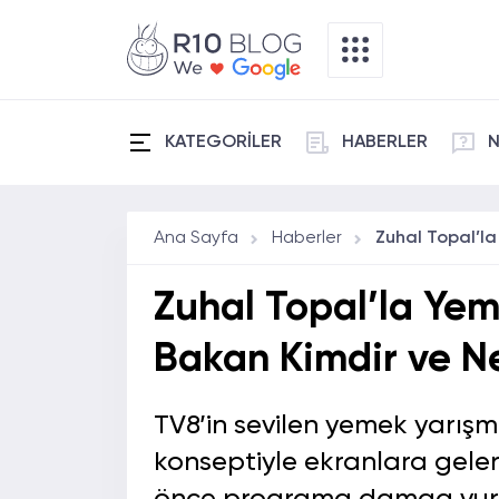
KATEGORİLER
HABERLER
N
Ana Sayfa
Haberler
Zuhal Topal’la Yem
Bakan Kimdir ve Ne
TV8’in sevilen yemek yarışm
konseptiyle ekranlara geler