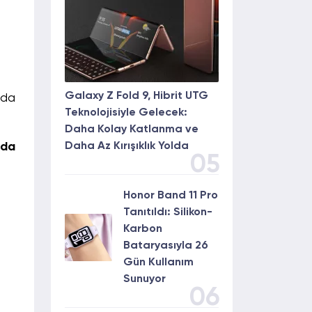
Galaxy Z Fold 9, Hibrit UTG
 da
Teknolojisiyle Gelecek:
Daha Kolay Katlanma ve
Daha Az Kırışıklık Yolda
nda
05
Honor Band 11 Pro
Tanıtıldı: Silikon-
Karbon
Bataryasıyla 26
Gün Kullanım
Sunuyor
06