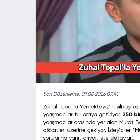
Son Düzenleme:
07.08.2026 07:40
Zuhal Topal’la Yemekteyiz’in yılbaşı özel
yarışmacıları bir araya getiriyor.
250 bi
yarışmacılar arasında yer alan Murat 
dikkatleri üzerine çekiyor. İzleyiciler, 
sorularına yanıt arıyor. İşte detaylar…