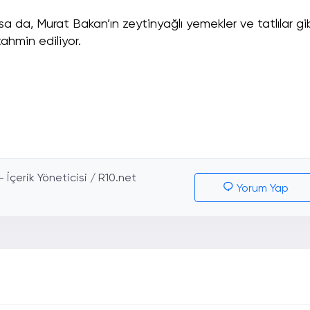
 da, Murat Bakan’ın zeytinyağlı yemekler ve tatlılar gi
tahmin ediliyor.
İçerik Yöneticisi / R10.net
Yorum Yap