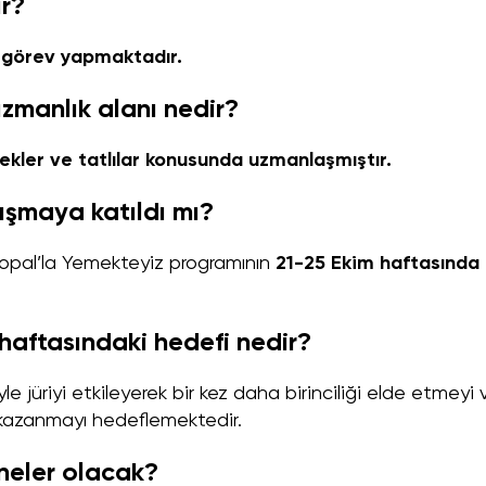
ir?
ak görev yapmaktadır.
zmanlık alanı nedir?
ekler ve tatlılar konusunda uzmanlaşmıştır.
şmaya katıldı mı?
opal’la Yemekteyiz programının
21-25 Ekim haftasında
haftasındaki hedefi nedir?
 jüriyi etkileyerek bir kez daha birinciliği elde etmeyi 
azanmayı hedeflemektedir.
neler olacak?