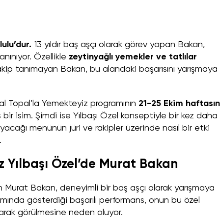
ulu’dur.
13 yıldır baş aşçı olarak görev yapan Bakan,
nınıyor. Özellikle
zeytinyağlı yemekler ve tatlılar
akip tanımayan Bakan, bu alandaki başarısını yarışmaya
al Topal’la Yemekteyiz programının
21-25 Ekim haftası
ş bir isim. Şimdi ise Yılbaşı Özel konseptiyle bir kez daha
ayacağı menünün jüri ve rakipler üzerinde nasıl bir etki
.
z Yılbaşı Özel’de Murat Bakan
 Murat Bakan, deneyimli bir baş aşçı olarak yarışmaya
ılımında gösterdiği başarılı performans, onun bu özel
olarak görülmesine neden oluyor.