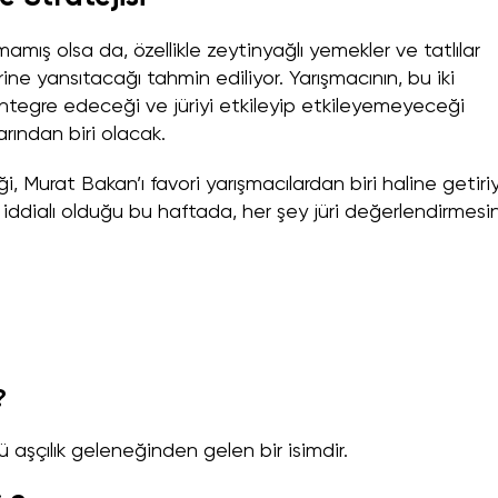
ış olsa da, özellikle zeytinyağlı yemekler ve tatlılar
rine yansıtacağı tahmin ediliyor. Yarışmacının, bu iki
ntegre edeceği ve jüriyi etkileyip etkileyemeyeceği
ından biri olacak.
, Murat Bakan’ı favori yarışmacılardan biri haline getiriy
 iddialı olduğu bu haftada, her şey jüri değerlendirmesi
?
 aşçılık geleneğinden gelen bir isimdir.