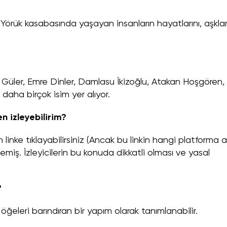
r Yörük kasabasında yaşayan insanların hayatlarını, aşkları
Güler, Emre Dinler, Damlasu İkizoğlu, Atakan Hoşgören,
daha birçok isim yer alıyor.
n izleyebilirim?
 linke tıklayabilirsiniz (Ancak bu linkin hangi platforma a
emiş. İzleyicilerin bu konuda dikkatli olması ve yasal
?
 öğeleri barındıran bir yapım olarak tanımlanabilir.