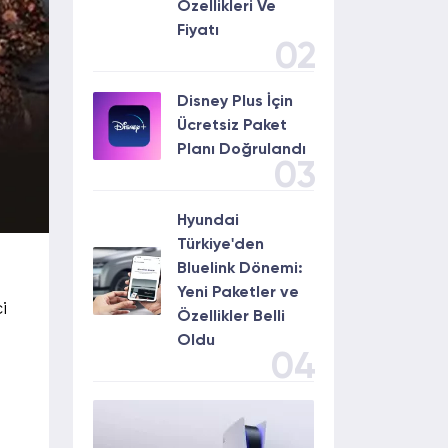
Özellikleri Ve
Fiyatı
02
Disney Plus İçin
Ücretsiz Paket
Planı Doğrulandı
03
Hyundai
Türkiye'den
Bluelink Dönemi:
Yeni Paketler ve
i
Özellikler Belli
Oldu
04