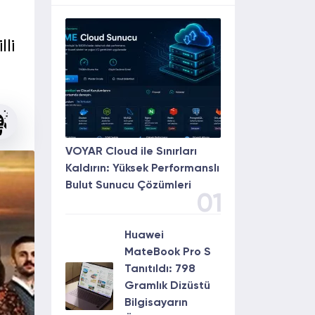
li
VOYAR Cloud ile Sınırları
Kaldırın: Yüksek Performanslı
Bulut Sunucu Çözümleri
01
Huawei
MateBook Pro S
Tanıtıldı: 798
Gramlık Dizüstü
Bilgisayarın