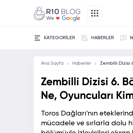
KATEGORİLER
HABERLER
N
Ana Sayfa
Haberler
Zembilli Dizisi 6. 
Ne, Oyuncuları Kim
Toros Dağları'nın eteklerin
mücadele ve sırlarla dolu hik