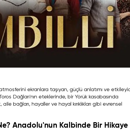
tmosferini ekranlara taşıyan, güçlü anlatımı ve etkileyic
 Toros Dağları'nın eteklerinde, bir Yörük kasabasında
aile bağları, hayaller ve hayal kırıklıkları gibi evrensel
 Ne? Anadolu'nun Kalbinde Bir Hikaye