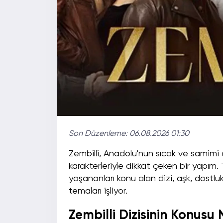
Son Düzenleme:
06.08.2026 01:30
Zembilli, Anadolu'nun sıcak ve samimi a
karakterleriyle dikkat çeken bir yapım.
yaşananları konu alan dizi, aşk, dostluk, 
temaları işliyor.
Zembilli Dizisinin Konusu