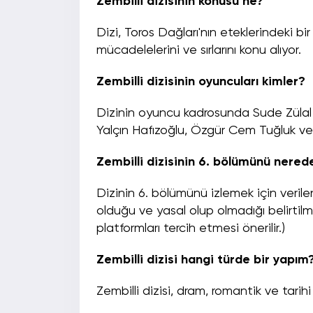
Zembilli dizisinin konusu ne?
Dizi, Toros Dağları'nın eteklerindeki bi
mücadelelerini ve sırlarını konu alıyor.
Zembilli dizisinin oyuncuları kimler?
Dizinin oyuncu kadrosunda Sude Zülal 
Yalçın Hafızoğlu, Özgür Cem Tuğluk ve 
Zembilli dizisinin 6. bölümünü nerede
Dizinin 6. bölümünü izlemek için verilen
olduğu ve yasal olup olmadığı belirtilm
platformları tercih etmesi önerilir.)
Zembilli dizisi hangi türde bir yapım
Zembilli dizisi, dram, romantik ve tarihi