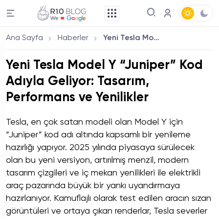
Ana Sayfa
Haberler
Yeni Tesla Model Y “Juniper” Kod Adıyla Geliyor: Tasarım, Performans ve Yenilikler
Yeni Tesla Model Y “Juniper” Kod
Adıyla Geliyor: Tasarım,
Performans ve Yenilikler
Tesla, en çok satan modeli olan Model Y için
“Juniper” kod adı altında kapsamlı bir yenileme
hazırlığı yapıyor. 2025 yılında piyasaya sürülecek
olan bu yeni versiyon, artırılmış menzil, modern
tasarım çizgileri ve iç mekan yenilikleri ile elektrikli
araç pazarında büyük bir yankı uyandırmaya
hazırlanıyor. Kamuflajlı olarak test edilen aracın sızan
görüntüleri ve ortaya çıkan renderlar, Tesla severler