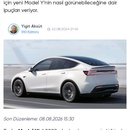
için yeni Model Y’nin nasıl görünebileceğine dair
ipuçları veriyor.
Yigit Aksüt
22.08.2024 21:45
R10 Editörü
Son Düzenleme:
08.08.2026 15:30