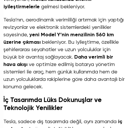
iyileştirmelerle
gelmesi bekleniyor.
Tesla’nın, aerodinamik verimliliği artırmak için yaptığı
revizyonlar ve elektronik sistemlerdeki yenilikler
sayesinde,
yeni Model Y’nin menzilinin 560 km
üzerine çıkması
bekleniyor. Bu iyileştirme, özellikle
şehirlerarası seyahatler ve uzun yolculuklar için
büyük bir avantaj sağlayacak.
Daha verimli bir
hava akışı
ve optimize edilmiş batarya yönetim
sistemleri ile araç, hem günlük kullanımda hem de
uzun yolculuklarda rakiplerine göre daha avantajlı bir
konuma gelecek.
İç Tasarımda Lüks Dokunuşlar ve
Teknolojik Yenilikler
Tesla, sadece dış tasarımda değil, aynı zamanda
iç