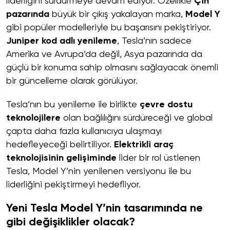
liderliğini sürdürmeye devam ediyor. Özellikle
Çin
pazarında
büyük bir çıkış yakalayan marka,
Model Y
gibi popüler modelleriyle bu başarısını pekiştiriyor.
Juniper kod adlı yenileme
, Tesla’nın sadece
Amerika ve Avrupa’da değil, Asya pazarında da
güçlü bir konuma sahip olmasını sağlayacak önemli
bir güncelleme olarak görülüyor.
Tesla’nın bu yenileme ile birlikte
çevre dostu
teknolojilere
olan bağlılığını sürdüreceği ve global
çapta daha fazla kullanıcıya ulaşmayı
hedefleyeceği belirtiliyor.
Elektrikli araç
teknolojisinin gelişiminde
lider bir rol üstlenen
Tesla, Model Y’nin yenilenen versiyonu ile bu
liderliğini pekiştirmeyi hedefliyor.
Yeni Tesla Model Y’nin tasarımında ne
gibi değişiklikler olacak?