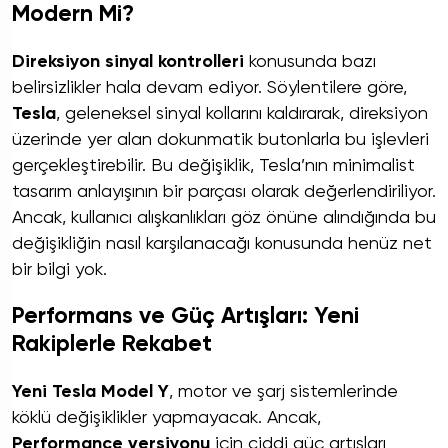
Modern Mi?
Direksiyon sinyal kontrolleri
konusunda bazı
belirsizlikler hala devam ediyor. Söylentilere göre,
Tesla
, geleneksel sinyal kollarını kaldırarak, direksiyon
üzerinde yer alan dokunmatik butonlarla bu işlevleri
gerçekleştirebilir. Bu değişiklik, Tesla’nın minimalist
tasarım anlayışının bir parçası olarak değerlendiriliyor.
Ancak, kullanıcı alışkanlıkları göz önüne alındığında bu
değişikliğin nasıl karşılanacağı konusunda henüz net
bir bilgi yok.
Performans ve Güç Artışları: Yeni
Rakiplerle Rekabet
Yeni Tesla Model Y
, motor ve şarj sistemlerinde
köklü değişiklikler yapmayacak. Ancak,
Performance versiyonu
için ciddi güç artışları