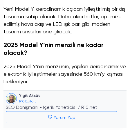
Yeni Model Y, aerodinamik açıdan iyileştirilmiş bir dış
tasarıma sahip olacak. Daha akıcı hatlar, optimize
edilmiş hava akışı ve LED ışık barı gibi modern
tasarım unsurları öne çıkacak.
2025 Model Y’nin menzili ne kadar
olacak?
2025 Model Y’nin menzilinin, yapılan aerodinamik ve
elektronik iyileştirmeler sayesinde 560 km’yi aşması
bekleniyor.
Yigit Aksüt
R10 Editörü
SEO Danışmanı - İçerik Yöneticisi / R10.net
Yorum Yap