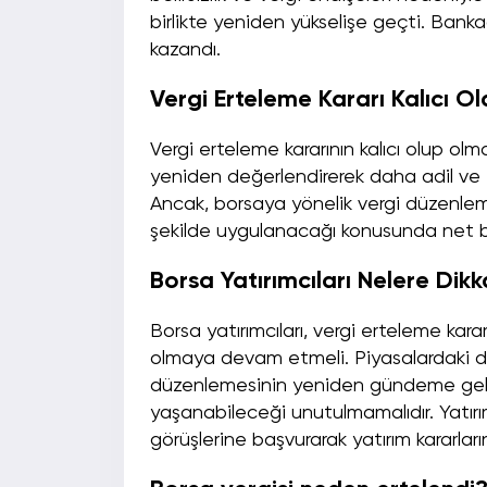
birlikte yeniden yükselişe geçti. Bank
kazandı.
Vergi Erteleme Kararı Kalıcı O
Vergi erteleme kararının kalıcı olup ol
yeniden değerlendirerek daha adil ve et
Ancak, borsaya yönelik vergi düzenl
şekilde uygulanacağı konusunda net bi
Borsa Yatırımcıları Nelere Dikk
Borsa yatırımcıları, vergi erteleme ka
olmaya devam etmeli. Piyasalardaki d
düzenlemesinin yeniden gündeme gelm
yaşanabileceği unutulmamalıdır. Yatırı
görüşlerine başvurarak yatırım kararları