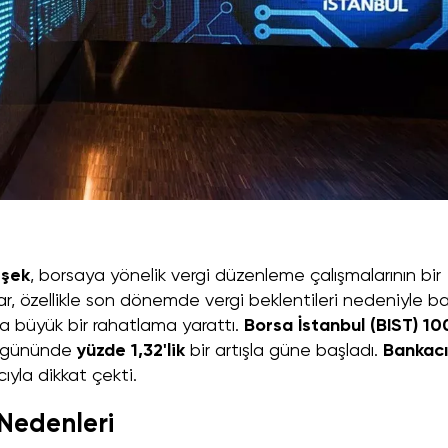
şek
, borsaya yönelik vergi düzenleme çalışmalarının bir
rar, özellikle son dönemde vergi beklentileri nedeniyle ba
da büyük bir rahatlama yarattı.
Borsa İstanbul (BIST) 10
em gününde
yüzde 1,32'lik
bir artışla güne başladı.
Bankacı
yla dikkat çekti.
 Nedenleri