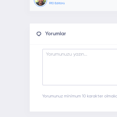
R10 Editörü
Yorumlar
Yorumunuz minimum 10 karakter olmalıdı