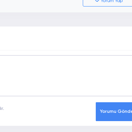
Yorum Yap
r.
Yorumu Gönd