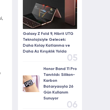
i,
Galaxy Z Fold 9, Hibrit UTG
Teknolojisiyle Gelecek:
Daha Kolay Katlanma ve
Daha Az Kırışıklık Yolda
05
Honor Band 11 Pro
n
Tanıtıldı: Silikon-
Karbon
Bataryasıyla 26
Gün Kullanım
Sunuyor
06