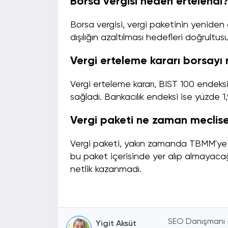
Borsa vergisi neden ertelendi
Borsa vergisi, vergi paketinin yeniden de
dışılığın azaltılması hedefleri doğrultu
Vergi erteleme kararı borsayı n
Vergi erteleme kararı, BIST 100 endeksi
sağladı. Bankacılık endeksi ise yüzde 1
Vergi paketi ne zaman meclis
Vergi paketi, yakın zamanda TBMM'ye 
bu paket içerisinde yer alıp almaya
netlik kazanmadı.
SEO Danışmanı - 
Yigit Aksüt