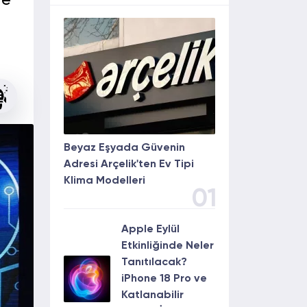
de
Beyaz Eşyada Güvenin
Adresi Arçelik'ten Ev Tipi
Klima Modelleri
01
Apple Eylül
Etkinliğinde Neler
Tanıtılacak?
iPhone 18 Pro ve
Katlanabilir