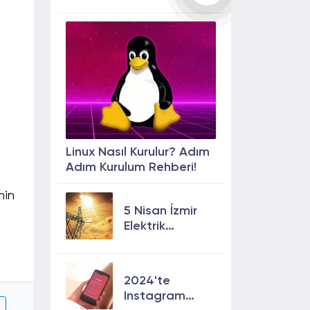
Linux Nasıl Kurulur? Adım
Adım Kurulum Rehberi!
nin
5 Nisan İzmir
Elektrik
Kesintisi: 13
İlçede Elektrik
Olmayacak!
2024'te
Instagram