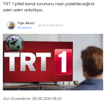
TRT 1 şifreli kanal sorununu nasıl çözebileceğiniz
adım adım anlatılıyor.
Yigit Aksüt
01.07.2024 20:52
R10 Editörü
Son Düzenleme:
08.08.2026 08:20