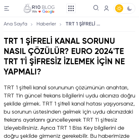
Ana Sayfa
Haberler
TRT 1 ŞİFRELİ KANAL SORUNU NASIL ÇÖZÜLÜR? EURO 2024'TE TRT 1'İ ŞİFRESİZ İZLEMEK İÇİN NE YAPMALI?
TRT 1 ŞİFRELİ KANAL SORUNU
NASIL ÇÖZÜLÜR? EURO 2024'TE
TRT 1'İ ŞİFRESİZ İZLEMEK İÇİN NE
YAPMALI?
TRT 1 şifreli kanal sorununun çözümünün anahtarı,
TRT 1'in güncel frekans bilgilerini uydu alıcınıza doğru
şekilde girmek. TRT 1 şifreli kanal hatası yaşıyorsanız,
bu sorunun üstesinden gelmek için uydu alıcınızdaki
frekans ayarlarını güncelleyerek TRT 1'i şifresiz
izleyebilirsiniz. Ayrıca TRT 1 Biss Key bilgilerini de
doğru şekilde girmeniz gerekebilir. Bu haberimizde