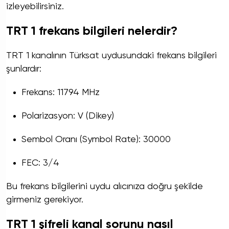
izleyebilirsiniz.
TRT 1 frekans bilgileri nelerdir?
TRT 1 kanalının Türksat uydusundaki frekans bilgileri
şunlardır:
Frekans: 11794 MHz
Polarizasyon: V (Dikey)
Sembol Oranı (Symbol Rate): 30000
FEC: 3/4
Bu frekans bilgilerini uydu alıcınıza doğru şekilde
girmeniz gerekiyor.
TRT 1 şifreli kanal sorunu nasıl