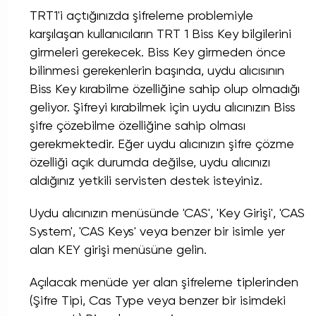
TRT1'i açtığınızda şifreleme problemiyle
karşılaşan kullanıcıların TRT 1 Biss Key bilgilerini
girmeleri gerekecek. Biss Key girmeden önce
bilinmesi gerekenlerin başında, uydu alıcısının
Biss Key kırabilme özelliğine sahip olup olmadığı
geliyor. Şifreyi kırabilmek için uydu alıcınızın Biss
şifre çözebilme özelliğine sahip olması
gerekmektedir. Eğer uydu alıcınızın şifre çözme
özelliği açık durumda değilse, uydu alıcınızı
aldığınız yetkili servisten destek isteyiniz.
Uydu alıcınızın menüsünde 'CAS', 'Key Girişi', 'CAS
System', 'CAS Keys' veya benzer bir isimle yer
alan KEY girişi menüsüne gelin.
Açılacak menüde yer alan şifreleme tiplerinden
(Şifre Tipi, Cas Type veya benzer bir isimdeki