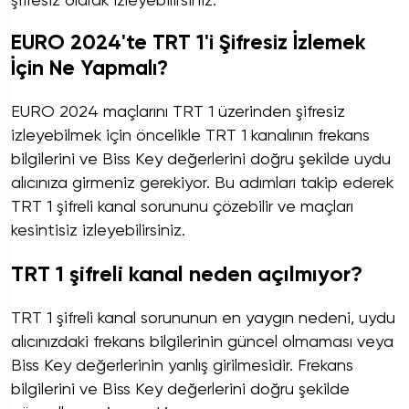
şifresiz olarak izleyebilirsiniz.
EURO 2024'te TRT 1'i Şifresiz İzlemek
İçin Ne Yapmalı?
EURO 2024 maçlarını TRT 1 üzerinden şifresiz
izleyebilmek için öncelikle TRT 1 kanalının frekans
bilgilerini ve Biss Key değerlerini doğru şekilde uydu
alıcınıza girmeniz gerekiyor. Bu adımları takip ederek
TRT 1 şifreli kanal sorununu çözebilir ve maçları
kesintisiz izleyebilirsiniz.
TRT 1 şifreli kanal neden açılmıyor?
TRT 1 şifreli kanal sorununun en yaygın nedeni, uydu
alıcınızdaki frekans bilgilerinin güncel olmaması veya
Biss Key değerlerinin yanlış girilmesidir. Frekans
bilgilerini ve Biss Key değerlerini doğru şekilde