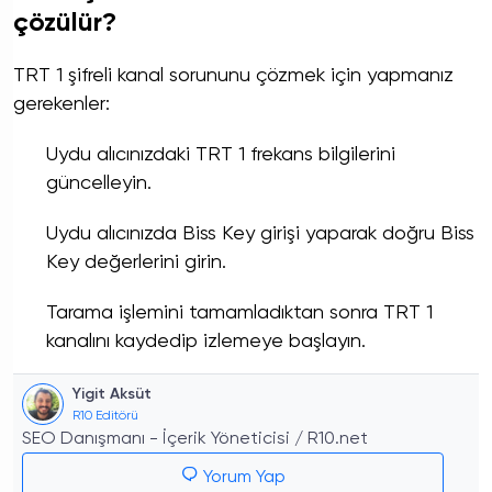
çözülür?
TRT 1 şifreli kanal sorununu çözmek için yapmanız
gerekenler:
Uydu alıcınızdaki TRT 1 frekans bilgilerini
güncelleyin.
Uydu alıcınızda Biss Key girişi yaparak doğru Biss
Key değerlerini girin.
Tarama işlemini tamamladıktan sonra TRT 1
kanalını kaydedip izlemeye başlayın.
Yigit Aksüt
R10 Editörü
SEO Danışmanı - İçerik Yöneticisi / R10.net
Yorum Yap