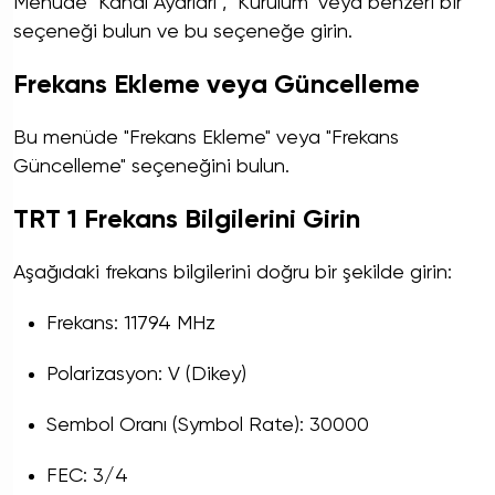
Menüde "Kanal Ayarları", "Kurulum" veya benzeri bir
seçeneği bulun ve bu seçeneğe girin.
Frekans Ekleme veya Güncelleme
Bu menüde "Frekans Ekleme" veya "Frekans
Güncelleme" seçeneğini bulun.
TRT 1 Frekans Bilgilerini Girin
Aşağıdaki frekans bilgilerini doğru bir şekilde girin:
Frekans: 11794 MHz
Polarizasyon: V (Dikey)
Sembol Oranı (Symbol Rate): 30000
FEC: 3/4