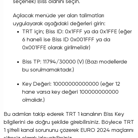
seçenek) Biss olanını seçin.
Açılacak menüde yer alan talimatları
uygulayarak aşağıdaki değerleri girin:
TRT için; Biss ID: 0x1FFF ya da 0x1FFE (eğer
6 haneli ise Biss ID 0x001FFF ya da
0x001FFE olarak girilmelidir)
Biss TP: 11794/30000 (V) (Bazı modellerde
bu sorulmamaktadır.)
Key Değeri: 10000000000000 (eğer 12
hane varsa key değeri 100000000000
olmalıdır.)
Bu adımları takip ederek TRT 1 kanalının Biss Key
bilgilerini de doğru şekilde girebilirsiniz. Böylece TRT
1 şifreli kanal sorununu çözerek EURO 2024 maçlarını