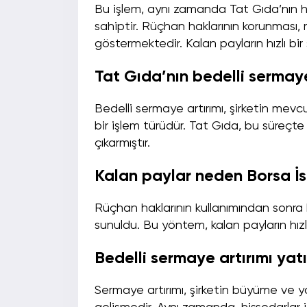
Bu işlem, aynı zamanda Tat Gıda’nın h
sahiptir. Rüçhan haklarının korunması,
göstermektedir. Kalan payların hızlı bir
Tat Gıda’nın bedelli sermay
Bedelli sermaye artırımı, şirketin mevcu
bir işlem türüdür. Tat Gıda, bu süreçt
çıkarmıştır.
Kalan paylar neden Borsa İs
Rüçhan haklarının kullanımından sonra k
sunuldu. Bu yöntem, kalan payların hızlı
Bedelli sermaye artırımı yat
Sermaye artırımı, şirketin büyüme ve y