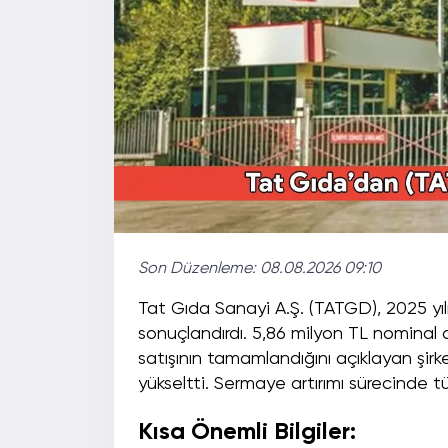
Son Düzenleme:
08.08.2026 09:10
Tat Gıda Sanayi A.Ş. (TATGD), 2025 yıl
sonuçlandırdı. 5,86 milyon TL nominal d
satışının tamamlandığını açıklayan şir
yükseltti. Sermaye artırımı sürecinde tü
Kısa Önemli Bilgiler: