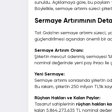
sunuldu. Açıklamaya göre, bu payların 
Böylelikle, sermaye artırımı süreci şirk
Sermaye Artırımının Deta
Tat Gıda’nın sermaye artırımı süreci, yat
güçlendirilmesi açısından önemli bir adı
Sermaye Artırım Oranı:
Şirketin mevcut ödenmiş sermayesi %80 
nominal değerinde yeni pay ihracı ile ge
Yeni Sermaye:
Sermaye artırımı sonrasında şirketin 
Bu rakam, şirketin 250 milyon TL’lik k
Rüçhan Hakları ve Kalan Paylar:
Tasarruf sahiplerinin
rüçhan hakları 
kalan 5.864.273,635 TL nominal değerli 