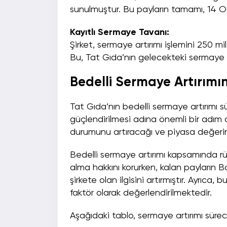
sunulmuştur. Bu payların tamamı, 14 Oca
Kayıtlı Sermaye Tavanı:
Şirket, sermaye artırımı işlemini 250 mi
Bu, Tat Gıda’nın gelecekteki sermaye ar
Bedelli Sermaye Artırımın
Tat Gıda’nın bedelli sermaye artırımı s
güçlendirilmesi adına önemli bir adım o
durumunu artıracağı ve piyasa değerin
Bedelli sermaye artırımı kapsamında rü
alma hakkını korurken, kalan payların Bor
şirkete olan ilgisini artırmıştır. Ayrıca
faktör olarak değerlendirilmektedir.
Aşağıdaki tablo, sermaye artırımı süreci