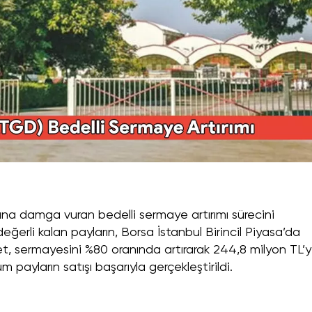
ına damga vuran bedelli sermaye artırımı sürecini
eğerli kalan payların, Borsa İstanbul Birincil Piyasa’da
ket, sermayesini %80 oranında artırarak 244,8 milyon TL’
m payların satışı başarıyla gerçekleştirildi.