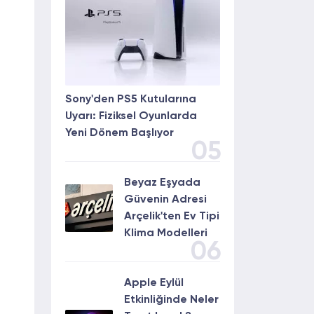
Sony'den PS5 Kutularına
Uyarı: Fiziksel Oyunlarda
Yeni Dönem Başlıyor
05
Beyaz Eşyada
Güvenin Adresi
Arçelik'ten Ev Tipi
Klima Modelleri
06
Apple Eylül
Etkinliğinde Neler