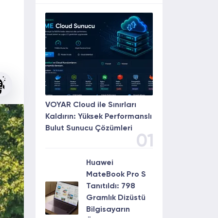
VOYAR Cloud ile Sınırları
Kaldırın: Yüksek Performanslı
Bulut Sunucu Çözümleri
01
Huawei
MateBook Pro S
Tanıtıldı: 798
Gramlık Dizüstü
Bilgisayarın