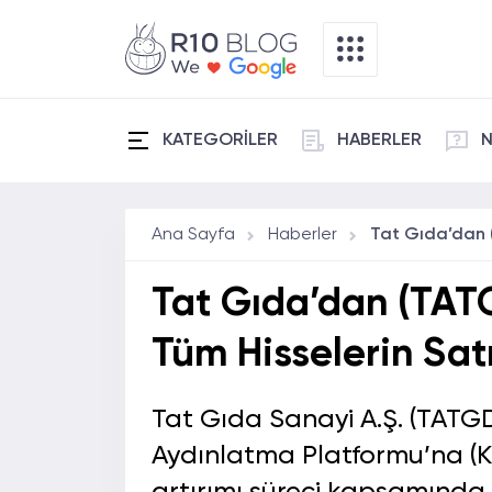
KATEGORİLER
HABERLER
N
Ana Sayfa
Haberler
Tat Gıda’dan (TATG
Tüm Hisselerin Sa
Tat Gıda Sanayi A.Ş. (TATG
Aydınlatma Platformu’na (K