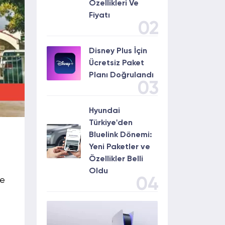
Özellikleri Ve
Fiyatı
02
Disney Plus İçin
Ücretsiz Paket
Planı Doğrulandı
03
Hyundai
Türkiye'den
Bluelink Dönemi:
Yeni Paketler ve
Özellikler Belli
Oldu
04
ye