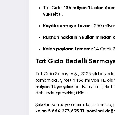
Tat Gıda,
136 milyon TL olan öde
yükseltti.
Kayıtlı sermaye tavanı:
250 milyo
Rüçhan haklarının kullanımından k
Kalan payların tamamı:
14 Ocak 202
Tat Gıda Bedelli Sermaye 
Tat Gıda Sanayi A.Ş., 2025 yılı başında
tamamladı. Şirketin
136 milyon TL ola
milyon TL’ye çıkarıldı.
Bu işlem, şirket
dahilinde gerçekleştirildi.
Şirketin sermaye artırımı kapsamında, 
kalan 5.864.273,635 TL nominal değe