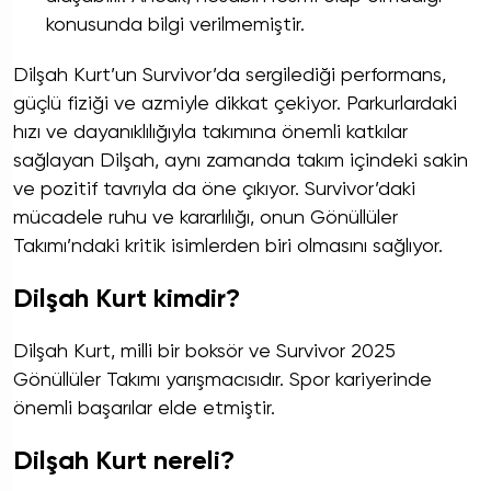
konusunda bilgi verilmemiştir.
Dilşah Kurt’un Survivor’da sergilediği performans,
güçlü fiziği ve azmiyle dikkat çekiyor. Parkurlardaki
hızı ve dayanıklılığıyla takımına önemli katkılar
sağlayan Dilşah, aynı zamanda takım içindeki sakin
ve pozitif tavrıyla da öne çıkıyor. Survivor’daki
mücadele ruhu ve kararlılığı, onun Gönüllüler
Takımı’ndaki kritik isimlerden biri olmasını sağlıyor.
Dilşah Kurt kimdir?
Dilşah Kurt, milli bir boksör ve Survivor 2025
Gönüllüler Takımı yarışmacısıdır. Spor kariyerinde
önemli başarılar elde etmiştir.
Dilşah Kurt nereli?