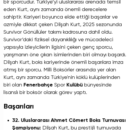
bir sporcudur. Türkiye’yi uluslararası arenada temsil
eden Kurt, aynı zamanda önemli derecelere
sahiptir. Kariyeri boyunca elde ettiği başarılar ve
azmiyle dikkat çeken Dilşah Kurt, 2025 sezonunda
Survivor Gönüllüler takımı kadrosuna dahil oldu.
Survivor’daki fiziksel dayanıklılığı ve mücadeleci
yapısıyla izleyicilerin ilgisini çeken genç sporcu,
yarışmanın öne çıkan isimlerinden biri olmayı başardı.
Dilşah Kurt, boks kariyerinde önemli başarılara imza
atmış bir sporcu. Milli Boksörler arasında yer alan
Kurt, aynı zamanda Türkiye'nin köklü kulüplerinden
biri olan
Fenerbahçe
Spor
Kulübü
bünyesinde
lisanslı bir boksör olarak görev yaptı.
Başarıları
32. Uluslararası Ahmet Cömert Boks Turnuvası
Şampiyonu:
Dilşah Kurt, bu prestijli turnuvada