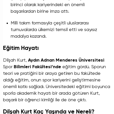
birinci olarak kariyerindeki en önemli
başarılardan birine imza attı.
Milli takım formasıyla çeşitli uluslararası
turnuvalarda ülkemizi temsil etti ve sayısız
madalya kazandı.
Eğitim Hayatı
Dilşah Kurt,
Aydın Adnan Menderes Üniversitesi
Spor
Bilimleri Fakültesi’nde
eğitim gördü. Sporun
teori ve pratiğini bir araya getiren bu fakültede
aldığı eğitim, onun spor kariyerini geliştirmesine
önemli katkı sağladı. Üniversitedeki eğitimi boyunca
sporla akademik hayatı bir arada götüren Kurt,
başarılı bir öğrenci kimliği ile de öne çıktı.
Dilşah Kurt Kaç Yaşında ve Nereli?