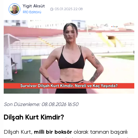
Yigit Aksüt
05.01.2025 22:08
R10 Editörü
Son Düzenleme:
08.08.2026 16:50
Dilşah Kurt Kimdir?
Dilşah Kurt,
milli bir boksör
olarak tanınan başarılı