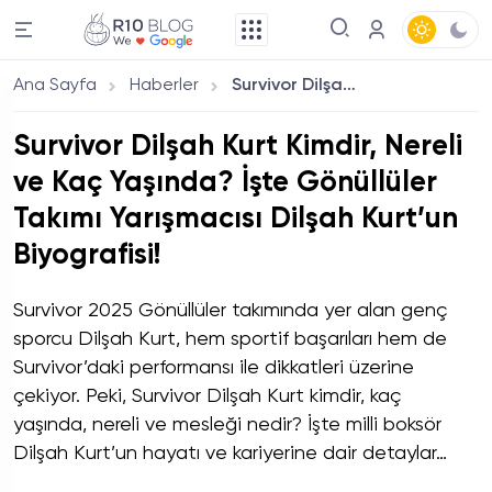
Ana Sayfa
Haberler
Survivor Dilşah Kurt Kimdir, Nereli ve Kaç Yaşında? İşte Gönüllüler Takımı Yarışmacısı Dilşah Kurt’un Biyografisi!
Survivor Dilşah Kurt Kimdir, Nereli
ve Kaç Yaşında? İşte Gönüllüler
Takımı Yarışmacısı Dilşah Kurt’un
Biyografisi!
Survivor 2025 Gönüllüler takımında yer alan genç
sporcu Dilşah Kurt, hem sportif başarıları hem de
Survivor’daki performansı ile dikkatleri üzerine
çekiyor. Peki, Survivor Dilşah Kurt kimdir, kaç
yaşında, nereli ve mesleği nedir? İşte milli boksör
Dilşah Kurt’un hayatı ve kariyerine dair detaylar…