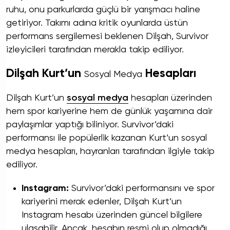
ruhu, onu parkurlarda güçlü bir yarışmacı haline
getiriyor. Takımı adına kritik oyunlarda üstün
performans sergilemesi beklenen Dilşah, Survivor
izleyicileri tarafından merakla takip ediliyor.
Dilşah Kurt’un
Hesapları
Sosyal Medya
Dilşah Kurt’un
sosyal medya
hesapları üzerinden
hem spor kariyerine hem de günlük yaşamına dair
paylaşımlar yaptığı biliniyor. Survivor’daki
performansı ile popülerlik kazanan Kurt’un sosyal
medya hesapları, hayranları tarafından ilgiyle takip
ediliyor.
Instagram:
Survivor’daki performansını ve spor
kariyerini merak edenler, Dilşah Kurt’un
Instagram
hesabı üzerinden güncel bilgilere
ulaşabilir. Ancak, hesabın resmi olup olmadığı