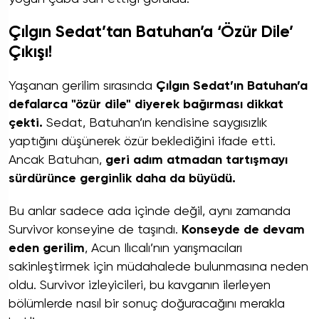
Çılgın Sedat’tan Batuhan’a ‘Özür Dile’
Çıkışı!
Yaşanan gerilim sırasında
Çılgın Sedat’ın Batuhan’a
defalarca "özür dile" diyerek bağırması dikkat
çekti.
Sedat, Batuhan’ın kendisine saygısızlık
yaptığını düşünerek özür beklediğini ifade etti.
Ancak Batuhan,
geri adım atmadan tartışmayı
sürdürünce gerginlik daha da büyüdü.
Bu anlar sadece ada içinde değil, aynı zamanda
Survivor konseyine de taşındı.
Konseyde de devam
eden gerilim
, Acun Ilıcalı’nın yarışmacıları
sakinleştirmek için müdahalede bulunmasına neden
oldu. Survivor izleyicileri, bu kavganın ilerleyen
bölümlerde nasıl bir sonuç doğuracağını merakla