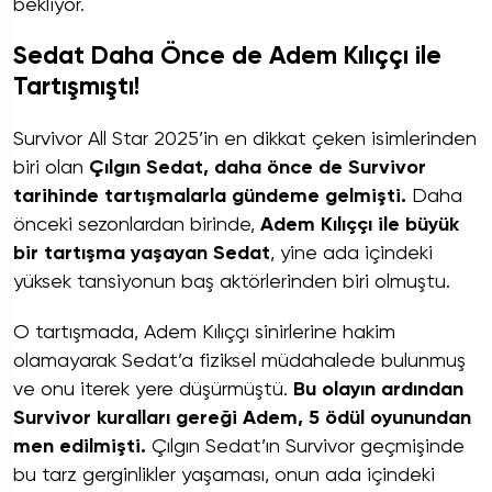
bekliyor.
Sedat Daha Önce de Adem Kılıççı ile
Tartışmıştı!
Survivor All Star 2025’in en dikkat çeken isimlerinden
biri olan
Çılgın Sedat, daha önce de Survivor
tarihinde tartışmalarla gündeme gelmişti.
Daha
önceki sezonlardan birinde,
Adem Kılıççı ile büyük
bir tartışma yaşayan Sedat
, yine ada içindeki
yüksek tansiyonun baş aktörlerinden biri olmuştu.
O tartışmada, Adem Kılıççı sinirlerine hakim
olamayarak Sedat’a fiziksel müdahalede bulunmuş
ve onu iterek yere düşürmüştü.
Bu olayın ardından
Survivor kuralları gereği Adem, 5 ödül oyunundan
men edilmişti.
Çılgın Sedat’ın Survivor geçmişinde
bu tarz gerginlikler yaşaması, onun ada içindeki