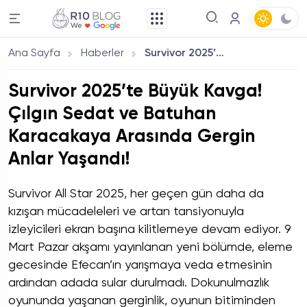
Ana Sayfa
Haberler
Survivor 2025’te Büyük Kavga! Çılgın Sedat ve Batuhan Karacakaya Arasında Gergin Anlar Yaşandı!
Survivor 2025’te Büyük Kavga!
Çılgın Sedat ve Batuhan
Karacakaya Arasında Gergin
Anlar Yaşandı!
Survivor All Star 2025, her geçen gün daha da
kızışan mücadeleleri ve artan tansiyonuyla
izleyicileri ekran başına kilitlemeye devam ediyor. 9
Mart Pazar akşamı yayınlanan yeni bölümde, eleme
gecesinde Efecan’ın yarışmaya veda etmesinin
ardından adada sular durulmadı. Dokunulmazlık
oyununda yaşanan gerginlik, oyunun bitiminden