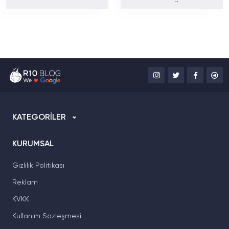
Batarya ve Uydu
Paketler ve Özellikler
Bağlantısıyla Dikkat
Belli Oldu
Çekiyor
KATEGORİLER
KURUMSAL
Gizlilik Politikası
Reklam
KVKK
Kullanım Sözleşmesi