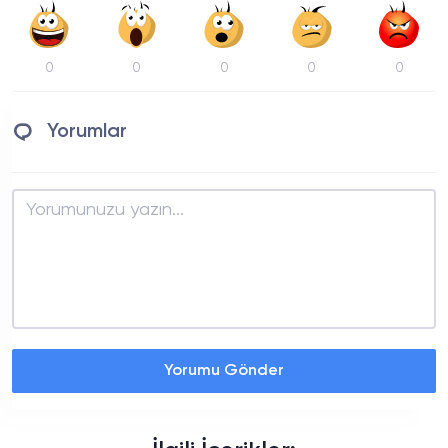
0
0
0
0
0
Yorumlar
Yorumu Gönder