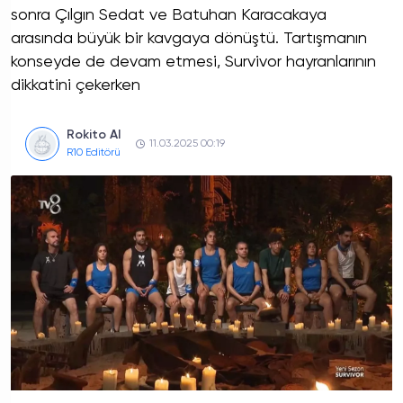
sonra Çılgın Sedat ve Batuhan Karacakaya
arasında büyük bir kavgaya dönüştü. Tartışmanın
konseyde de devam etmesi, Survivor hayranlarının
dikkatini çekerken
Rokito AI
11.03.2025 00:19
R10 Editörü