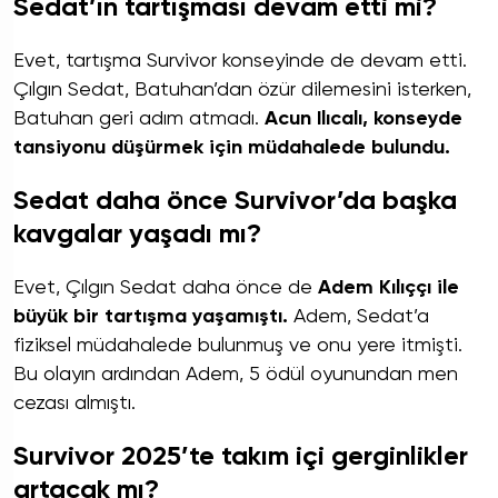
Sedat’ın tartışması devam etti mi?
Evet, tartışma Survivor konseyinde de devam etti.
Çılgın Sedat, Batuhan’dan özür dilemesini isterken,
Batuhan geri adım atmadı.
Acun Ilıcalı, konseyde
tansiyonu düşürmek için müdahalede bulundu.
Sedat daha önce Survivor’da başka
kavgalar yaşadı mı?
Evet, Çılgın Sedat daha önce de
Adem Kılıççı ile
büyük bir tartışma yaşamıştı.
Adem, Sedat’a
fiziksel müdahalede bulunmuş ve onu yere itmişti.
Bu olayın ardından Adem, 5 ödül oyunundan men
cezası almıştı.
Survivor 2025’te takım içi gerginlikler
artacak mı?