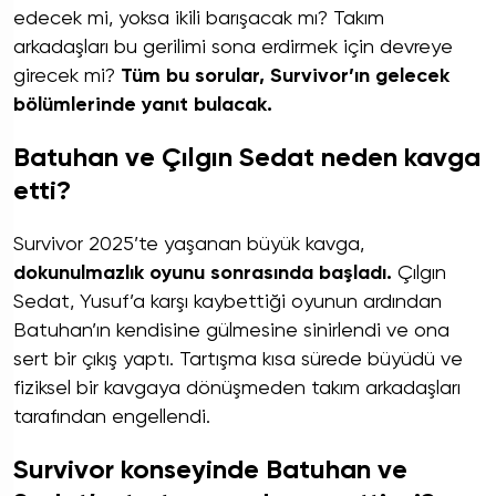
edecek mi, yoksa ikili barışacak mı? Takım
arkadaşları bu gerilimi sona erdirmek için devreye
girecek mi?
Tüm bu sorular, Survivor’ın gelecek
bölümlerinde yanıt bulacak.
Batuhan ve Çılgın Sedat neden kavga
etti?
Survivor 2025’te yaşanan büyük kavga,
dokunulmazlık oyunu sonrasında başladı.
Çılgın
Sedat, Yusuf’a karşı kaybettiği oyunun ardından
Batuhan’ın kendisine gülmesine sinirlendi ve ona
sert bir çıkış yaptı. Tartışma kısa sürede büyüdü ve
fiziksel bir kavgaya dönüşmeden takım arkadaşları
tarafından engellendi.
Survivor konseyinde Batuhan ve