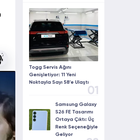
n
Togg Servis Ağını
Genişletiyor: 11 Yeni
Noktayla Sayı 58'e Ulaştı
01
Samsung Galaxy
S26 FE Tasarımı
Ortaya Çıktı: Üç
Renk Seçeneğiyle
Geliyor