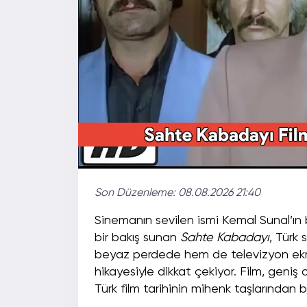
Son Düzenleme:
08.08.2026 21:40
Sinemanın sevilen ismi Kemal Sunal’ın
bir bakış sunan
Sahte Kabadayı
, Türk 
beyaz perdede hem de televizyon ekranl
hikayesiyle dikkat çekiyor. Film, geniş 
Türk film tarihinin mihenk taşlarından bi