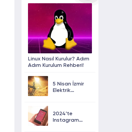
Linux Nasıl Kurulur? Adım
Adım Kurulum Rehberi!
5 Nisan İzmir
Elektrik
Kesintisi: 13
İlçede Elektrik
Olmayacak!
2024'te
Instagram
Keşfete