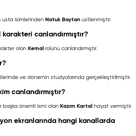
n usta isimlerinden
Natuk Baytan
üstlenmiştir.
 karakteri canlandırmıştır?
arakter olan
Kemal
rolünü canlandırmıştır.
r?
mtlerinde ve dönemin stüdyolarında gerçekleştirilmiştir.
kim canlandırmıştır?
ir başka önemli ismi olan
Kazım Kartal
hayat vermiştir.
zyon ekranlarında hangi kanallarda