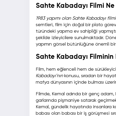
Sahte Kabadayı Filmi Ne
1983 yapımı olan Sahte Kabadayı filmi
semtleri, film için doğal bir plato gö
türündeki yapıma ev sahipliği yapmıştır
şekilde izleyicilere sunulmaktadır. Dö
yapımın görsel bütünlüğüne önemli bir k
Sahte Kabadayı Filminin
Film, hem eğlenceli hem de sürükleyici 
Kabadayı’nın
konusu, sıradan bir hayat
mafya dünyasının içinde bulması üzerin
Filmde, Kemal adında bir genç adam, 
garlarında pişmaniye satarak geçirmekt
Kemal, gündelik hayatında insanlara k
babası olan babası bir iş görüşmesi sır