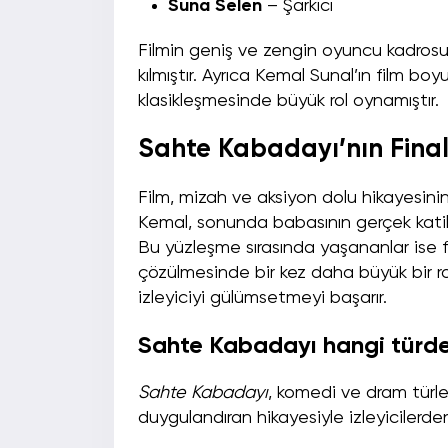
Suna Selen
– Şarkıcı
Filmin geniş ve zengin oyuncu kadrosu,
kılmıştır. Ayrıca Kemal Sunal’ın film bo
klasikleşmesinde büyük rol oynamıştır.
Sahte Kabadayı’nın Finali
Film, mizah ve aksiyon dolu hikayesinin 
Kemal, sonunda babasının gerçek katil
Bu yüzleşme sırasında yaşananlar ise fil
çözülmesinde bir kez daha büyük bir ro
izleyiciyi gülümsetmeyi başarır.
Sahte Kabadayı hangi türde 
Sahte Kabadayı
, komedi ve dram türle
duygulandıran hikayesiyle izleyicilerde