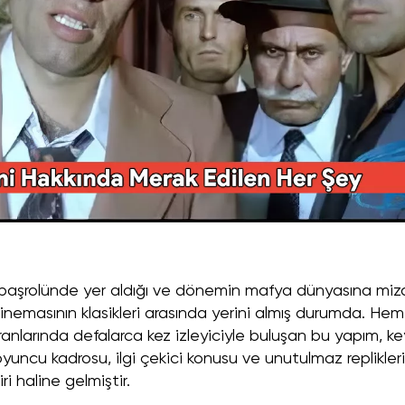
 başrolünde yer aldığı ve dönemin mafya dünyasına miz
sinemasının klasikleri arasında yerini almış durumda. Hem
arında defalarca kez izleyiciyle buluşan bu yapım, keyi
oyuncu kadrosu, ilgi çekici konusu ve unutulmaz replikleri
ri haline gelmiştir.