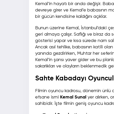
Kemal’in hayatı bir anda değişir. Baba
devreye girer ve Kemal’e babasının ma
bir gücün kendisine kaldığını açıklar.
Bunun üzerine Kemal, İstanbul’daki çeş
geri almaya çalışır. Saflığı ve biraz d
gösterisi yapar ve kısa sürede nam sal
Ancak asıl tehlike, babasının katili o
yanında gezdirirken, Muhtar her sefer
Kemal’in şansı yaver gider ve bu planla
sakarlıkları ve olayların beklenmedik ge
Sahte Kabadayı Oyuncul
Filmin oyuncu kadrosu, dönemin ünlü o
efsane ismi
Kemal Sunal
yer alırken, 
sahibidir. İşte filmin geniş oyuncu kadr