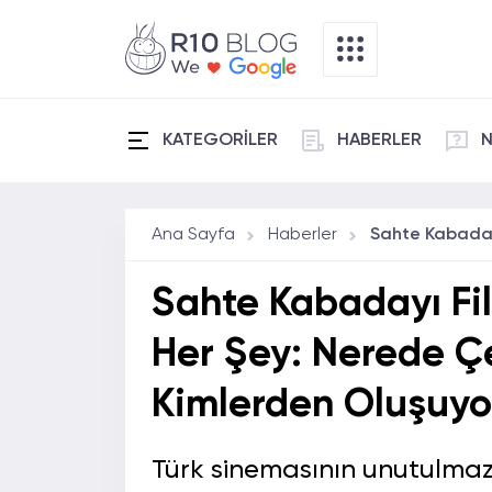
KATEGORİLER
HABERLER
N
Ana Sayfa
Haberler
Sahte Kabadayı Fi
Her Şey: Nerede Ç
Kimlerden Oluşuyo
Türk sinemasının unutulmaz