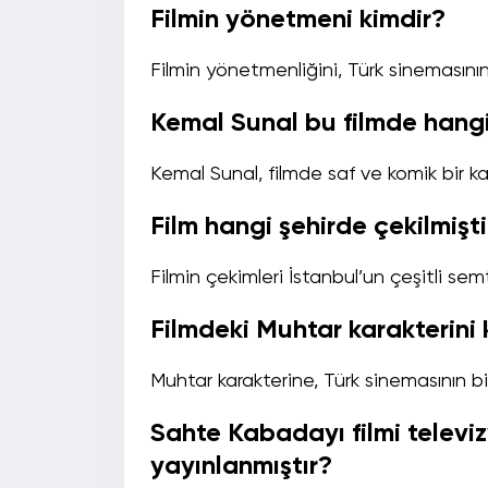
Filmin yönetmeni kimdir?
Filmin yönetmenliğini, Türk sinemasını
Kemal Sunal bu filmde hangi
Kemal Sunal, filmde saf ve komik bir k
Film hangi şehirde çekilmişti
Filmin çekimleri İstanbul’un çeşitli se
Filmdeki Muhtar karakterini 
Muhtar karakterine, Türk sinemasının b
Sahte Kabadayı filmi televi
yayınlanmıştır?