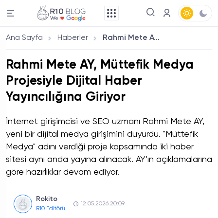
Ana Sayfa
Haberler
Rahmi Mete AY, Müttefik Medya Projesiyle Dijital Haber Yayıncılığına Giriyor
Rahmi Mete AY, Müttefik Medya
Projesiyle Dijital Haber
Yayıncılığına Giriyor
İnternet girişimcisi ve SEO uzmanı Rahmi Mete AY,
yeni bir dijital medya girişimini duyurdu. "Müttefik
Medya" adını verdiği proje kapsamında iki haber
sitesi aynı anda yayına alınacak. AY’ın açıklamalarına
göre hazırlıklar devam ediyor.
Rokito
12.05.2026 20:09
R10 Editörü