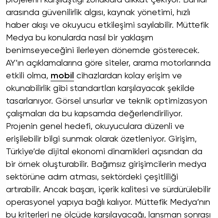
arasında güvenilirlik algısı, kaynak yönetimi, hızlı
haber akışı ve okuyucu etkileşimi sayılabilir. Müttefik
Medya bu konularda nasıl bir yaklaşım
benimseyeceğini ilerleyen dönemde gösterecek.
AY’ın açıklamalarına göre siteler, arama motorlarında
etkili olma,
mobil
cihazlardan kolay erişim ve
okunabilirlik gibi standartları karşılayacak şekilde
tasarlanıyor. Görsel unsurlar ve teknik optimizasyon
çalışmaları da bu kapsamda değerlendiriliyor.
Projenin genel hedefi, okuyuculara düzenli ve
erişilebilir bilgi sunmak olarak özetleniyor. Girişim,
Türkiye’de dijital ekonomi dinamikleri açısından da
bir örnek oluşturabilir. Bağımsız girişimcilerin medya
sektörüne adım atması, sektördeki çeşitliliği
artırabilir. Ancak başarı, içerik kalitesi ve sürdürülebilir
operasyonel yapıya bağlı kalıyor. Müttefik Medya’nın
bu kriterleri ne ölçüde karşılayacağı, lansman sonrası