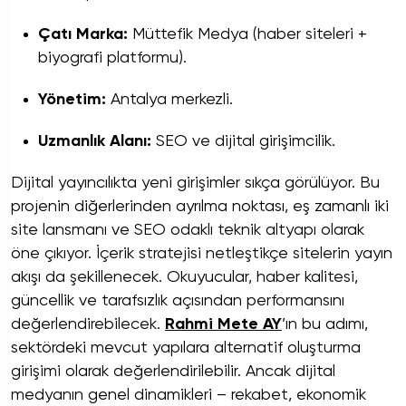
Çatı Marka:
Müttefik Medya (haber siteleri +
biyografi platformu).
Yönetim:
Antalya merkezli.
Uzmanlık Alanı:
SEO ve dijital girişimcilik.
Dijital yayıncılıkta yeni girişimler sıkça görülüyor. Bu
projenin diğerlerinden ayrılma noktası, eş zamanlı iki
site lansmanı ve SEO odaklı teknik altyapı olarak
öne çıkıyor. İçerik stratejisi netleştikçe sitelerin yayın
akışı da şekillenecek. Okuyucular, haber kalitesi,
güncellik ve tarafsızlık açısından performansını
değerlendirebilecek.
Rahmi Mete AY
’ın bu adımı,
sektördeki mevcut yapılara alternatif oluşturma
girişimi olarak değerlendirilebilir. Ancak dijital
medyanın genel dinamikleri – rekabet, ekonomik