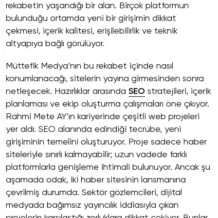
rekabetin yaşandığı bir alan. Birçok platformun
bulunduğu ortamda yeni bir girişimin dikkat
çekmesi, içerik kalitesi, erişilebilirlik ve teknik
altyapıya bağlı görülüyor.
Müttefik Medya’nın bu rekabet içinde nasıl
konumlanacağı, sitelerin yayına girmesinden sonra
netleşecek. Hazırlıklar arasında
SEO
stratejileri, içerik
planlaması ve ekip oluşturma çalışmaları öne çıkıyor.
Rahmi Mete AY’ın kariyerinde çeşitli web projeleri
yer aldı. SEO alanında edindiği tecrübe, yeni
girişiminin temelini oluşturuyor. Proje sadece haber
siteleriyle sınırlı kalmayabilir; uzun vadede farklı
platformlarla genişleme ihtimali bulunuyor. Ancak şu
aşamada odak, iki haber sitesinin lansmanına
çevrilmiş durumda. Sektör gözlemcileri, dijital
medyada bağımsız yayıncılık iddiasıyla çıkan
projelerin karşılaştığı zorluklara dikkat çekiyor. Bunlar