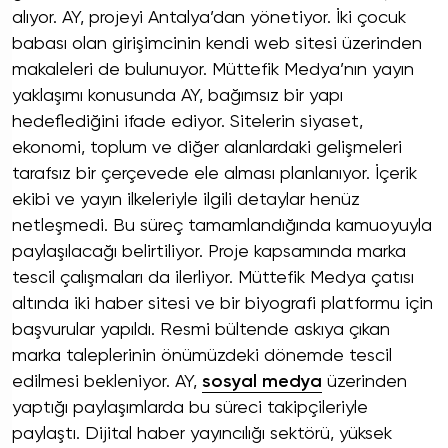
alıyor. AY, projeyi Antalya’dan yönetiyor. İki çocuk
babası olan girişimcinin kendi web sitesi üzerinden
makaleleri de bulunuyor. Müttefik Medya’nın yayın
yaklaşımı konusunda AY, bağımsız bir yapı
hedeflediğini ifade ediyor. Sitelerin siyaset,
ekonomi, toplum ve diğer alanlardaki gelişmeleri
tarafsız bir çerçevede ele alması planlanıyor. İçerik
ekibi ve yayın ilkeleriyle ilgili detaylar henüz
netleşmedi. Bu süreç tamamlandığında kamuoyuyla
paylaşılacağı belirtiliyor. Proje kapsamında marka
tescil çalışmaları da ilerliyor. Müttefik Medya çatısı
altında iki haber sitesi ve bir biyografi platformu için
başvurular yapıldı. Resmi bültende askıya çıkan
marka taleplerinin önümüzdeki dönemde tescil
edilmesi bekleniyor. AY,
sosyal medya
üzerinden
yaptığı paylaşımlarda bu süreci takipçileriyle
paylaştı. Dijital haber yayıncılığı sektörü, yüksek