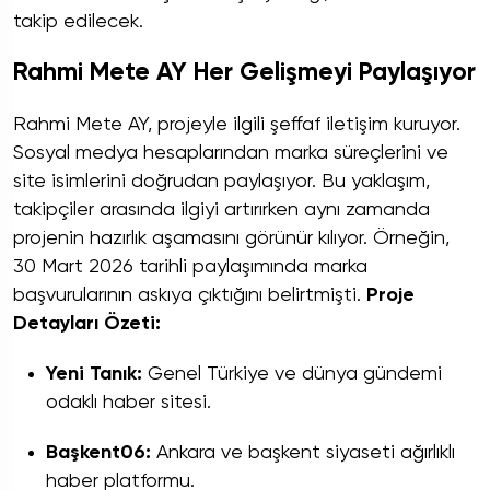
takip edilecek.
Rahmi Mete AY Her Gelişmeyi Paylaşıyor
Rahmi Mete AY, projeyle ilgili şeffaf iletişim kuruyor.
Sosyal medya hesaplarından marka süreçlerini ve
site isimlerini doğrudan paylaşıyor. Bu yaklaşım,
takipçiler arasında ilgiyi artırırken aynı zamanda
projenin hazırlık aşamasını görünür kılıyor. Örneğin,
30 Mart 2026 tarihli paylaşımında marka
başvurularının askıya çıktığını belirtmişti.
Proje
Detayları Özeti:
Yeni Tanık:
Genel Türkiye ve dünya gündemi
odaklı haber sitesi.
Başkent06:
Ankara ve başkent siyaseti ağırlıklı
haber platformu.