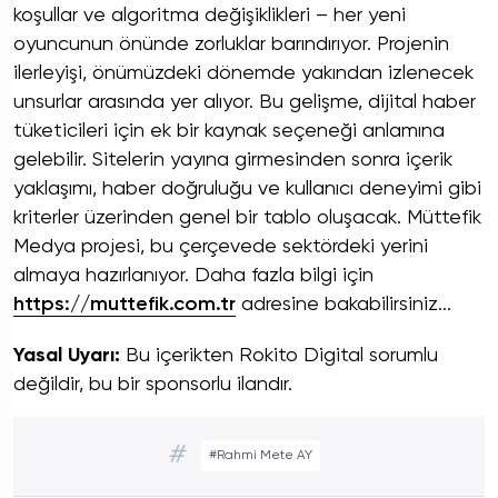
koşullar ve algoritma değişiklikleri – her yeni
oyuncunun önünde zorluklar barındırıyor. Projenin
ilerleyişi, önümüzdeki dönemde yakından izlenecek
unsurlar arasında yer alıyor. Bu gelişme, dijital haber
tüketicileri için ek bir kaynak seçeneği anlamına
gelebilir. Sitelerin yayına girmesinden sonra içerik
yaklaşımı, haber doğruluğu ve kullanıcı deneyimi gibi
kriterler üzerinden genel bir tablo oluşacak. Müttefik
Medya projesi, bu çerçevede sektördeki yerini
almaya hazırlanıyor. Daha fazla bilgi için
https://muttefik.com.tr
adresine bakabilirsiniz...
Yasal Uyarı:
Bu içerikten Rokito Digital sorumlu
değildir, bu bir sponsorlu ilandır.
#
#Rahmi Mete AY