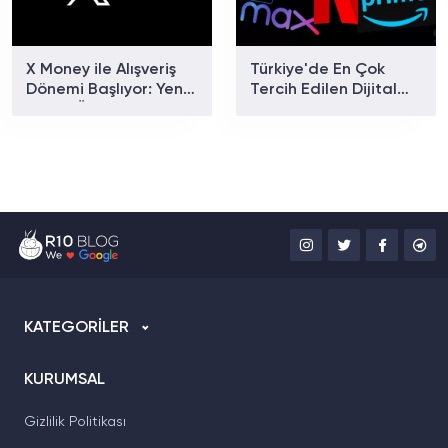
X Money ile Alışveriş
Türkiye'de En Çok
Dönemi Başlıyor: Yeni
Tercih Edilen Dijital
Dijital Ödeme Sistemi
Yayın Platformları
Neler Sunuyor?
Açıklandı
KATEGORİLER
KURUMSAL
Gizlilik Politikası