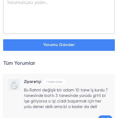
Yorumu Gönder
Tüm Yorumlar
Ziyaretçi
1 hafta önce
Bu Rahmi değişik bir adam 10 tane iş kurdu 7
tanesinde battı 3 tanesinde yürüdü gitti bi
işe giriyorsa o işi ciddi başarmak için her
yolu dener akıllı ama bi o kadar da deli