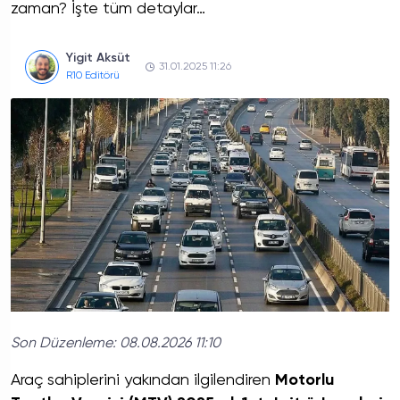
zaman? İşte tüm detaylar…
Yigit Aksüt
31.01.2025 11:26
R10 Editörü
Son Düzenleme:
08.08.2026 11:10
Araç sahiplerini yakından ilgilendiren
Motorlu