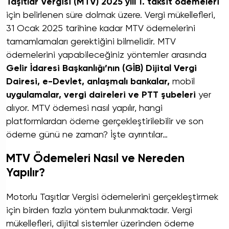
Taşıtlar Vergisi (MTV) 2025 yılı 1. taksit ödemeleri
için belirlenen süre dolmak üzere. Vergi mükellefleri,
31 Ocak 2025 tarihine kadar MTV ödemelerini
tamamlamaları gerektiğini bilmelidir. MTV
ödemelerini yapabileceğiniz yöntemler arasında
Gelir İdaresi Başkanlığı’nın (GİB) Dijital Vergi
Dairesi, e-Devlet, anlaşmalı bankalar,
mobil
uygulamalar, vergi daireleri ve PTT şubeleri
yer
alıyor. MTV ödemesi nasıl yapılır, hangi
platformlardan ödeme gerçekleştirilebilir ve son
ödeme günü ne zaman? İşte ayrıntılar…
MTV Ödemeleri Nasıl ve Nereden
Yapılır?
Motorlu Taşıtlar Vergisi ödemelerini gerçekleştirmek
için birden fazla yöntem bulunmaktadır. Vergi
mükellefleri, dijital sistemler üzerinden ödeme