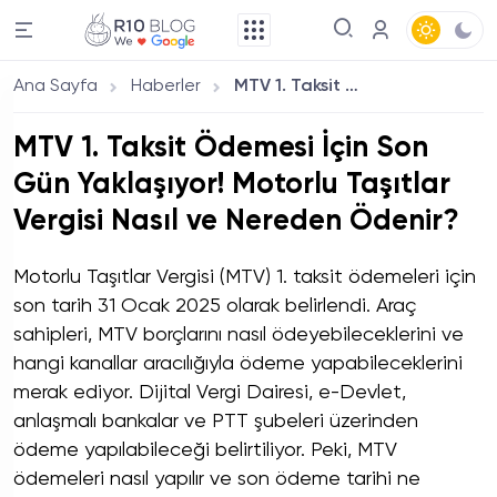
Ana Sayfa
Haberler
MTV 1. Taksit Ödemesi İçin Son Gün Yaklaşıyor! Motorlu Taşıtlar Vergisi Nasıl ve Nereden Ödenir?
MTV 1. Taksit Ödemesi İçin Son
Gün Yaklaşıyor! Motorlu Taşıtlar
Vergisi Nasıl ve Nereden Ödenir?
Motorlu Taşıtlar Vergisi (MTV) 1. taksit ödemeleri için
son tarih 31 Ocak 2025 olarak belirlendi. Araç
sahipleri, MTV borçlarını nasıl ödeyebileceklerini ve
hangi kanallar aracılığıyla ödeme yapabileceklerini
merak ediyor. Dijital Vergi Dairesi, e-Devlet,
anlaşmalı bankalar ve PTT şubeleri üzerinden
ödeme yapılabileceği belirtiliyor. Peki, MTV
ödemeleri nasıl yapılır ve son ödeme tarihi ne