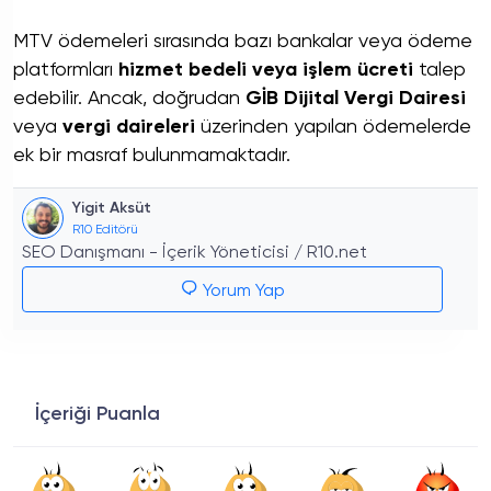
MTV ödemeleri sırasında bazı bankalar veya ödeme
platformları
hizmet bedeli veya işlem ücreti
talep
edebilir. Ancak, doğrudan
GİB Dijital Vergi Dairesi
veya
vergi daireleri
üzerinden yapılan ödemelerde
ek bir masraf bulunmamaktadır.
Yigit Aksüt
R10 Editörü
SEO Danışmanı - İçerik Yöneticisi / R10.net
Yorum Yap
İçeriği Puanla