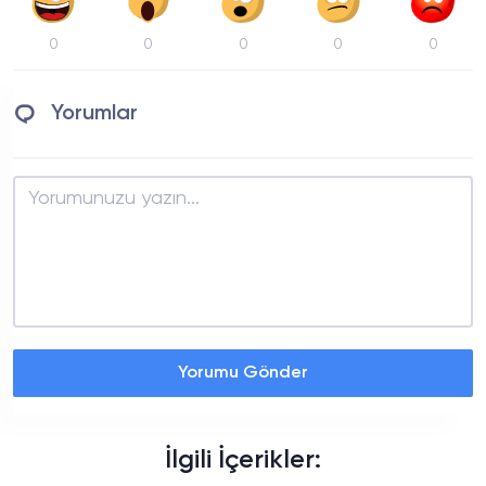
0
0
0
0
0
Yorumlar
Yorumu Gönder
İlgili İçerikler: