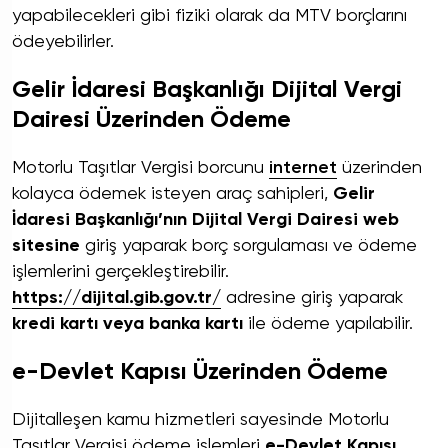
yapabilecekleri gibi fiziki olarak da MTV borçlarını
ödeyebilirler.
Gelir İdaresi Başkanlığı Dijital Vergi
Dairesi Üzerinden Ödeme
Motorlu Taşıtlar Vergisi borcunu
internet
üzerinden
kolayca ödemek isteyen araç sahipleri,
Gelir
İdaresi Başkanlığı’nın Dijital Vergi Dairesi web
sitesine
giriş yaparak borç sorgulaması ve ödeme
işlemlerini gerçekleştirebilir.
https://dijital.gib.gov.tr/
adresine giriş yaparak
kredi kartı veya banka kartı
ile ödeme yapılabilir.
e-Devlet Kapısı Üzerinden Ödeme
Dijitalleşen kamu hizmetleri sayesinde Motorlu
Taşıtlar Vergisi ödeme işlemleri
e-Devlet Kapısı