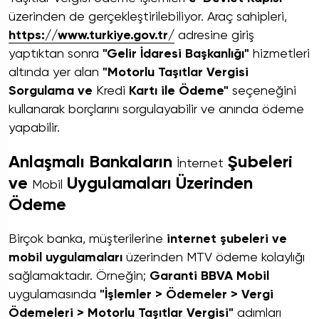
üzerinden de gerçekleştirilebiliyor. Araç sahipleri,
https://www.turkiye.gov.tr/
adresine giriş
yaptıktan sonra
"Gelir İdaresi Başkanlığı"
hizmetleri
altında yer alan
"Motorlu Taşıtlar Vergisi
Sorgulama ve
Kredi
Kartı ile Ödeme"
seçeneğini
kullanarak borçlarını sorgulayabilir ve anında ödeme
yapabilir.
Anlaşmalı Bankaların
Şubeleri
İnternet
ve
Uygulamaları Üzerinden
Mobil
Ödeme
Birçok banka, müşterilerine
internet şubeleri ve
mobil uygulamaları
üzerinden MTV ödeme kolaylığı
sağlamaktadır. Örneğin;
Garanti BBVA Mobil
uygulamasında
"İşlemler > Ödemeler > Vergi
Ödemeleri > Motorlu Taşıtlar Vergisi"
adımları