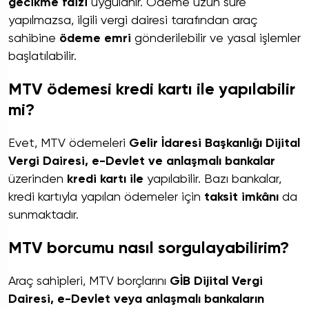
gecikme faizi
uygulanır. Ödeme uzun süre
yapılmazsa, ilgili vergi dairesi tarafından araç
sahibine
ödeme emri
gönderilebilir ve yasal işlemler
başlatılabilir.
MTV ödemesi kredi kartı ile yapılabilir
mi?
Evet, MTV ödemeleri
Gelir İdaresi Başkanlığı Dijital
Vergi Dairesi, e-Devlet ve anlaşmalı bankalar
üzerinden
kredi kartı ile
yapılabilir. Bazı bankalar,
kredi kartıyla yapılan ödemeler için
taksit imkânı
da
sunmaktadır.
MTV borcumu nasıl sorgulayabilirim?
Araç sahipleri, MTV borçlarını
GİB Dijital Vergi
Dairesi, e-Devlet veya anlaşmalı bankaların