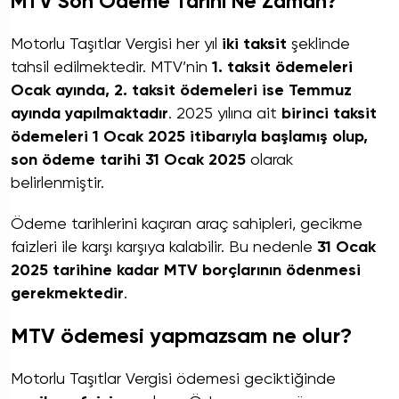
MTV Son Ödeme Tarihi Ne Zaman?
Motorlu Taşıtlar Vergisi her yıl
iki taksit
şeklinde
tahsil edilmektedir. MTV’nin
1. taksit ödemeleri
Ocak ayında, 2. taksit ödemeleri ise Temmuz
ayında yapılmaktadır
. 2025 yılına ait
birinci taksit
ödemeleri 1 Ocak 2025 itibarıyla başlamış olup,
son ödeme tarihi 31 Ocak 2025
olarak
belirlenmiştir.
Ödeme tarihlerini kaçıran araç sahipleri, gecikme
faizleri ile karşı karşıya kalabilir. Bu nedenle
31 Ocak
2025 tarihine kadar MTV borçlarının ödenmesi
gerekmektedir
.
MTV ödemesi yapmazsam ne olur?
Motorlu Taşıtlar Vergisi ödemesi geciktiğinde