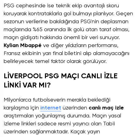
PSG cephesinde ise teknik ekip avantajlı skoru
koruyarak kontrataklarla gol bulmayı planlıyor. Geçen
sezonun verilerine bakıldığında PSG'nin deplasman
maçlarında %65 oranında ilk golü atan taraf olması,
maçın gidişatı hakkında önemli bir veri sunuyor.
Kylian Mbappé
ve diğer yıldızların performansı,
Fransız ekibinin yarı final biletini alıp alamayacağını
belirleyecek temel faktör olarak görülüyor.
LİVERPOOL PSG MAÇI CANLI İZLE
LİNKİ VAR MI?
Milyonlarca futbolseverin merakla beklediği
karşılaşma için
internet
üzerinden
canlı maç izle
araştırmaları yoğunlaşmış durumda. Maçın yasal
izleme linkleri sadece resmi yayıncı olan Tabii
üzerinden sağlanmaktadır. Kaçak yayın