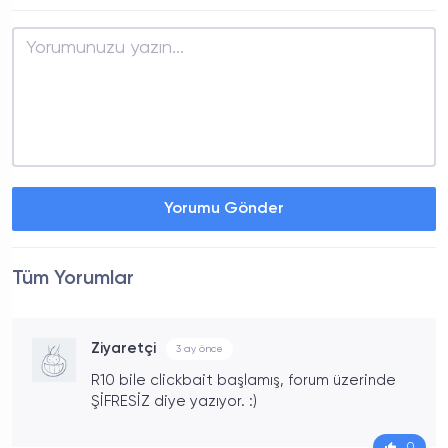
Yorumu Gönder
Tüm Yorumlar
Ziyaretçi
3 ay önce
R10 bile clickbait başlamış, forum üzerinde
ŞİFRESİZ diye yazıyor. :)
0