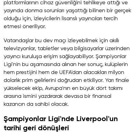
platformlarının cihaz güvenliğini tehlikeye attığı ve
yayında donma sorunları yaşattığı bilinen bir gerçek
olduğu için, izleyicilerin lisanslı yayıncıları tercih
etmesi öneriliyor.
Vatandaşlar bu dev maçı izleyebilmek için akıllı
televizyonlar, tabletler veya bilgisayarlar üzerinden
yayıncı kuruluşa erişim sağlayabiliyor. Şampiyonlar
Ligi'nin bu aşamasında alınan her sonuç, kulüplerin
hem prestijini hem de UEFA'dan alacakları milyon
dolarlık prim gelirlerini doğrudan etkiliyor. Yarı finale
yükselecek ekip, Avrupa'nın en büyük dört takımı
arasına ismini yazdırarak devasa bir finansal
kazancın da sahibi olacak.
Şampiyonlar Ligi'nde Liverpool'un
tarihi geri dönüşleri