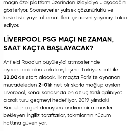
maçın özel platform üzerinden izleyiciye ulaşacağını
gösteriyor. Sporseverler yüksek çözünürlüklü ve
kesintisiz yayın alternatifleri için resmi yayıncıyı takip
ediyor.
LİVERPOOL PSG MAÇI NE ZAMAN,
SAAT KAÇTA BAŞLAYACAK?
Anfield Road'un büyüleyici atmosferinde
oynanacak olan zorlu karşılaşma Türkiye saati ile
22.00
'de start alacak. İlk maçta Paris'te oynanan
mücadeleden
2-0
'lık net bir skorla mağlup ayrılan
Liverpool, kendi sahasında en az üç farklı galibiyet
alarak turu geçmeyi hedefliyor. 2019 yılındaki
Barcelona geri dönüşünü andıran bir atmosfer
bekleyen İngiliz taraftarlar, takımlarının hücum
hattına güveniyor.