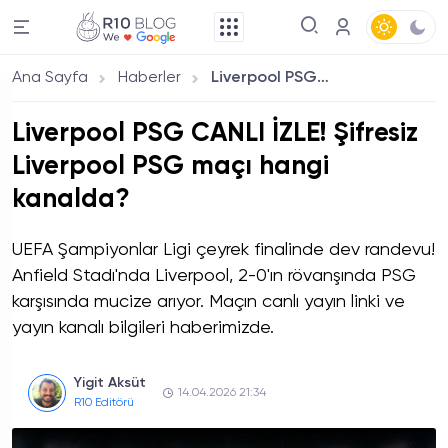
Ana Sayfa
Haberler
Liverpool PSG CANLI İZLE! Şifresiz Liverpool PSG maçı hangi kanalda?
Liverpool PSG CANLI İZLE! Şifresiz
Liverpool PSG maçı hangi
kanalda?
UEFA Şampiyonlar Ligi çeyrek finalinde dev randevu!
Anfield Stadı'nda Liverpool, 2-0'ın rövanşında PSG
karşısında mucize arıyor. Maçın canlı yayın linki ve
yayın kanalı bilgileri haberimizde.
Yigit Aksüt
14.04.2026 21:34
R10 Editörü