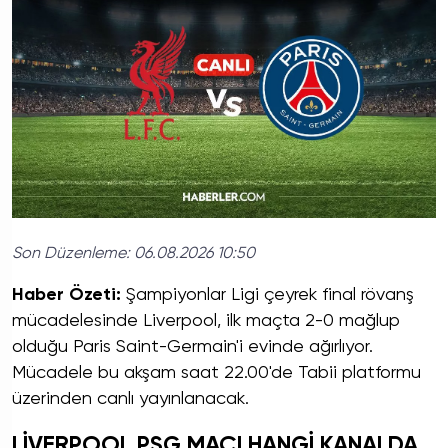
Son Düzenleme:
06.08.2026 10:50
Haber Özeti:
Şampiyonlar Ligi çeyrek final rövanş
mücadelesinde Liverpool, ilk maçta 2-0 mağlup
olduğu Paris Saint-Germain'i evinde ağırlıyor.
Mücadele bu akşam saat 22.00'de Tabii platformu
üzerinden canlı yayınlanacak.
LİVERPOOL PSG MAÇI HANGİ KANALDA,