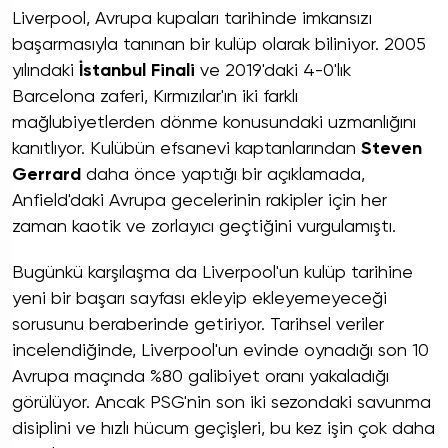
Liverpool, Avrupa kupaları tarihinde imkansızı
başarmasıyla tanınan bir kulüp olarak biliniyor. 2005
yılındaki
İstanbul Finali
ve 2019'daki 4-0'lık
Barcelona zaferi, Kırmızılar'ın iki farklı
mağlubiyetlerden dönme konusundaki uzmanlığını
kanıtlıyor. Kulübün efsanevi kaptanlarından
Steven
Gerrard
daha önce yaptığı bir açıklamada,
Anfield'daki Avrupa gecelerinin rakipler için her
zaman kaotik ve zorlayıcı geçtiğini vurgulamıştı.
Bugünkü karşılaşma da Liverpool'un kulüp tarihine
yeni bir başarı sayfası ekleyip ekleyemeyeceği
sorusunu beraberinde getiriyor. Tarihsel veriler
incelendiğinde, Liverpool'un evinde oynadığı son 10
Avrupa maçında %80 galibiyet oranı yakaladığı
görülüyor. Ancak PSG'nin son iki sezondaki savunma
disiplini ve hızlı hücum geçişleri, bu kez işin çok daha