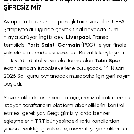
ŞİFRESİZ Mİ?
Avrupa futbolunun en prestijli turnuvası olan UEFA
Şampiyonlar Ligi'nde çeyrek final heyecanı tüm
hızıyla sürüyor. İngiliz devi
Liverpool
, Fransa
temsilcisi
Paris Saint-Germain
(PSG) ile yarı finale
yükselme mücadelesi verecek. Bu kritik karşılaşma
Türkiye'de dijital yayın platformu olan
Tabii Spor
ekranlarından futbolseverlerle buluşacak. 14 Nisan
2026 Salı günü oynanacak müsabaka için geri sayım
başladı.
Yayın hakları kapsamında maçı şifresiz olarak izlemek
isteyen taraftarların platform aboneliklerini kontrol
etmesi gerekiyor. Geçtiğimiz yıllarda benzer
eşleşmelerin
TRT
bünyesindeki farklı kanallardan
şifresiz verildiği görülse de, mevcut yayın hakları bu