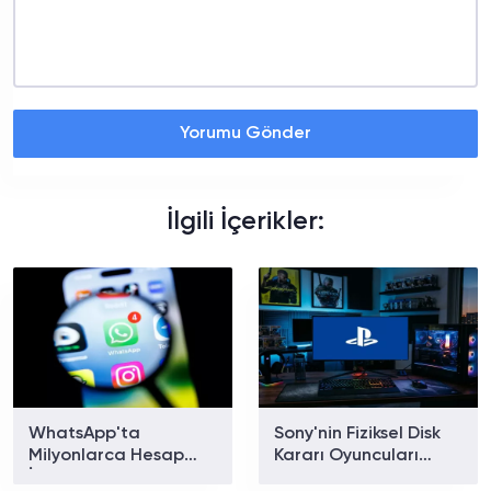
Yorumu Gönder
İlgili İçerikler:
WhatsApp'ta
Sony'nin Fiziksel Disk
Milyonlarca Hesap
Kararı Oyuncuları
İncelemeye Alındı!
PC'ye Yöneltiyor: