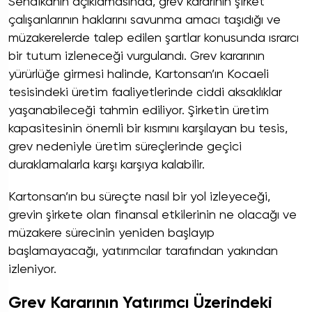
Sendikanın açıklamasında, grev kararının şirket
çalışanlarının haklarını savunma amacı taşıdığı ve
müzakerelerde talep edilen şartlar konusunda ısrarcı
bir tutum izleneceği vurgulandı. Grev kararının
yürürlüğe girmesi halinde, Kartonsan’ın Kocaeli
tesisindeki üretim faaliyetlerinde ciddi aksaklıklar
yaşanabileceği tahmin ediliyor. Şirketin üretim
kapasitesinin önemli bir kısmını karşılayan bu tesis,
grev nedeniyle üretim süreçlerinde geçici
duraklamalarla karşı karşıya kalabilir.
Kartonsan’ın bu süreçte nasıl bir yol izleyeceği,
grevin şirkete olan finansal etkilerinin ne olacağı ve
müzakere sürecinin yeniden başlayıp
başlamayacağı, yatırımcılar tarafından yakından
izleniyor.
Grev Kararının Yatırımcı Üzerindeki