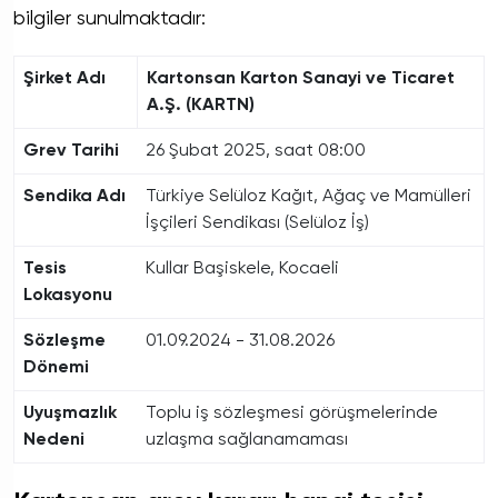
bilgiler sunulmaktadır:
Şirket Adı
Kartonsan Karton Sanayi ve Ticaret
A.Ş. (KARTN)
Grev Tarihi
26 Şubat 2025, saat 08:00
Sendika Adı
Türkiye Selüloz Kağıt, Ağaç ve Mamülleri
İşçileri Sendikası (Selüloz İş)
Tesis
Kullar Başiskele, Kocaeli
Lokasyonu
Sözleşme
01.09.2024 - 31.08.2026
Dönemi
Uyuşmazlık
Toplu iş sözleşmesi görüşmelerinde
Nedeni
uzlaşma sağlanamaması