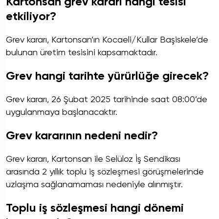
Kartonsan grev kararı hangi tesisi
etkiliyor?
Grev kararı, Kartonsan’ın Kocaeli/Kullar Başiskele’de
bulunan üretim tesisini kapsamaktadır.
Grev hangi tarihte yürürlüğe girecek?
Grev kararı, 26 Şubat 2025 tarihinde saat 08:00’de
uygulanmaya başlanacaktır.
Grev kararının nedeni nedir?
Grev kararı, Kartonsan ile Selüloz İş Sendikası
arasında 2 yıllık toplu iş sözleşmesi görüşmelerinde
uzlaşma sağlanamaması nedeniyle alınmıştır.
Toplu iş sözleşmesi hangi dönemi