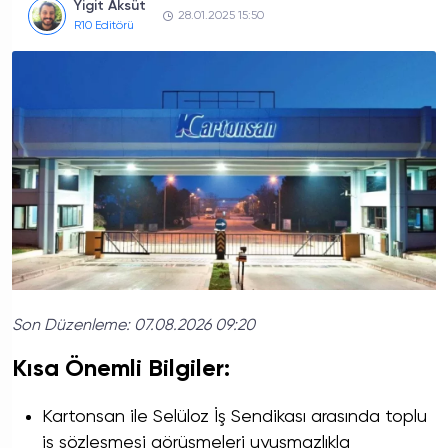
Yigit Aksüt
28.01.2025 15:50
R10 Editörü
Son Düzenleme:
07.08.2026 09:20
Kısa Önemli Bilgiler:
Kartonsan ile Selüloz İş Sendikası arasında toplu
iş sözleşmesi görüşmeleri uyuşmazlıkla