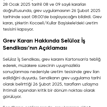
28 Ocak 2025 tarihli 08 ve 09 sayılı kararları
doğrultusunda, grev uygulamasının 26 Şubat 2025
tarihinde saat 08:00’de başlayacağını bildirdi. Grev
kararı, şirketin Kocaeli/Kullar Başiskele’deki üretim
tesisini kapsıyor.
Grev Kararı Hakkında Selüloz İş
Sendikası’nın Açıklaması
Selüloz İş Sendikası, grev kararını Kartonsan’a tebliğ
ederek, müzakere sürecinin uyuşmazlıkla
sonuçlanması nedeniyle üretim tesisinde grev ilan
edildiğini duyurdu. Sendikanın grev uygulama tarihi
olarak belirttiği 26 Şubat 2025, tarafların uzlaşma
ihtimali açısından kritik bir dönüm noktası olarak
görülüyor.