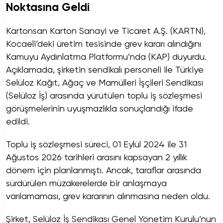
Noktasına Geldi
Kartonsan Karton Sanayi ve Ticaret A.Ş. (KARTN),
Kocaeli’deki üretim tesisinde grev kararı alındığını
Kamuyu Aydınlatma Platformu’nda (KAP) duyurdu.
Açıklamada, şirketin sendikalı personeli ile Türkiye
Selüloz Kağıt, Ağaç ve Mamülleri İşçileri Sendikası
(Selüloz İş) arasında yürütülen toplu iş sözleşmesi
görüşmelerinin uyuşmazlıkla sonuçlandığı ifade
edildi.
Toplu iş sözleşmesi süreci, 01 Eylül 2024 ile 31
Ağustos 2026 tarihleri arasını kapsayan 2 yıllık
dönem için planlanmıştı. Ancak, taraflar arasında
sürdürülen müzakerelerde bir anlaşmaya
varılamaması, grev kararının alınmasına neden oldu.
Şirket, Selüloz İş Sendikası Genel Yönetim Kurulu’nun