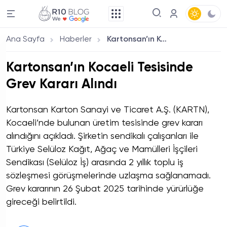
Ana Sayfa
Haberler
Kartonsan’ın Kocaeli Tesisinde Grev Kararı Alındı
Kartonsan’ın Kocaeli Tesisinde
Grev Kararı Alındı
Kartonsan Karton Sanayi ve Ticaret A.Ş. (KARTN),
Kocaeli’nde bulunan üretim tesisinde grev kararı
alındığını açıkladı. Şirketin sendikalı çalışanları ile
Türkiye Selüloz Kağıt, Ağaç ve Mamülleri İşçileri
Sendikası (Selüloz İş) arasında 2 yıllık toplu iş
sözleşmesi görüşmelerinde uzlaşma sağlanamadı.
Grev kararının 26 Şubat 2025 tarihinde yürürlüğe
gireceği belirtildi.