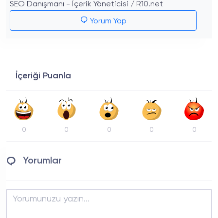
SEO Danışmanı - İçerik Yöneticisi / R10.net
Yorum Yap
İçeriği Puanla
0
0
0
0
0
Yorumlar