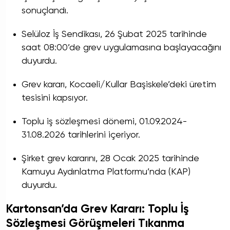
sonuçlandı.
Selüloz İş Sendikası, 26 Şubat 2025 tarihinde
saat 08:00’de grev uygulamasına başlayacağını
duyurdu.
Grev kararı, Kocaeli/Kullar Başiskele’deki üretim
tesisini kapsıyor.
Toplu iş sözleşmesi dönemi, 01.09.2024-
31.08.2026 tarihlerini içeriyor.
Şirket grev kararını, 28 Ocak 2025 tarihinde
Kamuyu Aydınlatma Platformu’nda (KAP)
duyurdu.
Kartonsan’da Grev Kararı: Toplu İş
Sözleşmesi Görüşmeleri Tıkanma