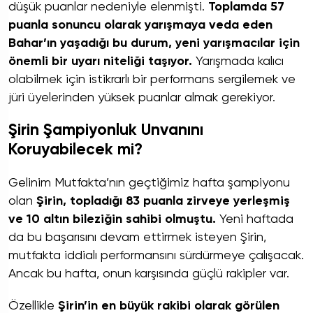
düşük puanlar nedeniyle elenmişti.
Toplamda 57
puanla sonuncu olarak yarışmaya veda eden
Bahar’ın yaşadığı bu durum, yeni yarışmacılar için
önemli bir uyarı niteliği taşıyor.
Yarışmada kalıcı
olabilmek için istikrarlı bir performans sergilemek ve
jüri üyelerinden yüksek puanlar almak gerekiyor.
Şirin Şampiyonluk Unvanını
Koruyabilecek mi?
Gelinim Mutfakta’nın geçtiğimiz hafta şampiyonu
olan
Şirin, topladığı 83 puanla zirveye yerleşmiş
ve 10 altın bileziğin sahibi olmuştu.
Yeni haftada
da bu başarısını devam ettirmek isteyen Şirin,
mutfakta iddialı performansını sürdürmeye çalışacak.
Ancak bu hafta, onun karşısında güçlü rakipler var.
Özellikle
Şirin’in en büyük rakibi olarak görülen