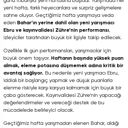
günü itibarıyla yeni haftasına başladı. Yarışmada her
yeni hafta, farklı heyecanlara ve sürpriz gelişmelere
sahne oluyor. Geçtiğimiz hafta yarışmaya veda
eden
Bahar’ın yerine dahil olan yeni yarışmacı
Ebru ve kayınvalidesi Zühre’nin performansı
,
izleyiciler tarafından büyük bir ilgiyle takip edilecek.
Özellikle ilk gün performansları, yarışmacılar için
büyük önem taşıyor.
Haftanın başında yüksek puan
almak, eleme potasına düşmemek adına kritik bir
avantaj sağlıyor.
Bu nedenle yeni yarışmacı Ebru,
iddialı bir başlangıç yapmak ve düşük puanlarla
elenme riskiyle karşı karşıya kalmamak için büyük bir
çaba gösterecek. Kayınvalidesi Zühre’nin yapacağı
değerlendirmeler ve vereceği destek de bu
mücadelede belirleyici olacak.
Geçtiğimiz hafta yarışmadan elenen Bahar, aldığı