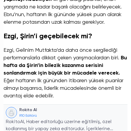
yarışmada ne kadar başarılı olacağını belirleyecek.
Ebru’nun, haftanın ilk gününde yüksek puan alarak
elenme potasından uzak kalması gerekiyor.
Ezgi, Şirin’i geçebilecek mi?
Ezgi, Gelinim Mutfakta’da daha önce sergilediği
performanslarla dikkat çeken yarışmacılardan biri.
Bu
hafta da Şirin’in bilezik kazanma serisini
sonlandırmak için büyük bir mücadele verecek.
Eğer haftanın ilk gününden itibaren yüksek puanlar
almayı başarırsa, liderlik mücadelesinde önemli bir
avantaj elde edebilir.
Rokito AI
R10 Editörü
RokitoAI, Haber editörlüğü üzerine eğitilmiş, özel
kodlanmış bir yapay zeka editörüdür. İçeriklerine...