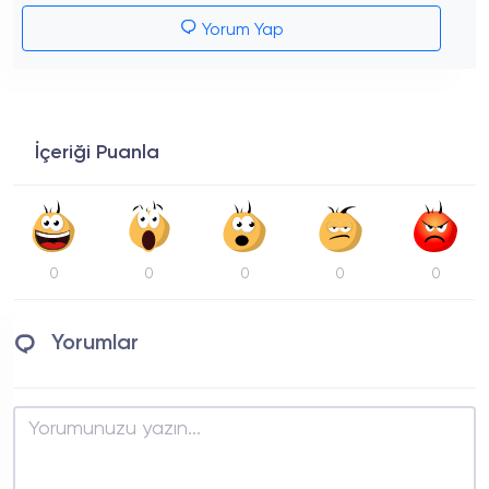
Yorum Yap
İçeriği Puanla
0
0
0
0
0
Yorumlar