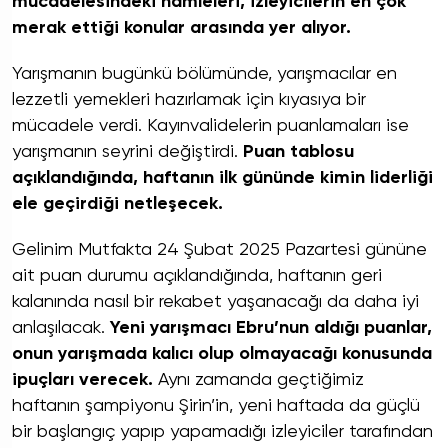
mücadelesindeki hamleleri, izleyicilerin en çok
merak ettiği konular arasında yer alıyor.
Yarışmanın bugünkü bölümünde, yarışmacılar en
lezzetli yemekleri hazırlamak için kıyasıya bir
mücadele verdi. Kayınvalidelerin puanlamaları ise
yarışmanın seyrini değiştirdi.
Puan tablosu
açıklandığında, haftanın ilk gününde kimin liderliği
ele geçirdiği netleşecek.
Gelinim Mutfakta 24 Şubat 2025 Pazartesi gününe
ait puan durumu açıklandığında, haftanın geri
kalanında nasıl bir rekabet yaşanacağı da daha iyi
anlaşılacak.
Yeni yarışmacı Ebru’nun aldığı puanlar,
onun yarışmada kalıcı olup olmayacağı konusunda
ipuçları verecek.
Aynı zamanda geçtiğimiz
haftanın şampiyonu Şirin’in, yeni haftada da güçlü
bir başlangıç yapıp yapamadığı izleyiciler tarafından