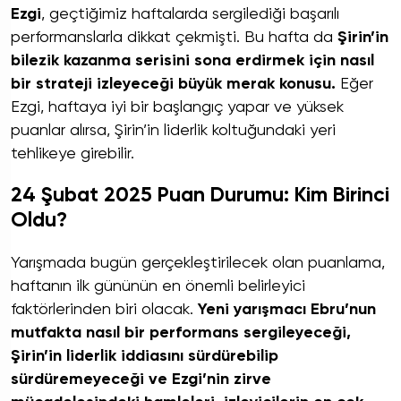
Ezgi
, geçtiğimiz haftalarda sergilediği başarılı
performanslarla dikkat çekmişti. Bu hafta da
Şirin’in
bilezik kazanma serisini sona erdirmek için nasıl
bir strateji izleyeceği büyük merak konusu.
Eğer
Ezgi, haftaya iyi bir başlangıç yapar ve yüksek
puanlar alırsa, Şirin’in liderlik koltuğundaki yeri
tehlikeye girebilir.
24 Şubat 2025 Puan Durumu: Kim Birinci
Oldu?
Yarışmada bugün gerçekleştirilecek olan puanlama,
haftanın ilk gününün en önemli belirleyici
faktörlerinden biri olacak.
Yeni yarışmacı Ebru’nun
mutfakta nasıl bir performans sergileyeceği,
Şirin’in liderlik iddiasını sürdürebilip
sürdüremeyeceği ve Ezgi’nin zirve