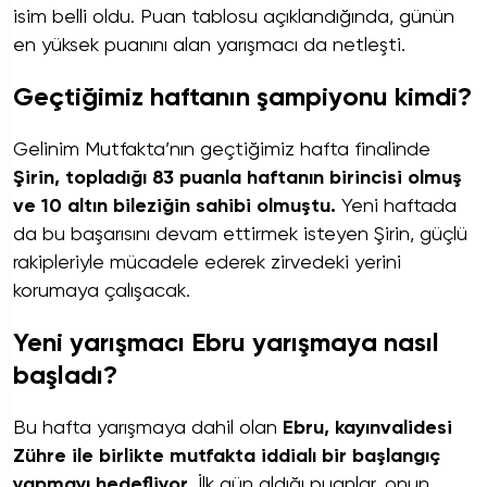
isim belli oldu. Puan tablosu açıklandığında, günün
en yüksek puanını alan yarışmacı da netleşti.
Geçtiğimiz haftanın şampiyonu kimdi?
Gelinim Mutfakta’nın geçtiğimiz hafta finalinde
Şirin, topladığı 83 puanla haftanın birincisi olmuş
ve 10 altın bileziğin sahibi olmuştu.
Yeni haftada
da bu başarısını devam ettirmek isteyen Şirin, güçlü
rakipleriyle mücadele ederek zirvedeki yerini
korumaya çalışacak.
Yeni yarışmacı Ebru yarışmaya nasıl
başladı?
Bu hafta yarışmaya dahil olan
Ebru, kayınvalidesi
Zühre ile birlikte mutfakta iddialı bir başlangıç
yapmayı hedefliyor.
İlk gün aldığı puanlar, onun