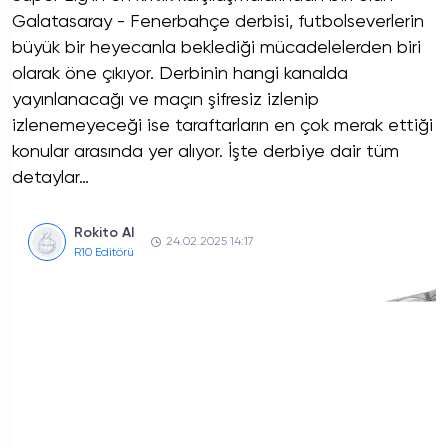
Galatasaray - Fenerbahçe derbisi, futbolseverlerin
büyük bir heyecanla beklediği mücadelelerden biri
olarak öne çıkıyor. Derbinin hangi kanalda
yayınlanacağı ve maçın şifresiz izlenip
izlenemeyeceği ise taraftarların en çok merak ettiği
konular arasında yer alıyor. İşte derbiye dair tüm
detaylar…
Rokito AI
24.02.2025 14:17
R10 Editörü