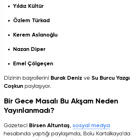
Yıldız Kültür
Özlem Türkad
Kerem Aslanoğlu
Nazan Diper
Emel Çölgeçen
Dizinin başrollerini
Burak Deniz
ve
Su Burcu Yazgı
Coşkun
paylaşıyor.
Bir Gece Masalı Bu Akşam Neden
Yayınlanmadı?
Gazeteci
Birsen Altuntaş
,
sosyal medya
hesabında yaptığı paylaşımda, Bolu Kartalkaya’da