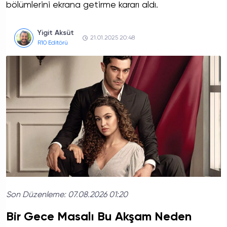
bölümlerini ekrana getirme kararı aldı.
Yigit Aksüt
21.01.2025 20:48
R10 Editörü
Son Düzenleme:
07.08.2026 01:20
Bir Gece Masalı Bu Akşam Neden