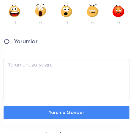
0
0
0
0
0
Yorumlar
Yorumu Gönder