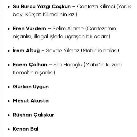
Su Burcu Yazgı Coşkun
– Canfeza Kilimci (Yörük
beyi Kürşat Kilimci’nin kızı)
Eren Vurdem
– Selim Allame (Canfeza’nın
nişanlısı, illegal işlerle uğraşan bir adam)
İrem Altuğ
– Sevde Yılmaz (Mahir’in halası)
Ecem Çalhan
– Sıla Haroğlu (Mahir’in kuzeni
Kemal’in nişanlısı)
Gürkan Uygun
Mesut Akusta
Rüçhan Çalışkur
Kenan Bal