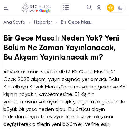
Ana Sayfa
Haberler
Bir Gece Masalı Neden Yok? Yeni Bölüm Ne Zaman Yayınlanacak, Bu Akşam Yayınlanacak mı?
Bir Gece Masalı Neden Yok? Yeni
Bölüm Ne Zaman Yayınlanacak,
Bu Akşam Yayınlanacak mı?
ATV ekranlarının sevilen dizisi Bir Gece Masalı, 21
Ocak 2025 akşamı yayın akışında yer almadı. Bolu
Kartalkaya Kayak Merkezi’nde meydana gelen ve 66
kişinin hayatını kaybetmesine, 51 kişinin
yaralanmasına yol açan trajik yangın, ülke genelinde
büyük bir yasa neden oldu. Bu üzücü olayın
ardından birçok televizyon kanalı yayın akışlarını
değiştirerek dizilerin yeni bölümleri yerine eski