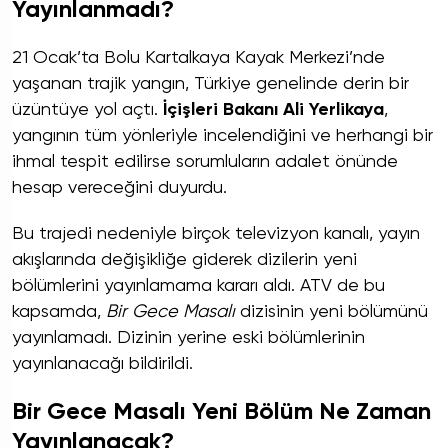
Yayınlanmadı?
21 Ocak’ta Bolu Kartalkaya Kayak Merkezi’nde
yaşanan trajik yangın, Türkiye genelinde derin bir
üzüntüye yol açtı.
İçişleri Bakanı Ali Yerlikaya
,
yangının tüm yönleriyle incelendiğini ve herhangi bir
ihmal tespit edilirse sorumluların adalet önünde
hesap vereceğini duyurdu.
Bu trajedi nedeniyle birçok televizyon kanalı, yayın
akışlarında değişikliğe giderek dizilerin yeni
bölümlerini yayınlamama kararı aldı. ATV de bu
kapsamda,
Bir Gece Masalı
dizisinin yeni bölümünü
yayınlamadı. Dizinin yerine eski bölümlerinin
yayınlanacağı bildirildi.
Bir Gece Masalı Yeni Bölüm Ne Zaman
Yayınlanacak?