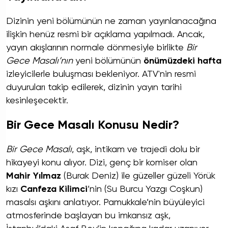
Dizinin yeni bölümünün ne zaman yayınlanacağına
ilişkin henüz resmi bir açıklama yapılmadı. Ancak,
yayın akışlarının normale dönmesiyle birlikte
Bir
Gece Masalı’nın
yeni bölümünün
önümüzdeki hafta
izleyicilerle buluşması bekleniyor. ATV'nin resmi
duyuruları takip edilerek, dizinin yayın tarihi
kesinleşecektir.
Bir Gece Masalı Konusu Nedir?
Bir Gece Masalı
, aşk, intikam ve trajedi dolu bir
hikayeyi konu alıyor. Dizi, genç bir komiser olan
Mahir Yılmaz
(Burak Deniz) ile güzeller güzeli Yörük
kızı
Canfeza Kilimci
’nin (Su Burcu Yazgı Coşkun)
masalsı aşkını anlatıyor. Pamukkale’nin büyüleyici
atmosferinde başlayan bu imkansız aşk,