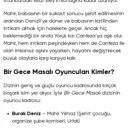
İstanbul’daki Asaf Bey’in konağına kadar uzanıyor.
Mahir, babasının bir suikast sonucu şehit edilmesinin
ardından Denizli’ye döner ve babasının katilinden
intikam almak için harekete geçer. Ancak hiç
beklemediği bir anda Yörük kızı Canfeza’ya aşık olur.
Mahir, hem intikam peşindeyken hem de Canfeza ile
olan imkansız aşkını yaşarken, hayatını değiştirecek
büyük olaylarla karşı karşıya kalır.
Bir Gece Masalı Oyuncuları Kimler?
Dizinin geniş ve güçlü oyuncu kadrosunda birçok
başarılı isim yer alıyor. İşte
Bir Gece Masalı
dizisinin
oyuncu kadrosu:
Burak Deniz
– Mahir Yılmaz (Şehit çocuğu,
organize şube komiseri, Urfalı)