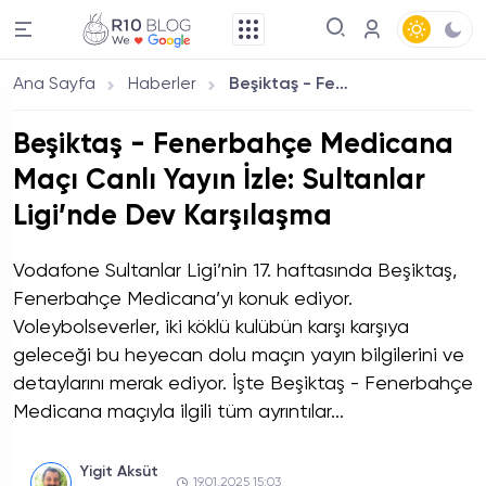
Ana Sayfa
Haberler
Beşiktaş - Fenerbahçe Medicana Maçı Canlı Yayın İzle: Sultanlar Ligi’nde Dev Karşılaşma
Beşiktaş - Fenerbahçe Medicana
Maçı Canlı Yayın İzle: Sultanlar
Ligi’nde Dev Karşılaşma
Vodafone Sultanlar Ligi’nin 17. haftasında Beşiktaş,
Fenerbahçe Medicana’yı konuk ediyor.
Voleybolseverler, iki köklü kulübün karşı karşıya
geleceği bu heyecan dolu maçın yayın bilgilerini ve
detaylarını merak ediyor. İşte Beşiktaş - Fenerbahçe
Medicana maçıyla ilgili tüm ayrıntılar...
Yigit Aksüt
19.01.2025 15:03