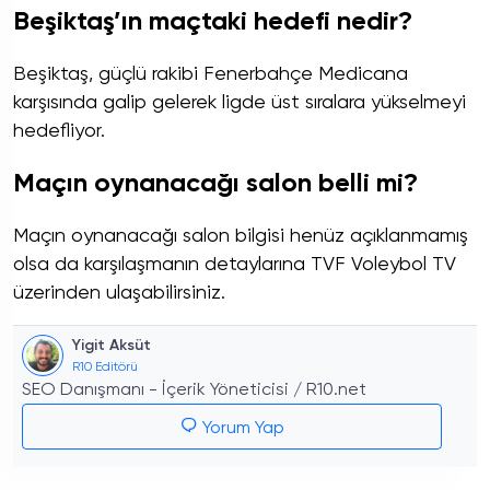
Beşiktaş’ın maçtaki hedefi nedir?
Beşiktaş, güçlü rakibi Fenerbahçe Medicana
karşısında galip gelerek ligde üst sıralara yükselmeyi
hedefliyor.
Maçın oynanacağı salon belli mi?
Maçın oynanacağı salon bilgisi henüz açıklanmamış
olsa da karşılaşmanın detaylarına TVF Voleybol TV
üzerinden ulaşabilirsiniz.
Yigit Aksüt
R10 Editörü
SEO Danışmanı - İçerik Yöneticisi / R10.net
Yorum Yap