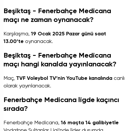
Beşiktaş - Fenerbahçe Medicana
maçı ne zaman oynanacak?
Karşılaşma,
19 Ocak 2025 Pazar günü saat
13.00’te
oynanacak.
Beşiktaş - Fenerbahçe Medicana
maçı hangi kanalda yayınlanacak?
Maç,
TVF Voleybol TV’nin YouTube kanalında
canlı
olarak yayınlanacak.
Fenerbahçe Medicana ligde kaçıncı
sırada?
Fenerbahçe Medicana,
16 maçta 14 galibiyetle
Vodafone Sultanlar Ligi’nde lider durumda.