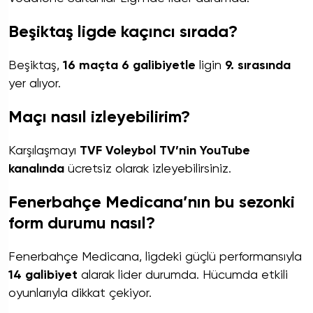
Beşiktaş ligde kaçıncı sırada?
Beşiktaş,
16 maçta 6 galibiyetle
ligin
9. sırasında
yer alıyor.
Maçı nasıl izleyebilirim?
Karşılaşmayı
TVF Voleybol TV’nin YouTube
kanalında
ücretsiz olarak izleyebilirsiniz.
Fenerbahçe Medicana’nın bu sezonki
form durumu nasıl?
Fenerbahçe Medicana, ligdeki güçlü performansıyla
14 galibiyet
alarak lider durumda. Hücumda etkili
oyunlarıyla dikkat çekiyor.