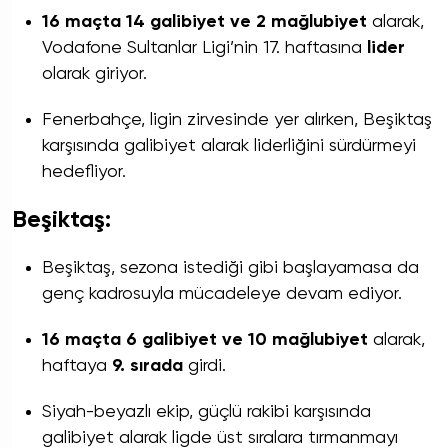
16 maçta 14 galibiyet ve 2 mağlubiyet
alarak,
Vodafone Sultanlar Ligi’nin 17. haftasına
lider
olarak giriyor.
Fenerbahçe, ligin zirvesinde yer alırken, Beşiktaş
karşısında galibiyet alarak liderliğini sürdürmeyi
hedefliyor.
Beşiktaş:
Beşiktaş, sezona istediği gibi başlayamasa da
genç kadrosuyla mücadeleye devam ediyor.
16 maçta 6 galibiyet ve 10 mağlubiyet
alarak,
haftaya
9. sırada
girdi.
Siyah-beyazlı ekip, güçlü rakibi karşısında
galibiyet alarak ligde üst sıralara tırmanmayı