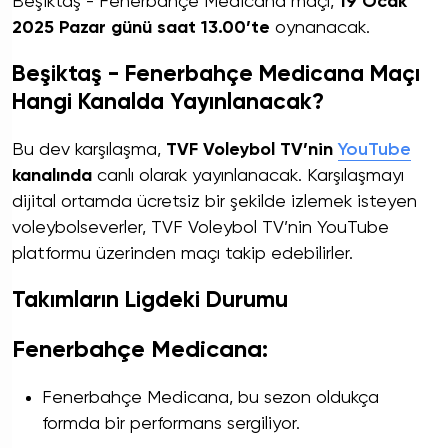
Beşiktaş - Fenerbahçe Medicana maçı,
19 Ocak
2025 Pazar günü saat 13.00’te
oynanacak.
Beşiktaş - Fenerbahçe Medicana Maçı
Hangi Kanalda Yayınlanacak?
Bu dev karşılaşma,
TVF Voleybol TV’nin
YouTube
kanalında
canlı olarak yayınlanacak. Karşılaşmayı
dijital ortamda ücretsiz bir şekilde izlemek isteyen
voleybolseverler, TVF Voleybol TV’nin YouTube
platformu üzerinden maçı takip edebilirler.
Takımların Ligdeki Durumu
Fenerbahçe Medicana:
Fenerbahçe Medicana, bu sezon oldukça
formda bir performans sergiliyor.