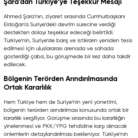
Şara'dan Türkiye’ye Teşekkür Mesajı
Ahmed Şara’nın, ziyaret sırasında Cumhurbaşkanı
Erdoğan’a Suriye’deki devrim sürecine verdiği
destekten dolayı teşekkür edeceği belirtildi.
Türkiye’nin, Suriye’de barış ve istikrarın yeniden tesis
edilmesi için uluslararası arenada ve sahada
gösterdiği çaba, bu görüşmede bir kez daha takdir
edilecek.
Bölgenin Terörden Arındırılmasında
Ortak Kararlılık
Hem Türkiye hem de Suriye’nin yeni yönetimi,
bölgenin terörden arındırılması konusunda ortak bir
kararlılık sergiliyor. Görüşme sırasında bu kararlılığın
yinelenmesi ve PKK/YPG tehdidine karşı alınacak
önlemlerin detaylandırılması bekleniyor. Türkiye’nin