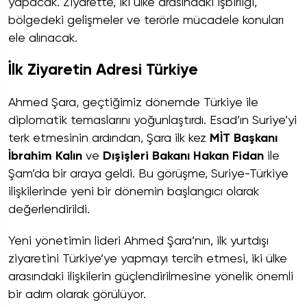
yapacak. Ziyarette, iki ülke arasındaki işbirliği,
bölgedeki gelişmeler ve terörle mücadele konuları
ele alınacak.
İlk Ziyaretin Adresi Türkiye
Ahmed Şara, geçtiğimiz dönemde Türkiye ile
diplomatik temaslarını yoğunlaştırdı. Esad’ın Suriye’yi
terk etmesinin ardından, Şara ilk kez
MİT Başkanı
İbrahim Kalın
ve
Dışişleri Bakanı Hakan Fidan
ile
Şam’da bir araya geldi. Bu görüşme, Suriye-Türkiye
ilişkilerinde yeni bir dönemin başlangıcı olarak
değerlendirildi.
Yeni yönetimin lideri Ahmed Şara’nın, ilk yurtdışı
ziyaretini Türkiye’ye yapmayı tercih etmesi, iki ülke
arasındaki ilişkilerin güçlendirilmesine yönelik önemli
bir adım olarak görülüyor.