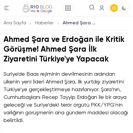
Ana Sayfa
Haberler
Ahmed Şara ve Erdoğan ile Kritik Görüşme! Ahmed Şara İlk Ziyaretini Türkiye'ye Yapacak
Ahmed Şara ve Erdoğan ile Kritik
Görüşme! Ahmed Şara İlk
Ziyaretini Türkiye'ye Yapacak
Suriye'de Baas rejiminin devrilmesinin ardından
ülkenin yeni lideri Ahmed Şara, ilk yurtdışı ziyaretini
Türkiye’ye gerçekleştirmeye hazırlanıyor. Şara’nın,
Cumhurbaşkanı Recep Tayyip Erdoğan ile bir araya
geleceği ve Suriye’deki terör örgütü PKK/YPG’nin
varlığının görüşmenin ana gündem maddesi olacağı
belirtildi.