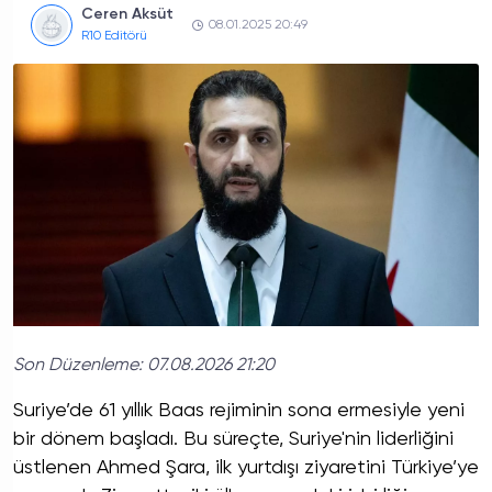
Ceren Aksüt
08.01.2025 20:49
R10 Editörü
Son Düzenleme:
07.08.2026 21:20
Suriye’de 61 yıllık Baas rejiminin sona ermesiyle yeni
bir dönem başladı. Bu süreçte, Suriye'nin liderliğini
üstlenen Ahmed Şara, ilk yurtdışı ziyaretini Türkiye’ye