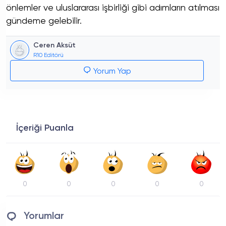
önlemler ve uluslararası işbirliği gibi adımların atılması
gündeme gelebilir.
Ceren Aksüt
R10 Editörü
Yorum Yap
İçeriği Puanla
0
0
0
0
0
Yorumlar