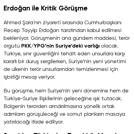
Erdoğan ile Kritik Görüşme
Ahmed Şara’nın ziyareti sırasında Cumhurbaşkanı
Recep Tayyip Erdoğan tarafından kabul edilmesi
bekleniyor. Görüşmenin ana gündem maddesi, terör
örgütü
PKK/YPG’nin Suriye’deki varlığı
olacak.
Türkiye, sınır güvenliğini tehdit eden unsurlara karşı
kararlı bir duruş sergilerken, Suriye’nin yeni yönetimi
de ülkenin terör unsurlarından temizlenmesi için
işbirliği mesajı veriyor.
Bu görüşme, hem Suriye’nin yeni dönemine hem de
Türkiye-Suriye ilişkilerinin geleceğine ışık tutacak.
Bölgenin terörden arındırılmasına yönelik ortak
adımların görüşüleceği ve somut planların masaya
yatırılacağı ifade ediliyor.