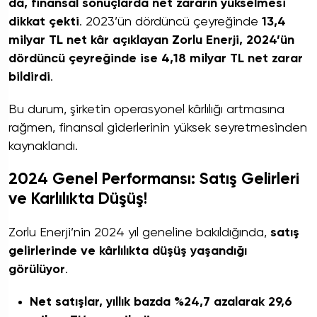
da, finansal sonuçlarda net zararın yükselmesi
dikkat çekti
. 2023’ün dördüncü çeyreğinde
13,4
milyar TL net kâr açıklayan Zorlu Enerji, 2024’ün
dördüncü çeyreğinde ise 4,18 milyar TL net zarar
bildirdi
.
Bu durum, şirketin operasyonel kârlılığı artmasına
rağmen, finansal giderlerinin yüksek seyretmesinden
kaynaklandı.
2024 Genel Performansı: Satış Gelirleri
ve Karlılıkta Düşüş!
Zorlu Enerji’nin 2024 yıl geneline bakıldığında,
satış
gelirlerinde ve kârlılıkta düşüş yaşandığı
görülüyor
.
Net satışlar, yıllık bazda %24,7 azalarak 29,6