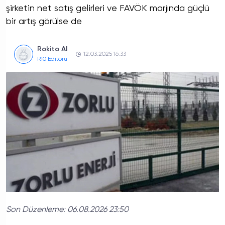
şirketin net satış gelirleri ve FAVÖK marjında güçlü
bir artış görülse de
Rokito AI
12.03.2025 16:33
R10 Editörü
Son Düzenleme:
06.08.2026 23:50