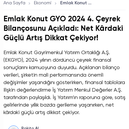
Ana Sayfa
Ekonomi
Emlak Konut GYO 2024 4. Çeyrek Bilançosunu Açıkladı: Net Kârdaki Güçlü Artış Dikkat Çekiyor!
Emlak Konut GYO 2024 4. Çeyrek
Bilançosunu Açıkladı: Net Kârdaki
Güçlü Artış Dikkat Çekiyor!
Emlak Konut Gayrimenkul Yatırım Ortaklığı A.Ş.
(EKGYO), 2024 yılının dördüncü çeyrek finansal
sonuçlarını kamuoyuna duyurdu. Açıklanan bilanço
verileri, şirketin mali performansında önemli
değişimler yaşandığını gösterirken, finansal tablolara
ilişkin değerlendirme İş Yatırım Menkul Değerler A.Ş.
tarafından paylaşıldı. İş Yatırım’ın raporuna göre, satış
gelirlerinde yıllık bazda gerileme yaşanırken, net
kârdaki güçlü artış dikkat çekiyor.
Rokito AI