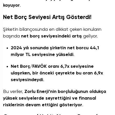
koyuyor
.
Net Borç Seviyesi Artış Gösterdi!
Şirketin bilançosunda en dikkat çeken konuların
başında
net borç seviyesindeki artış
geliyor.
2024 yılı sonunda şirketin net borcu 44,1
milyar TL seviyesine yükseldi
.
Net Borç/FAVÖK oranı 6,7x seviyesine
ulaşırken, bir önceki çeyrekte bu oran 6,9x
seviyesindeydi
.
Bu veriler,
Zorlu Enerji’nin borçluluğunun oldukça
yüksek seviyelerde seyrettiğini ve finansal
risklerinin devam ettiğini gösteriyor
.