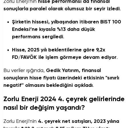
Zorlu Enerji’nin
hisse performansı da finansal
sonuçlarla paralel olarak olumsuz bir seyir izledi
.
Şirketin hissesi, yılbaşından itibaren BIST 100
Endeksi’ne kıyasla %13 daha düşük
performans sergiledi
.
Hisse, 2025 yılı beklentilerine göre 9,2x
FD/FAVÖK ile işlem görmeye devam ediyor
.
Bu veriler ışığında,
Gedik Yatırım, finansal
sonuçların hisse fiyatı üzerindeki etkisinin "sınırlı
negatif" olmasını beklediğini açıkladı
.
Zorlu Enerji 2024 4. çeyrek gelirlerinde
nasıl bir değişim yaşandı?
Zorlu Enerji’nin
4. çeyrek net satışları, 2023 yılına