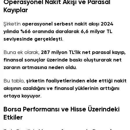
Operasyonel Nakit Akışı ve Parasal
Kayıplar
Şirketin
operasyonel serbest nakit akışı 2024
yılında %66 oranında daralarak 6,6 milyar TL
seviyesinde gerçekleşti
.
Buna ek olarak,
287 milyon TL’lik net parasal kayıp,
finansal sonuçlar üzerinde baskı oluşturarak net
zararın artmasına neden oldu
.
Bu tablo,
şirketin faaliyetlerinden elde ettiği nakit
akışının azaldığını ve finansal yüklerinin arttığını
ortaya koyuyor
.
Borsa Performansı ve Hisse Üzerindeki
Etkiler