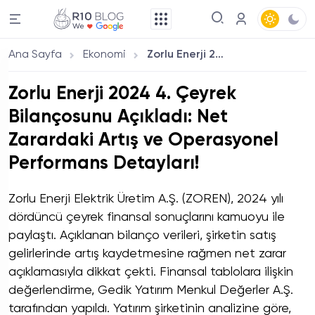
Ana Sayfa
Ekonomi
Zorlu Enerji 2024 4. Çeyrek Bilançosunu Açıkladı: Net Zarardaki Artış ve Operasyonel Performans Detayları!
Zorlu Enerji 2024 4. Çeyrek
Bilançosunu Açıkladı: Net
Zarardaki Artış ve Operasyonel
Performans Detayları!
Zorlu Enerji Elektrik Üretim A.Ş. (ZOREN), 2024 yılı
dördüncü çeyrek finansal sonuçlarını kamuoyu ile
paylaştı. Açıklanan bilanço verileri, şirketin satış
gelirlerinde artış kaydetmesine rağmen net zarar
açıklamasıyla dikkat çekti. Finansal tablolara ilişkin
değerlendirme, Gedik Yatırım Menkul Değerler A.Ş.
tarafından yapıldı. Yatırım şirketinin analizine göre,