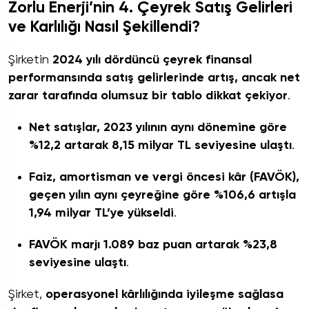
Zorlu Enerji’nin 4. Çeyrek Satış Gelirleri
ve Karlılığı Nasıl Şekillendi?
Şirketin
2024 yılı dördüncü çeyrek finansal
performansında satış gelirlerinde artış, ancak net
zarar tarafında olumsuz bir tablo dikkat çekiyor
.
Net satışlar, 2023 yılının aynı dönemine göre
%12,2 artarak 8,15 milyar TL seviyesine ulaştı
.
Faiz, amortisman ve vergi öncesi kâr (FAVÖK),
geçen yılın aynı çeyreğine göre %106,6 artışla
1,94 milyar TL’ye yükseldi
.
FAVÖK marjı 1.089 baz puan artarak %23,8
seviyesine ulaştı
.
Şirket,
operasyonel kârlılığında iyileşme sağlasa