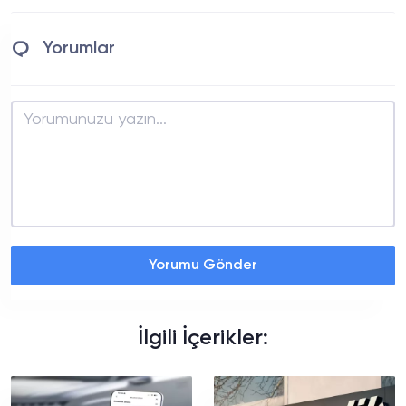
Yorumlar
Yorumu Gönder
İlgili İçerikler: