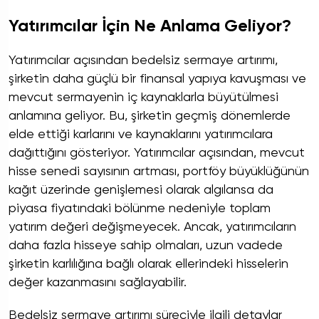
Yatırımcılar İçin Ne Anlama Geliyor?
Yatırımcılar açısından bedelsiz sermaye artırımı,
şirketin daha güçlü bir finansal yapıya kavuşması ve
mevcut sermayenin iç kaynaklarla büyütülmesi
anlamına geliyor. Bu, şirketin geçmiş dönemlerde
elde ettiği karlarını ve kaynaklarını yatırımcılara
dağıttığını gösteriyor. Yatırımcılar açısından, mevcut
hisse senedi sayısının artması, portföy büyüklüğünün
kağıt üzerinde genişlemesi olarak algılansa da
piyasa fiyatındaki bölünme nedeniyle toplam
yatırım değeri değişmeyecek. Ancak, yatırımcıların
daha fazla hisseye sahip olmaları, uzun vadede
şirketin karlılığına bağlı olarak ellerindeki hisselerin
değer kazanmasını sağlayabilir.
Bedelsiz sermaye artırımı süreciyle ilgili detaylar