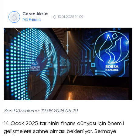
Ceren Aksüt
13.01.2025 14:09
R10 Editörü
Son Düzenleme:
10.08.2026 05:20
14 Ocak 2025 tarihinin finans dünyası için önemli
gelişmelere sahne olması bekleniyor. Sermaye