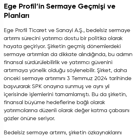
Ege Profil’in Sermaye Geçmişi ve
Planları
Ege Profil Ticaret ve Sanayi A.Ş., bedelsiz sermaye
artırımı sürecini yatırımcı dostu bir politika olarak
hayata geçiriyor. Şirketin geçmiş dönemlerdeki
sermaye artırımları da dikkate alındığında, bu adımın
finansal sürdürülebilirlik ve yatırımcı güvenini
artırmaya yönelik olduğu söylenebilir. Şirket, daha
önceki sermaye artırımını 3 Temmuz 2024 tarihinde
başvurarak SPK onayına sunmuş ve aynı yıl
içerisinde işlemlerini tamamlamıştı. Bu da şirketin,
finansal büyüme hedeflerine bağlı olarak
yatırımcılarına düzenli olarak değer katma çabasını
gözler önüne seriyor.
Bedelsiz sermaye artırımı, şirketin özkaynaklarını