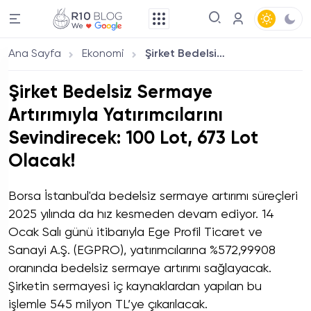
Ana Sayfa
Ekonomi
Şirket Bedelsiz Sermaye Artırımıyla Yatırımcılarını Sevindirecek: 100 Lot, 673 Lot Olacak!
Şirket Bedelsiz Sermaye
Artırımıyla Yatırımcılarını
Sevindirecek: 100 Lot, 673 Lot
Olacak!
Borsa İstanbul'da bedelsiz sermaye artırımı süreçleri
2025 yılında da hız kesmeden devam ediyor. 14
Ocak Salı günü itibarıyla Ege Profil Ticaret ve
Sanayi A.Ş. (EGPRO), yatırımcılarına %572,99908
oranında bedelsiz sermaye artırımı sağlayacak.
Şirketin sermayesi iç kaynaklardan yapılan bu
işlemle 545 milyon TL’ye çıkarılacak.