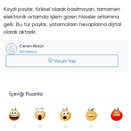
Kaydi paylar, fiziksel olarak basılmayan, tamamen
elektronik ortamda işlem gören hisseler anlamına
gelir. Bu tür paylar, yatırımcıların hesaplarına dijital
olarak aktarılır.
Ceren Aksüt
R10 Editörü
Yorum Yap
İçeriği Puanla
0
0
0
0
0