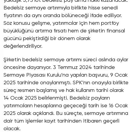
yaklaşık 5,73 lot bedelsiz pay alma hakkı kazanacak.
Bedelsiz sermaye artırımıyla birlikte hisse senedi
fiyatının da aynı oranda bölüneceği ifade ediliyor.
Söz konusu gelişme, yatırımcılar için hem portföy
büyüklüğünü artırma fırsatı hem de şirketin finansal
gücünü pekiştirdiği bir dönem olarak
değerlendiriliyor.
Şirketin bedelsiz sermaye artırımı süreci aslında aylar
öncesine dayanıyor. 3 Temmuz 2024 tarihinde
Sermaye Piyasası Kurulu’na yapılan başvuru, 9 Ocak
2025 tarihinde onaylanmıştı. SPK’nın onayıyla birlikte
süreç resmen başlamış ve hak kullanım tarihi olarak
14 Ocak 2025 belirlenmişti. Bedelsiz payların
yatırımcıların hesaplarına geçeceği tarih ise 16 Ocak
2025 olarak açıklandı. Bu süreçte, sermaye artırımına
dair tüm işlemler kayıt tarihinden itibaren geçerli
olacak.