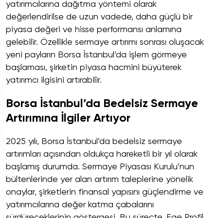
yatırımcılarına dağıtma yöntemi olarak
değerlendirilse de uzun vadede, daha güçlü bir
piyasa değeri ve hisse performansı anlamına
gelebilir. Özellikle sermaye artırımı sonrası oluşacak
yeni payların Borsa İstanbul’da işlem görmeye
başlaması, şirketin piyasa hacmini büyüterek
yatırımcı ilgisini artırabilir.
Borsa İstanbul’da Bedelsiz Sermaye
Artırımına İlgiler Artıyor
2025 yılı, Borsa İstanbul’da bedelsiz sermaye
artırımları açısından oldukça hareketli bir yıl olarak
başlamış durumda. Sermaye Piyasası Kurulu’nun
bültenlerinde yer alan artırım taleplerine yönelik
onaylar, şirketlerin finansal yapısını güçlendirme ve
yatırımcılarına değer katma çabalarını
sürdüreceklerinin göstergesi. Bu süreçte, Ege Profil