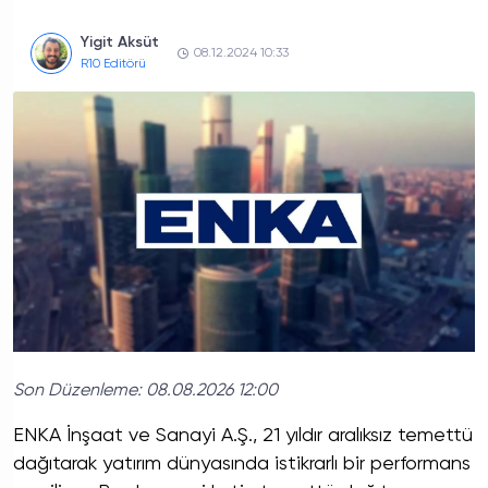
Yigit Aksüt
08.12.2024 10:33
R10 Editörü
Son Düzenleme:
08.08.2026 12:00
ENKA İnşaat ve Sanayi A.Ş., 21 yıldır aralıksız temettü
dağıtarak yatırım dünyasında istikrarlı bir performans