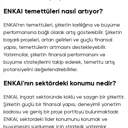
ENKAI temettüleri nasıl artıyor?
ENKAI'nın temettüleri, şirketin karlılığına ve büyüme
performansına bağlı olarak artış gösterebilir. Şirketin
başarılı projeleri, artan gelirleri ve güçlü finansal
yapısı, temettülerin artmasını destekleyebilir.
Yatırımcılar, şirketin finansal performansını ve
büyüme stratejilerini takip ederek, temettü artış
potansiyelini değerlendirebilirler.
ENKAI'nın sektördeki konumu nedir?
ENKAI, inşaat sektöründe köklü ve saygın bir şirkettir.
Şirketin güçlü bir finansal yapısı, deneyimli yönetim
kadrosu ve geniş bir proje portföyü bulunmaktadır.
ENKAI, sektördeki lider konumunu korumak ve
büyümesini sürdürmek için stratejik yatırımlar