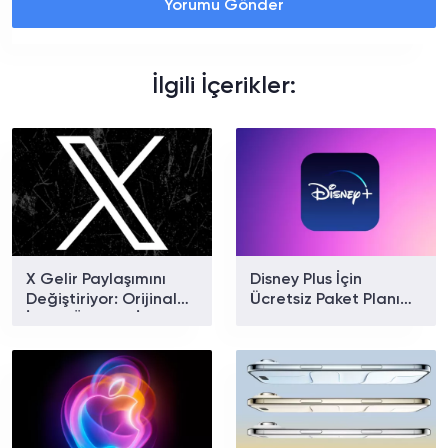
Yorumu Gönder
İlgili İçerikler:
X Gelir Paylaşımını
Disney Plus İçin
Değiştiriyor: Orijinal
Ücretsiz Paket Planı
İçerik Ödülleri İçin Yeni
Doğrulandı
Dönem Başlıyor