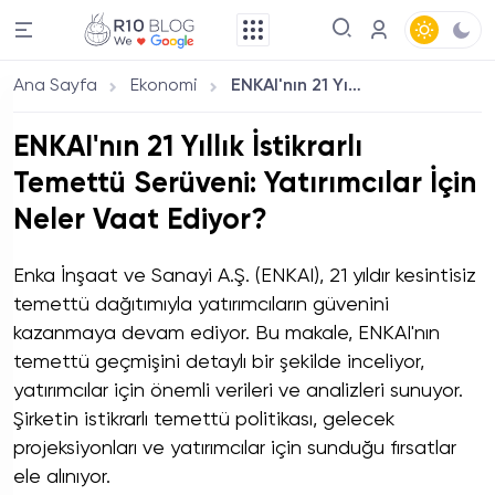
Ana Sayfa
Ekonomi
ENKAI'nın 21 Yıllık İstikrarlı Temettü Serüveni: Yatırımcılar İçin Neler Vaat Ediyor?
ENKAI'nın 21 Yıllık İstikrarlı
Temettü Serüveni: Yatırımcılar İçin
Neler Vaat Ediyor?
Enka İnşaat ve Sanayi A.Ş. (ENKAI), 21 yıldır kesintisiz
temettü dağıtımıyla yatırımcıların güvenini
kazanmaya devam ediyor. Bu makale, ENKAI'nın
temettü geçmişini detaylı bir şekilde inceliyor,
yatırımcılar için önemli verileri ve analizleri sunuyor.
Şirketin istikrarlı temettü politikası, gelecek
projeksiyonları ve yatırımcılar için sunduğu fırsatlar
ele alınıyor.