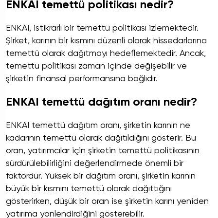
ENKAI temettü politikası nedir?
ENKAI, istikrarlı bir temettü politikası izlemektedir.
Şirket, karının bir kısmını düzenli olarak hissedarlarına
temettü olarak dağıtmayı hedeflemektedir. Ancak,
temettü politikası zaman içinde değişebilir ve
şirketin finansal performansına bağlıdır.
ENKAI temettü dağıtım oranı nedir?
ENKAI temettü dağıtım oranı, şirketin karının ne
kadarının temettü olarak dağıtıldığını gösterir. Bu
oran, yatırımcılar için şirketin temettü politikasının
sürdürülebilirliğini değerlendirmede önemli bir
faktördür. Yüksek bir dağıtım oranı, şirketin karının
büyük bir kısmını temettü olarak dağıttığını
gösterirken, düşük bir oran ise şirketin karını yeniden
yatırıma yönlendirdiğini gösterebilir.