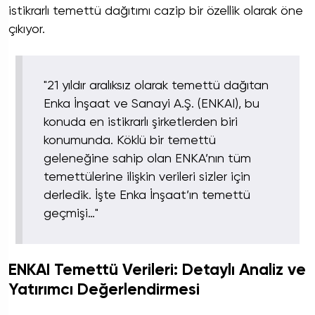
istikrarlı temettü dağıtımı cazip bir özellik olarak öne
çıkıyor.
"21 yıldır aralıksız olarak temettü dağıtan
Enka İnşaat ve Sanayi A.Ş. (ENKAI), bu
konuda en istikrarlı şirketlerden biri
konumunda. Köklü bir temettü
geleneğine sahip olan ENKA’nın tüm
temettülerine ilişkin verileri sizler için
derledik. İşte Enka İnşaat’ın temettü
geçmişi…"
ENKAI Temettü Verileri: Detaylı Analiz ve
Yatırımcı Değerlendirmesi