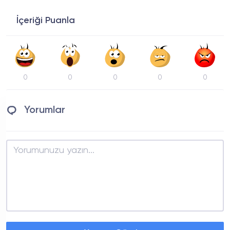
İçeriği Puanla
0
0
0
0
0
Yorumlar