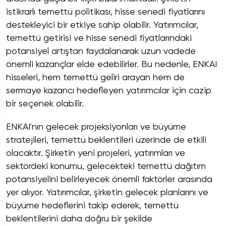
istikrarlı temettü politikası, hisse senedi fiyatlarını
destekleyici bir etkiye sahip olabilir. Yatırımcılar,
temettü getirisi ve hisse senedi fiyatlarındaki
potansiyel artıştan faydalanarak uzun vadede
önemli kazançlar elde edebilirler. Bu nedenle, ENKAI
hisseleri, hem temettü geliri arayan hem de
sermaye kazancı hedefleyen yatırımcılar için cazip
bir seçenek olabilir.
ENKAI'nın gelecek projeksiyonları ve büyüme
stratejileri, temettü beklentileri üzerinde de etkili
olacaktır. Şirketin yeni projeleri, yatırımları ve
sektördeki konumu, gelecekteki temettü dağıtım
potansiyelini belirleyecek önemli faktörler arasında
yer alıyor. Yatırımcılar, şirketin gelecek planlarını ve
büyüme hedeflerini takip ederek, temettü
beklentilerini daha doğru bir şekilde