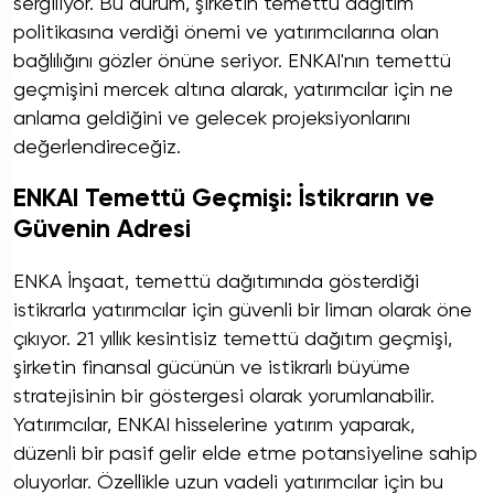
sergiliyor. Bu durum, şirketin temettü dağıtım
politikasına verdiği önemi ve yatırımcılarına olan
bağlılığını gözler önüne seriyor. ENKAI'nın temettü
geçmişini mercek altına alarak, yatırımcılar için ne
anlama geldiğini ve gelecek projeksiyonlarını
değerlendireceğiz.
ENKAI Temettü Geçmişi: İstikrarın ve
Güvenin Adresi
ENKA İnşaat, temettü dağıtımında gösterdiği
istikrarla yatırımcılar için güvenli bir liman olarak öne
çıkıyor. 21 yıllık kesintisiz temettü dağıtım geçmişi,
şirketin finansal gücünün ve istikrarlı büyüme
stratejisinin bir göstergesi olarak yorumlanabilir.
Yatırımcılar, ENKAI hisselerine yatırım yaparak,
düzenli bir pasif gelir elde etme potansiyeline sahip
oluyorlar. Özellikle uzun vadeli yatırımcılar için bu