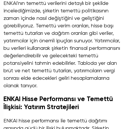
ENKAI'nın temettü verilerini detaylı bir şekilde
incelediğimizde, şirketin temettü politikasının
zaman içinde nasıl değiştiğini ve geliştiğini
görebiliyoruz. Temettü verim oranları, hisse başı
temettü tutarları ve dağıtım oranları gibi veriler,
yatırımcılar için önemli ipuçları sunuyor. Yatırımcılar,
bu verileri kullanarak şirketin finansal performansını
değerlendirebilir ve gelecekteki temettü
potansiyelini tahmin edebilirler. Tabloda yer alan
brüt ve net temettü tutarları, yatırımcıların vergi
sonrası elde edecekleri geliri hesaplamalarına
olanak tanıyor.
ENKAI Hisse Performansı ve Temettü
İlişkisi: Yatırım Stratejileri
ENKAI hisse performansı ile temettü dağıtımı
arasında güçlü bir ilişki bulunmaktadır. Şirketin