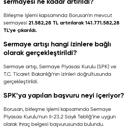
sermayesi ne kadar artırıldı?
Birleşme işlemi kapsamında Borusan’ın mevcut
sermayesi
21.582,28 TL artırılarak 141.771.582,28
TL’ye çıkarıldı.
Sermaye artışı hangi izinlere bağlı
olarak gerçekleştirildi?
Sermaye artışı, Sermaye Piyasası Kurulu (SPK) ve
T.C. Ticaret Bakanlığı’nın izinleri doğrultusunda
gerçekleştirildi.
SPK’ya yapılan başvuru neyi içeriyor?
Borusan, birleşme işlemi kapsamında Sermaye
Piyasası Kurulu’nun II-23.2 Sayılı Tebliğ’ine uygun
olarak ihraç belgesi başvurusunda bulundu.