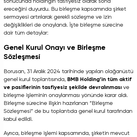
sonucunda holdingin tasfiyesiz olarak sona
ereceğini duyurdu. Bu birleşme kapsamında şirket
sermayesi artırılarak gerekli sözleşme ve izin
değişiklikleri de onaylandı. İşte birleşme sürecine
dair tüm detaylar:
Genel Kurul Onayı ve Birleşme
Sözleşmesi
Borusan, 31 Aralık 2024 tarihinde yapılan olağanüstü
genel kurul toplantısında,
BMB Holding’in tüm aktif
ve pasiflerinin tasfiyesiz şekilde devralınması
ve
birleşme işleminin onaylanması yönünde karar aldı.
Birleşme sürecine ilişkin hazırlanan “Birleşme
Sözleşmesi” de bu toplantıda genel kurul tarafından
kabul edildi.
Ayrıca, birleşme işlemi kapsamında, şirketin mevcut