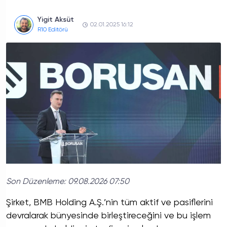
Yigit Aksüt
02.01.2025 16:12
R10 Editörü
Son Düzenleme:
09.08.2026 07:50
Şirket, BMB Holding A.Ş.’nin tüm aktif ve pasiflerini
devralarak bünyesinde birleştireceğini ve bu işlem