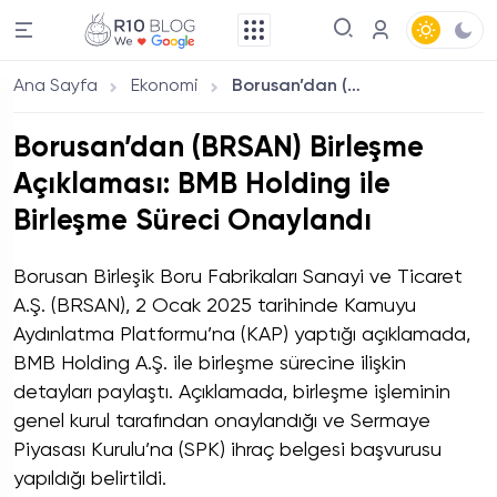
Ana Sayfa
Ekonomi
Borusan’dan (BRSAN) Birleşme Açıklaması: BMB Holding ile Birleşme Süreci Onaylandı
Borusan’dan (BRSAN) Birleşme
Açıklaması: BMB Holding ile
Birleşme Süreci Onaylandı
Borusan Birleşik Boru Fabrikaları Sanayi ve Ticaret
A.Ş. (BRSAN), 2 Ocak 2025 tarihinde Kamuyu
Aydınlatma Platformu’na (KAP) yaptığı açıklamada,
BMB Holding A.Ş. ile birleşme sürecine ilişkin
detayları paylaştı. Açıklamada, birleşme işleminin
genel kurul tarafından onaylandığı ve Sermaye
Piyasası Kurulu’na (SPK) ihraç belgesi başvurusu
yapıldığı belirtildi.