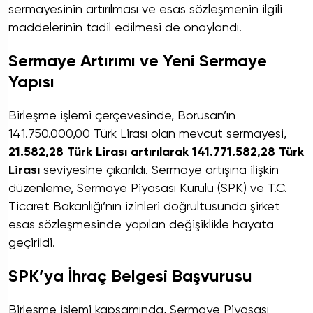
sermayesinin artırılması ve esas sözleşmenin ilgili
maddelerinin tadil edilmesi de onaylandı.
Sermaye Artırımı ve Yeni Sermaye
Yapısı
Birleşme işlemi çerçevesinde, Borusan’ın
141.750.000,00 Türk Lirası olan mevcut sermayesi,
21.582,28 Türk Lirası artırılarak 141.771.582,28 Türk
Lirası
seviyesine çıkarıldı. Sermaye artışına ilişkin
düzenleme, Sermaye Piyasası Kurulu (SPK) ve T.C.
Ticaret Bakanlığı’nın izinleri doğrultusunda şirket
esas sözleşmesinde yapılan değişiklikle hayata
geçirildi.
SPK’ya İhraç Belgesi Başvurusu
Birleşme işlemi kapsamında, Sermaye Piyasası