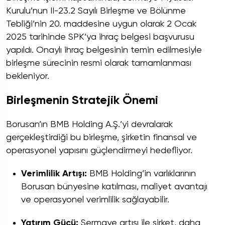
Kurulu’nun II-23.2 Sayılı Birleşme ve Bölünme
Tebliği’nin 20. maddesine uygun olarak 2 Ocak
2025 tarihinde SPK’ya ihraç belgesi başvurusu
yapıldı. Onaylı ihraç belgesinin temin edilmesiyle
birleşme sürecinin resmi olarak tamamlanması
bekleniyor.
Birleşmenin Stratejik Önemi
Borusan’ın BMB Holding A.Ş.’yi devralarak
gerçekleştirdiği bu birleşme, şirketin finansal ve
operasyonel yapısını güçlendirmeyi hedefliyor.
Verimlilik Artışı:
BMB Holding’in varlıklarının
Borusan bünyesine katılması, maliyet avantajı
ve operasyonel verimlilik sağlayabilir.
Yatırım Gücü:
Sermaye artışı ile şirket, daha