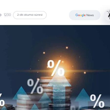
1230
2 dk okuma süresi