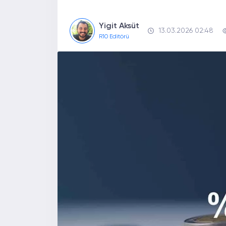
Yigit Aksüt
13.03.2026 02:48
R10 Editörü