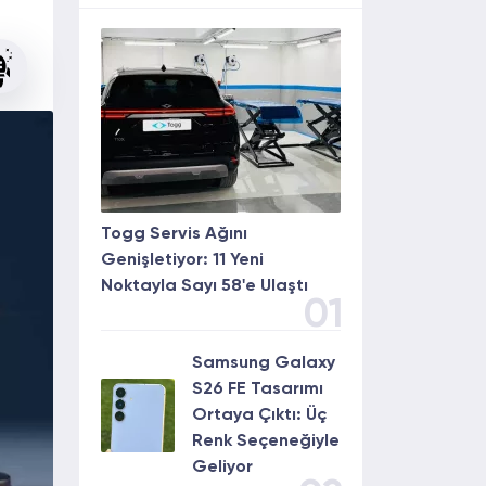
Togg Servis Ağını
Genişletiyor: 11 Yeni
Noktayla Sayı 58'e Ulaştı
01
Samsung Galaxy
S26 FE Tasarımı
Ortaya Çıktı: Üç
Renk Seçeneğiyle
Geliyor