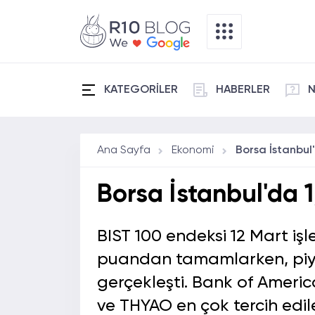
KATEGORİLER
HABERLER
N
Ana Sayfa
Ekonomi
Borsa İstanbul'da 1,
BIST 100 endeksi 12 Mart işl
puandan tamamlarken, piyasa
gerçekleşti. Bank of Ameri
ve THYAO en çok tercih edile