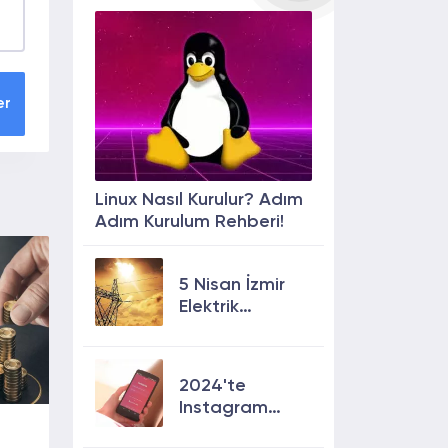
er
Linux Nasıl Kurulur? Adım
Adım Kurulum Rehberi!
5 Nisan İzmir
Elektrik
Kesintisi: 13
İlçede Elektrik
Olmayacak!
2024'te
Instagram
Keşfete