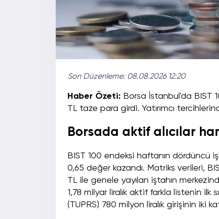
Son Düzenleme:
08.08.2026 12:20
Haber Özeti:
Borsa İstanbul'da BIST 1
TL taze para girdi. Yatırımcı tercihlerin
Borsada aktif alıcılar ha
BIST 100 endeksi haftanın dördüncü i
0,65 değer kazandı. Matriks verileri, BI
TL ile genele yayılan iştahın merkezi
1,78 milyar liralık aktif farkla listenin ilk
(TUPRS) 780 milyon liralık girişinin iki 