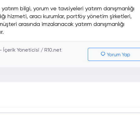
atırım bilgi, yorum ve tavsiyeleri yatırım danışmanlığı
ğı hizmeti, aracı kurumlar, portföy yönetim şirketleri,
üşteri arasında imzalanacak yatırım danışmanlığı
r.
İçerik Yöneticisi / R10.net
Yorum Yap