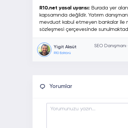
R10.net yasal uyarısı:
Burada yer alan y
kapsamında değildir. Yatırım danışmanlı
mevduat kabul etmeyen bankalar ile m
sözleşmesi çerçevesinde sunulmaktadı
SEO Danışmanı - 
Yigit Aksüt
R10 Editörü
Yorumlar