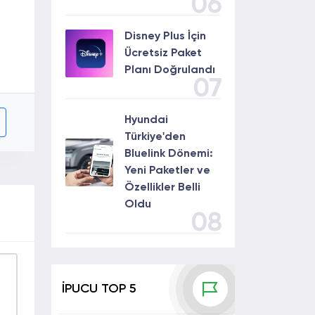
06
Disney Plus İçin
Ücretsiz Paket
Planı Doğrulandı
07
Hyundai
Türkiye'den
Bluelink Dönemi:
Yeni Paketler ve
Özellikler Belli
Oldu
08
İPUCU TOP 5