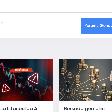
r.
Yorumu Gönd
sa İstanbul'da 4
Borsada geri alım