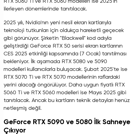
RTX 5060 Ti ve RTX 5060 modelleri ise 2025'in
ilerleyen dönemlerinde tanıtılacak.
2025 yılı, Nvidia'nın yeni nesil ekran kartlarıyla
teknoloji tutkunları için oldukça hareketli geçecek
gibi görünüyor. Şirketin "Blackwell" kod adıyla
geliştirdiği GeForce RTX 50 serisi ekran kartlarının
CES 2025 etkinliği kapsamında (7 Ocak) tanıtılması
bekleniyor. İlk aşamada RTX 5080 ve 5090
modelleri kullanıcılarla buluşacak. Şubat 2025'te ise
RTX 5070 Ti ve RTX 5070 modellerinin raflardaki
yerini alacağı öngörülüyor. Daha uygun fiyatlı RTX
5060 Ti ve RTX 5060 modelleri ise Mayıs 2025 gibi
tanıtılacak. Ancak bu kartların teknik detayları henüz
netleşmiş değil.
GeForce RTX 5090 ve 5080 İlk Sahneye
Çıkıyor