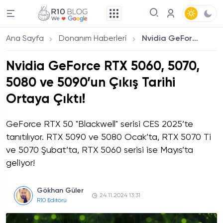
Ana Sayfa
Donanım Haberleri
Nvidia GeForce RTX 5060, 5070, 5080 ve 5090’un Çıkış Tarihi Ortaya Çıktı!
Nvidia GeForce RTX 5060, 5070,
5080 ve 5090’un Çıkış Tarihi
Ortaya Çıktı!
GeForce RTX 50 "Blackwell" serisi CES 2025’te
tanıtılıyor. RTX 5090 ve 5080 Ocak’ta, RTX 5070 Ti
ve 5070 Şubat’ta, RTX 5060 serisi ise Mayıs’ta
geliyor!
Gökhan Güler
24.11.2024 13:31
R10 Editörü