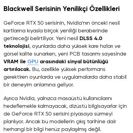
Blackwell Serisinin Yenilikçi Özellikleri
GeForce RTX 50 serisinin, Nvidia’nın önceki nesil
kartlarına kıyasla birçok yeniliği beraberinde
getireceği belirtiliyor. Yeni nesil
DLSS 4.0
teknolojisi
, oyunlarda daha yüksek kare hızları ve
görsel kalite sunarken, yeni PCB tasarımı sayesinde
VRAM ile
GPU
arasındaki sinyal bütünlüğü
artırılacak.
Bu, özellikle yüksek performans
gerektiren oyunlarda ve uygulamalarda daha stabil
bir deneyim anlamına geliyor.
Ayrıca Nvidia, yalnızca masaüstü kullanıcılarını
hedeflemekle kalmayacak, dizüstü bilgisayarlar için
de GeForce RTX 50 serisini piyasaya sürmeyi
planlıyor. Ancak bu modellerin çıkış tarihine dair
herhangi bir bilgi henüz paylaşılmış değil.