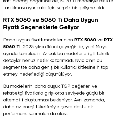
kart olacağı öngörülse de, 5070 Ti modeliyle birlikte
tanıtılması oyuncular için sürpriz bir gelişme oldu.
RTX 5060 ve 5060 Ti Daha Uygun
Fiyatlı Seçeneklerle Geliyor
Daha uygun fiyatlı modeller olan
RTX 5060
ve
RTX
5060 Ti
, 2025 yılının ikinci çeyreğinde, yani Mayıs
ayında tanıtılabilir. Ancak bu modellerle ilgili teknik
detaylar henüz netlik kazanmadı. Nvidia'nın bu
segmentte daha geniş bir kullanıcı kitlesine hitap
etmeyi hedeflediği düşünülüyor.
Bu modellerin, daha düşük TGP değerleri ve
rekabetçi fiyatlarla giriş-orta seviyede güçlü bir
alternatif oluşturması bekleniyor. Aynı zamanda,
daha az enerji tüketimiyle çevre dostu bir
performans sunmaları da olası.