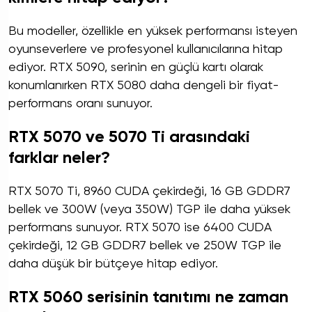
Bu modeller, özellikle en yüksek performansı isteyen
oyunseverlere ve profesyonel kullanıcılarına hitap
ediyor. RTX 5090, serinin en güçlü kartı olarak
konumlanırken RTX 5080 daha dengeli bir fiyat-
performans oranı sunuyor.
RTX 5070 ve 5070 Ti arasındaki
farklar neler?
RTX 5070 Ti, 8960 CUDA çekirdeği, 16 GB GDDR7
bellek ve 300W (veya 350W) TGP ile daha yüksek
performans sunuyor. RTX 5070 ise 6400 CUDA
çekirdeği, 12 GB GDDR7 bellek ve 250W TGP ile
daha düşük bir bütçeye hitap ediyor.
RTX 5060 serisinin tanıtımı ne zaman