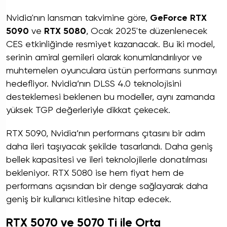
Nvidia'nın lansman takvimine göre,
GeForce RTX
5090
ve
RTX 5080
, Ocak 2025'te düzenlenecek
CES etkinliğinde resmiyet kazanacak. Bu iki model,
serinin amiral gemileri olarak konumlandırılıyor ve
muhtemelen oyunculara üstün performans sunmayı
hedefliyor. Nvidia’nın DLSS 4.0 teknolojisini
desteklemesi beklenen bu modeller, aynı zamanda
yüksek TGP değerleriyle dikkat çekecek.
RTX 5090, Nvidia’nın performans çıtasını bir adım
daha ileri taşıyacak şekilde tasarlandı. Daha geniş
bellek kapasitesi ve ileri teknolojilerle donatılması
bekleniyor. RTX 5080 ise hem fiyat hem de
performans açısından bir denge sağlayarak daha
geniş bir kullanıcı kitlesine hitap edecek.
RTX 5070 ve 5070 Ti ile Orta