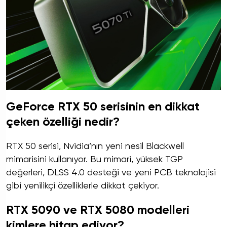
GeForce RTX 50 serisinin en dikkat
çeken özelliği nedir?
RTX 50 serisi, Nvidia’nın yeni nesil Blackwell
mimarisini kullanıyor. Bu mimari, yüksek TGP
değerleri, DLSS 4.0 desteği ve yeni PCB teknolojisi
gibi yenilikçi özelliklerle dikkat çekiyor.
RTX 5090 ve RTX 5080 modelleri
kimlere hitap ediyor?