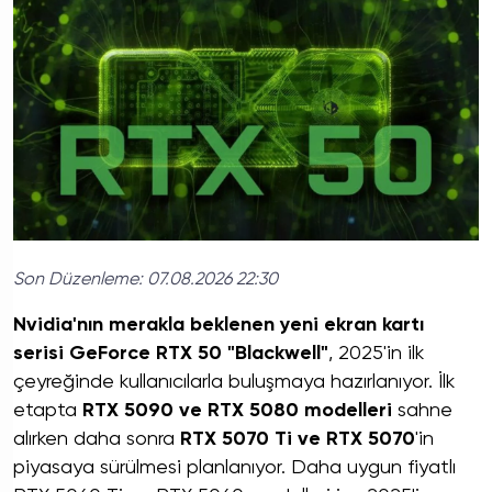
Son Düzenleme:
07.08.2026 22:30
Nvidia'nın merakla beklenen yeni ekran kartı
serisi GeForce RTX 50 "Blackwell"
, 2025'in ilk
çeyreğinde kullanıcılarla buluşmaya hazırlanıyor. İlk
etapta
RTX 5090 ve RTX 5080 modelleri
sahne
alırken daha sonra
RTX 5070 Ti ve RTX 5070
'in
piyasaya sürülmesi planlanıyor. Daha uygun fiyatlı