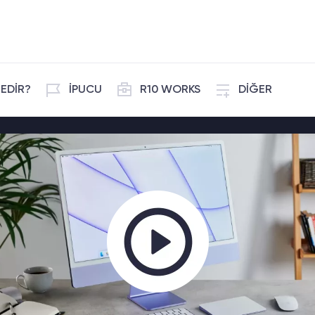
EDİR?
İPUCU
R10 WORKS
DİĞER