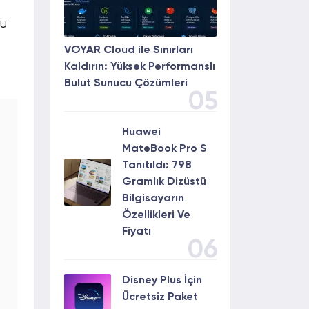
su
VOYAR Cloud ile Sınırları
Kaldırın: Yüksek Performanslı
Bulut Sunucu Çözümleri
05
Huawei
MateBook Pro S
Tanıtıldı: 798
Gramlık Dizüstü
Bilgisayarın
Özellikleri Ve
Fiyatı
06
Disney Plus İçin
Ücretsiz Paket