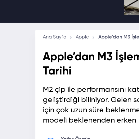
Ana Sayfa
Apple
Apple’dan M3 İşlemc
Tarihi
M2 çip ile performansını ka
geliştirdiği biliniyor. Gelen
için çok uzun süre beklenmey
modeli beklenenden erken piy