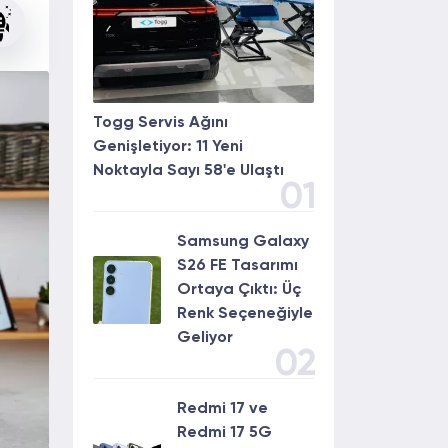
Togg Servis Ağını
Genişletiyor: 11 Yeni
Noktayla Sayı 58'e Ulaştı
01
Samsung Galaxy
S26 FE Tasarımı
Ortaya Çıktı: Üç
Renk Seçeneğiyle
Geliyor
02
Redmi 17 ve
Redmi 17 5G