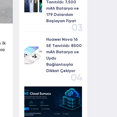
Tanıtıldı: 7.500
mAh Batarya ve
179 Dolardan
Başlayan Fiyat
03
Huawei Nova 16
ilk
SE Tanıtıldı: 8500
öre
mAh Batarya ve
Uydu
Bağlantısıyla
Dikkat Çekiyor
04