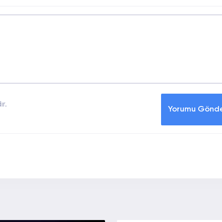
r.
Yorumu Gönd