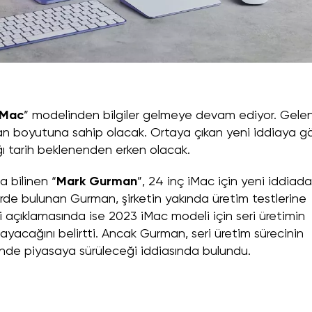
iMac
” modelinden bilgiler gelmeye devam ediyor. Gelen 
an boyutuna sahip olacak. Ortaya çıkan yeni iddiaya g
ı tarih beklenenden erken olacak.
la bilinen “
Mark Gurman
”, 24 inç iMac için yeni iddiada
erde bulunan Gurman, şirketin yakında üretim testlerine
 açıklamasında ise 2023 iMac modeli için seri üretimin
acağını belirtti. Ancak Gurman, seri üretim sürecinin
sinde piyasaya sürüleceği iddiasında bulundu.