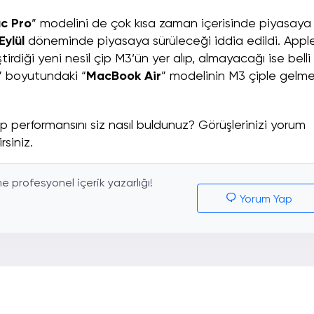
ac Pro
” modelini de çok kısa zaman içerisinde piyasaya
ylül
döneminde piyasaya sürüleceği iddia edildi. Apple
tirdiği yeni nesil çip M3’ün yer alıp, almayacağı ise belli
” boyutundaki “
MacBook Air
” modelinin M3 çiple gelm
 performansını siz nasıl buldunuz? Görüşlerinizi yorum
rsiniz.
 profesyonel içerik yazarlığı!
Yorum Yap